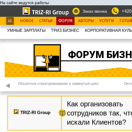
На сайте ведутся работы
+420
Заказ звонка
НОВОЕ
СТАТЬИ
ФОРУМ
АВТОРЫ
УСЛУГИ
ГОТО
УМНЫЕ ЗАРПЛАТЫ
ТРИЗ.БИЗНЕС
КОРПОРАТИВНАЯ КУЛЬ
ФОРУМ БИЗН
Объектное структурирование и замкнутый цикл
Опти
Как организовать
сотрудников так, ч
TRIZ-RI Group
искали Клиентов?