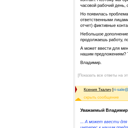
часовой рабочий день, 
Но появилась проблема:
ответственными лицами;
отчет) фиктивные конта
Небольшое дополнение: 
продолжаешь работу, по
А может ввести для мен
нашим предложениям? 
Владимир.
[Показать все ответы на э
Ксения Ткалич
[
ri-sale@t
Уважаемый Владимир
... А может ввести дл
интерес к нашим пред