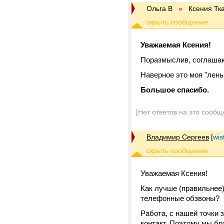
Ольга В
»
Ксения Тк
Уважаемая Ксения!
Поразмыслив, соглашаю
Наверное это моя "лень 
Большое спасибо.
[Нет ответов на это сообщ
Владимир Сергеев
[
wis
Уважаемая Ксения!
Как лучше (правильнее)
телефонные обзвоны?
Работа, с нашей точки 
контакт. Поэтому мы бр