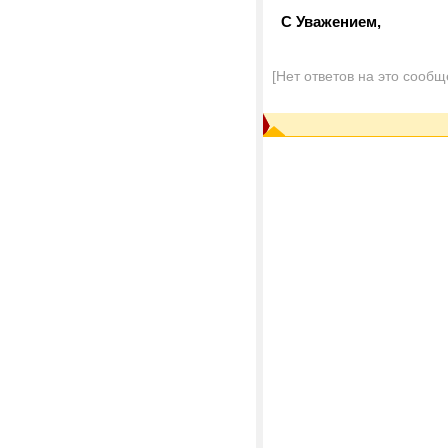
С Уважением,
[Нет ответов на это сообщ