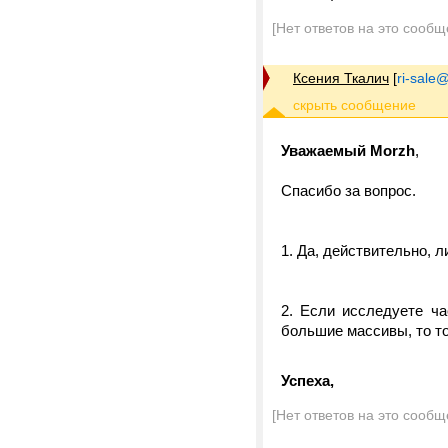
[Нет ответов на это сообщ
Ксения Ткалич
[
ri-sale@t
Уважаемый
M
orzh
,
Спасибо за вопрос.
1. Да, действительно, 
2. Если исследуете ча
большие массивы, то т
Успеха,
[Нет ответов на это сообщ