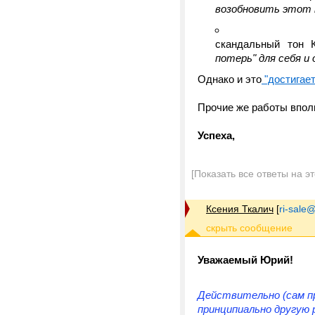
возобновить этот 
скандальный тон 
потерь" для себя и
Однако и это
"достигает
Прочие же работы вполн
Успеха,
[Показать все ответы на э
Ксения Ткалич
[
ri-sale@t
Уважаемый Юрий!
Действительно (сам п
принципиально другую 