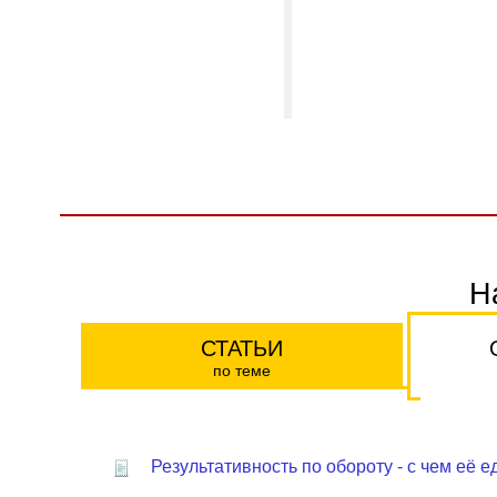
Н
СТАТЬИ
по теме
Результативность по обороту - с чем её е