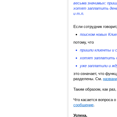
весьма значимых: приш
хотят заплатить деньг
и т.п.
Если сотрудник говорит
поиском новых Кли
потому, что
пришли клиенты и с
хотят заплатить 
уже заплатили и жду
это означает, что функ
разделены. См.
назван
Таким образом, как раз
Что касается вопроса о
сообщение
.
Успеха,