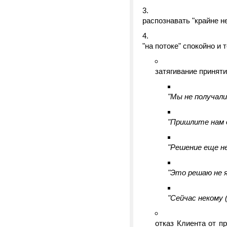
распознавать "крайне н
"на потоке" спокойно и 
затягивание принят
"Мы не получал
"Пришлите нам 
"Решение еще не
"Это решаю не я
"Сейчас некому (
отказ Клиента от 