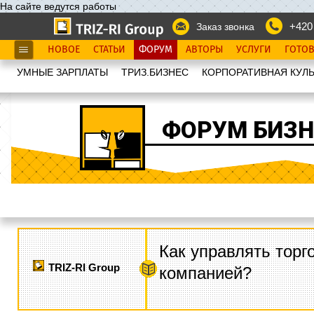
На сайте ведутся работы
+420
Заказ звонка
НОВОЕ
СТАТЬИ
ФОРУМ
АВТОРЫ
УСЛУГИ
ГОТО
УМНЫЕ ЗАРПЛАТЫ
ТРИЗ.БИЗНЕС
КОРПОРАТИВНАЯ КУЛЬ
ФОРУМ БИЗН
Как управлять торг
TRIZ-RI Group
компанией?