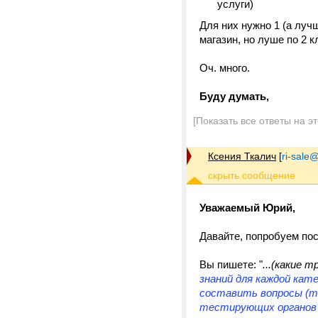
услуги)
Для них нужно 1 (а луч
магазин, но луше по 2 
Оч. много.
Буду думать,
[Показать все ответы на э
Ксения Ткалич
[
ri-sale@t
Уважаемый Юрий,
Давайте, попробуем посч
Вы пишете: "
...(какие 
знаний для каждой кат
составить вопросы (те
тестирующих органов 