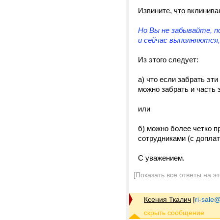
Извините, что вклинива
Но Вы не забывайте, п
и сейчас выполняются,
Из этого следует:
а) что если забрать эт
можно забрать и часть 
или
б) можно более четко 
сотрудниками (с доплат
С уважением.
[Показать все ответы на э
Ксения Ткалич
[
ri-sale@t