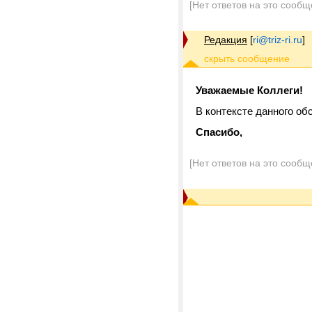
[Нет ответов на это сообщ
Редакция
[
ri@triz-ri.ru
]
Уважаемые Коллеги!
В контексте данного о
Спасибо,
[Нет ответов на это сообщ