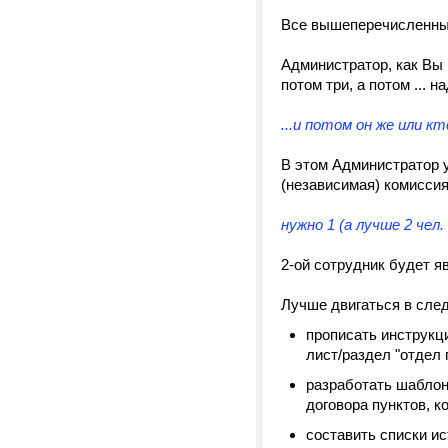
Все вышеперечисленные
Администратор, как Вы 
потом три, а потом ... 
...и потом он же или 
В этом Администратор у
(независимая) комиссия 
нужно 1 (а лучше 2 чел
2-ой сотрудник будет я
Лучше двигаться в сле
прописать инструкци
лист/раздел "отдел по
разработать шаблон
договора пунктов, 
составить списки ис