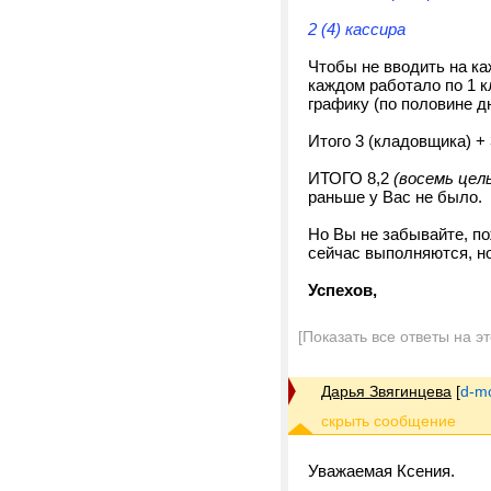
2 (4) кассира
Чтобы не вводить на ка
каждом работало по 1 к
графику (по половине дн
Итого 3 (кладовщика) + 3
ИТОГО 8,2
(восемь цел
раньше у Вас не было.
Но Вы не забывайте, по
сейчас выполняются, но
Успехов,
[Показать все ответы на э
Дарья Звягинцева
[
d-m
Уважаемая Ксения.