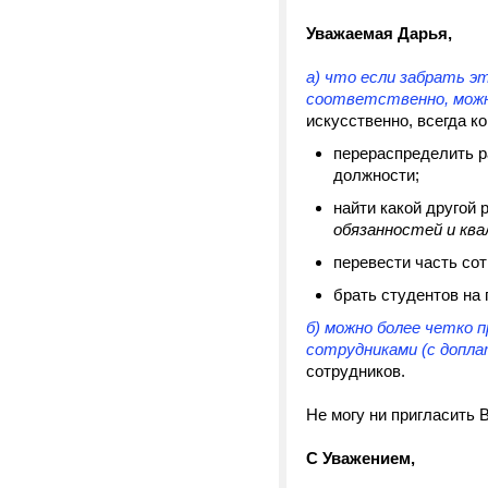
Уважаемая Дарья,
а) что если забрать э
соответственно, можн
искусственно, всегда к
перераспределить р
должности;
найти какой другой
обязанностей и кв
перевести часть сот
брать студентов на
б) можно более четко 
сотрудниками (с допла
сотрудников.
Не могу ни пригласить 
С Уважением,