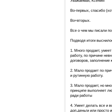
Уважаемая, Ксения!
Во-первых, спасибо (хо
Во=вторых.
Все о чем мы писали п
Подводя итоги выснилос
1. Много продает, умее
работу, по причине не
договоров, заполнение к
2. Мало продает по пр
и рутинную работу.
3. Мало продает, но мно
принципе выполняет люб
ради работы
4. Умеет делать все и 
доп.деньги или просто 