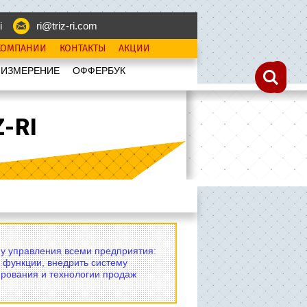
i
ri@triz-ri.com
КОМПАНИИ
КОНТАКТЫ
АКЦИИ
 ИЗМЕРЕНИЕ
OФФЕРБУК
-RI
му управления всеми предприятия:
 функции, внедрить систему
рования и технологии продаж