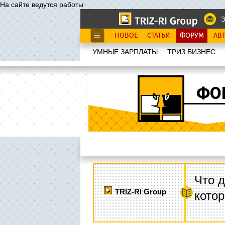
На сайте ведутся работы
З
НОВОЕ
СТАТЬИ
ФОРУМ
АВ
УМНЫЕ ЗАРПЛАТЫ
ТРИЗ.БИЗНЕС
ФО
Что д
TRIZ-RI Group
котор