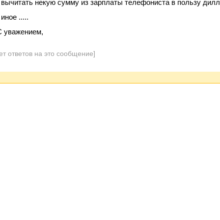
- вычитать некую сумму из зарплаты телефониста в пользу дил
 иное .....
С уважением,
ет ответов на это сообщение]