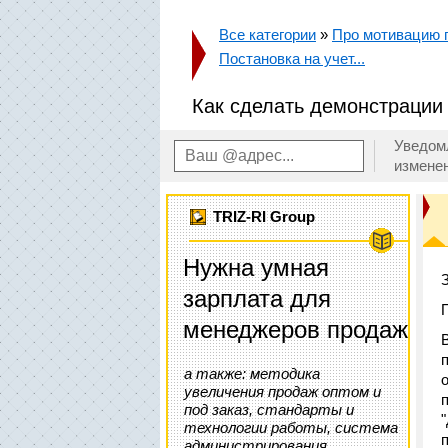
Все категории
»
Про мотивацию п
Постановка на учет...
Как сделать демонстрации
Уведом
измене
TRIZ-RI Group
Нужна умная
зарплата для
менеджеров продаж
а также: методика
увеличения продаж оптом и
под заказ, стандарты и
технологии работы, система
администрирования