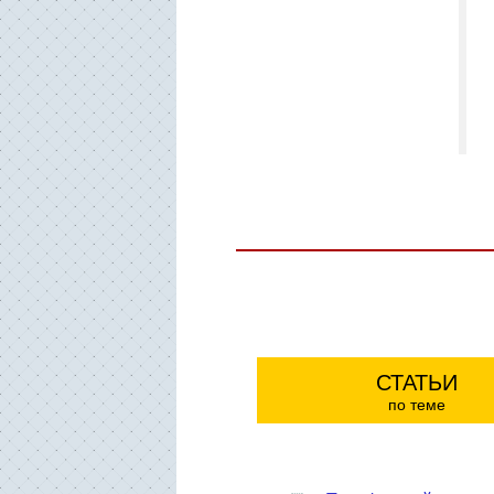
СТАТЬИ
по теме