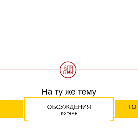
На ту же тему
ОБСУЖДЕНИЯ
ГО
по теме