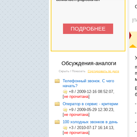
[П
ПОДРОБНЕЕ
Обсуждения-аналоги
Скрыть / Показать
Сортировать по дате
Телефонный звонок. С чего
начать?
+8
/
2009-12-16 08:52:07,
[
не прочитана
]
Оператор в сервис - критерии
+9
/
2009-05-29 12:30:23,
[
не прочитана
]
100 холодных звонков в день
+3
/
2010-07-17 16:14:13,
[
не прочитана
]