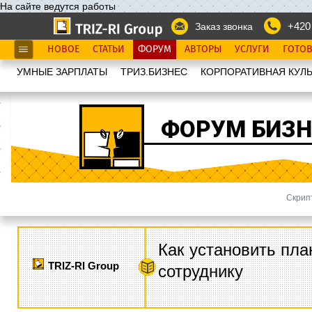
На сайте ведутся работы
+420
Заказ звонка
НОВОЕ
СТАТЬИ
ФОРУМ
АВТОРЫ
УСЛУГИ
ГОТО
УМНЫЕ ЗАРПЛАТЫ
ТРИЗ.БИЗНЕС
КОРПОРАТИВНАЯ КУЛЬ
ФОРУМ БИЗН
Скрип
Как установить пла
TRIZ-RI Group
сотруднику