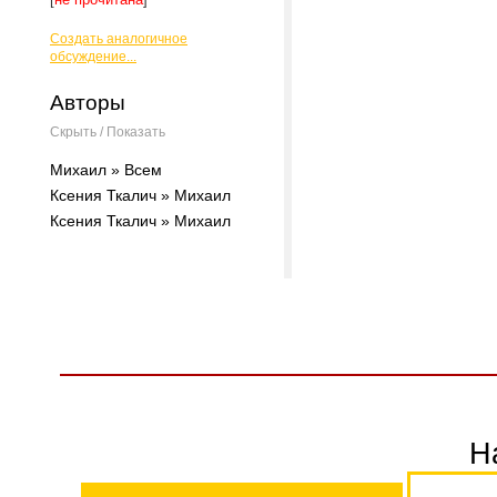
Создать аналогичное
обсуждение...
Авторы
Скрыть / Показать
Михаил » Всем
Ксения Ткалич » Михаил
Ксения Ткалич » Михаил
Н