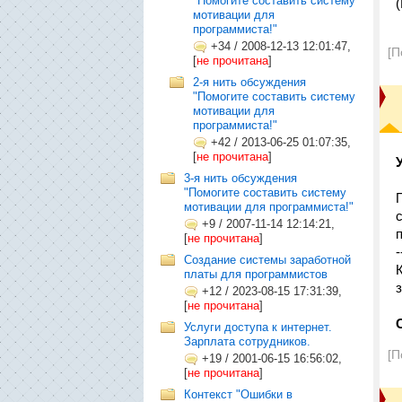
"Помогите составить систему
мотивации для
программиста!"
+34
/
2008-12-13 12:01:47,
[П
[
не прочитана
]
2-я нить обсуждения
"Помогите составить систему
мотивации для
программиста!"
+42
/
2013-06-25 01:07:35,
[
не прочитана
]
3-я нить обсуждения
"Помогите составить систему
мотивации для программиста!"
+9
/
2007-11-14 12:14:21,
[
не прочитана
]
-
Создание системы заработной
платы для программистов
+12
/
2023-08-15 17:31:39,
[
не прочитана
]
Услуги доступа к интернет.
Зарплата сотрудников.
[П
+19
/
2001-06-15 16:56:02,
[
не прочитана
]
Контекст "Ошибки в