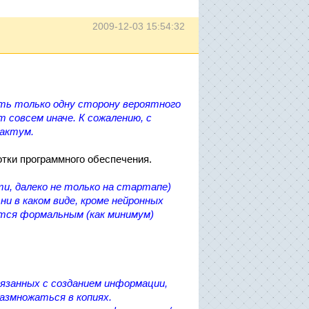
2009-12-03 15:54:32
ать только одну сторону вероятного
т совсем иначе. К сожалению, с
актум.
отки программного обеспечения.
ти, далеко не только на стартапе)
и в каком виде, кроме нейронных
ется формальным (как минимум)
вязанных с созданием информации,
азмножаться в копиях.