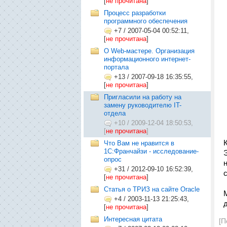
[
не прочитана
]
Процесс разработки
программного обеспечения
+7
/
2007-05-04 00:52:11,
[
не прочитана
]
О Web-мастере. Организация
информационного интернет-
портала
+13
/
2007-09-18 16:35:55,
[
не прочитана
]
Пригласили на работу на
замену руководителю IT-
отдела
+10
/
2009-12-04 18:50:53,
[
не прочитана
]
Что Вам не нравится в
1С:Франчайзи - исследование-
опрос
+31
/
2012-09-10 16:52:39,
[
не прочитана
]
Статья о ТРИЗ на сайте Oracle
+4
/
2003-11-13 21:25:43,
[
не прочитана
]
Интересная цитата
[П