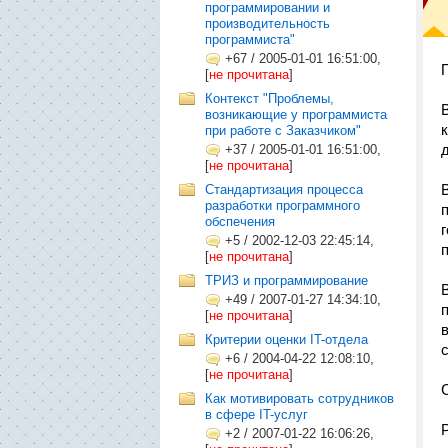
программировании и
производительность
программиста"
+67
/
2005-01-01 16:51:00,
[
не прочитана
]
Контекст "Проблемы,
возникающие у программиста
при работе с Заказчиком"
+37
/
2005-01-01 16:51:00,
[
не прочитана
]
Стандартизация процесса
разработки программного
обспечения
+5
/
2002-12-03 22:45:14,
[
не прочитана
]
ТРИЗ и программирование
+49
/
2007-01-27 14:34:10,
[
не прочитана
]
Критерии оценки IT-отдела
+6
/
2004-04-22 12:08:10,
[
не прочитана
]
Как мотивировать сотрудников
в сфере IT-услуг
+2
/
2007-01-22 16:06:26,