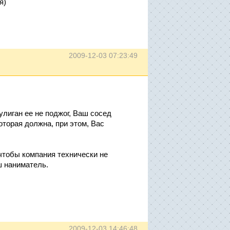
я)
2009-12-03 07:23:49
улиган ее не поджог, Ваш сосед
оторая должна, при этом, Вас
 чтобы компания технически не
ш наниматель.
2009-12-03 14:46:48