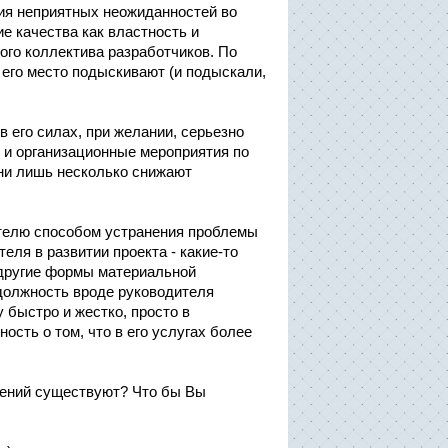
ия неприятных неожиданностей во
ие качества как властность и
ого коллектива разработчиков. По
а его место подыскивают (и подыскали,
в его силах, при желании, серьезно
 и организационные мероприятия по
ни лишь несколько снижают
ателю способом устранения проблемы
ля в развитии проекта - какие-то
 другие формы материальной
 должность вроде руководителя
 быстро и жестко, просто в
сть о том, что в его услугах более
шений существуют? Что бы Вы