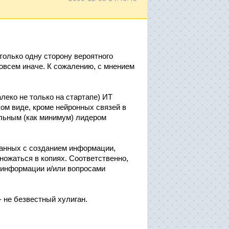
только одну сторону вероятного
совсем иначе. К сожалению, с мнением
алеко не только на стартапе) ИТ
ком виде, кроме нейронных связей в
льным (как минимум) лидером
занных с созданием информации,
ножаться в копиях. Соответственно,
 информации и/или вопросами
- не безвестный хулиган.