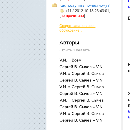
Как поступить по-честному?
+11
/
2012-10-18 23:43:01,
[
не прочитана
]
Создать аналогичное
обсуждение...
Авторы
Скрыть / Показать
V.N. » Всем
Сергей В. Сычев » V.N.
V.N. » Сергей В. Сычев
Сергей В. Сычев » V.N.
V.N. » Сергей В. Сычев
Сергей В. Сычев » V.N.
V.N. » Сергей В. Сычев
Сергей В. Сычев » V.N.
V.N. » Сергей В. Сычев
Сергей В. Сычев » V.N.