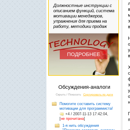
Должностные инструкции с
описанием функций, система
мотивации менеджеров,
упражнения для приема на
работу, методики продаж
ПОДРОБНЕЕ
Обсуждения-аналоги
Скрыть / Показать
Сортировать по дате
Помогите составить систему
мотивации для программиста!
+4
/
2007-11-13 17:42:04,
[
не прочитана
]
1-я нить обсуждения