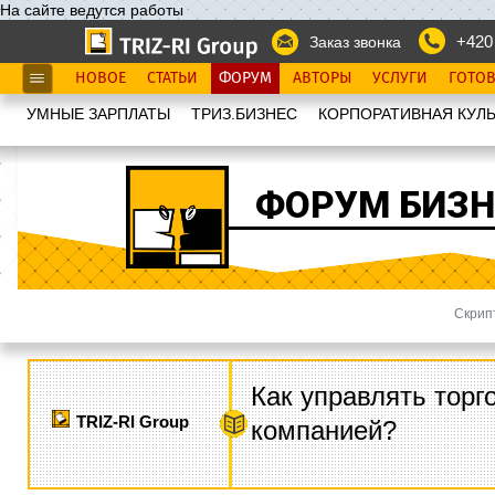
На сайте ведутся работы
+420
Заказ звонка
НОВОЕ
СТАТЬИ
ФОРУМ
АВТОРЫ
УСЛУГИ
ГОТО
УМНЫЕ ЗАРПЛАТЫ
ТРИЗ.БИЗНЕС
КОРПОРАТИВНАЯ КУЛЬ
ФОРУМ БИЗН
Скрип
Как управлять торг
TRIZ-RI Group
компанией?