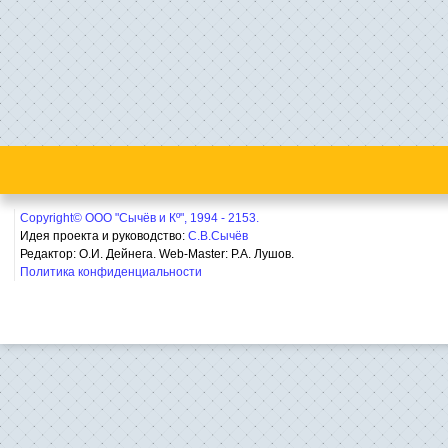
Copyright© ООО "Сычёв и Кº", 1994 - 2153.
Идея проекта и руководство:
С.В.Сычёв
Редактор: О.И. Дейнега. Web-Master:
Р.А. Лушов.
Политика конфиденциальности