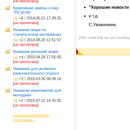
[
не прочитана
]
"Хорошие новости
Креативная замена слову
"РЕЗЕРВ"
и т.д.
+8
/
2014-05-21 17:38:25,
[
не прочитана
]
С Уважением,
Название акции по
строительным материалам
[Нет ответов на это сообщ
+2
/
2014-08-20 12:51:57,
[
не прочитана
]
Название весенней акции
+4
/
2015-04-28 17:55:05,
[
не прочитана
]
Название для активного
развлекательного отдыха
+3
/
2015-03-30 09:38:14,
[
не прочитана
]
Название мероприятия для
молодежи
+2
/
2015-07-22 14:35:35,
[
не прочитана
]
Создать аналогичное
обсуждение...