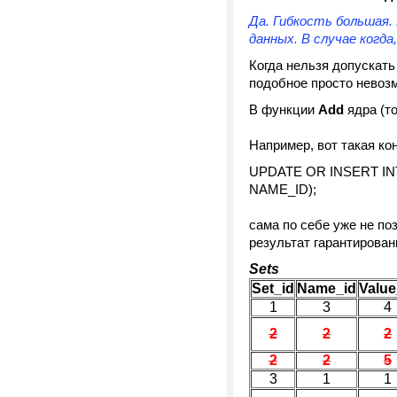
Да. Гибкость большая
данных. В случае когда
Когда нельзя допускать
подобное просто невоз
В функции
Add
ядра (то
Например, вот такая к
UPDATE OR INSERT INTO
NAME_ID);
сама по себе уже не по
результат гарантирован
Sets
Set_id
Name_id
Value
1
3
4
2
2
2
2
2
5
3
1
1