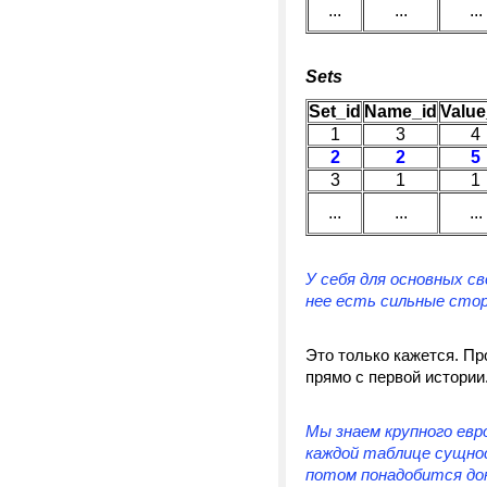
...
...
...
Sets
Set_id
Name_id
Value
1
3
4
2
2
5
3
1
1
...
...
...
У себя для основных с
нее есть сильные стор
Это только кажется. Пр
прямо с первой истории
Мы знаем крупного евр
каждой таблице сущно
потом понадобится док