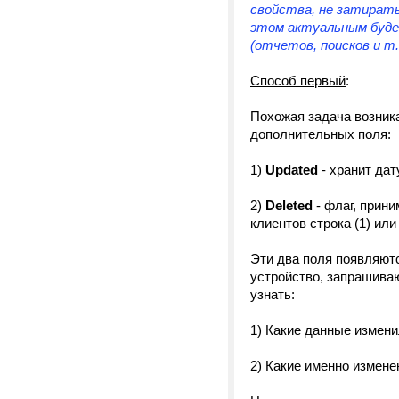
свойства, не затирать
этом актуальным будет
(отчетов, поисков и т.
Способ первый
:
Похожая задача возник
дополнительных поля:
1)
Updated
- хранит дат
2)
Deleted
- флаг, прини
клиентов строка (1) или 
Эти два поля появляютс
устройство, запрашива
узнать:
1) Какие данные измени
2) Какие именно измене