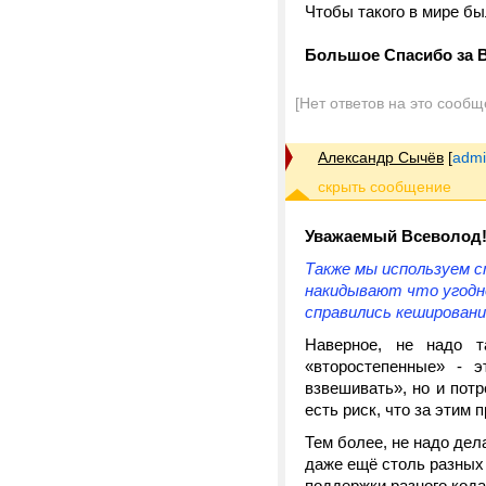
Чтобы такого в мире бы
Большое Спасибо за 
[Нет ответов на это сообщ
Александр Сычёв
[
admi
Уважаемый Всеволод
Также мы используем 
накидывают что угодно
справились кеширование
Наверное, не надо т
«второстепенные» - э
взвешивать», но и пот
есть риск, что за этим 
Тем более, не надо дел
даже ещё столь разных 
поддержки разного код