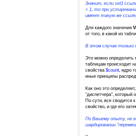
Значит, если set1 ссыла
= 1, то при устаревани
имеет такую же ссылк
Для каждого значения
V
от того, в какой из таб
В этом случае только 
Это можно определить п
таблицам происходит на
свойства
$count
, ядро 
иные принципы распреде
Как оно это определяет
"диспетчера", который о
По сути, все сводится к
свойство, и где его зате
По Вашему опыту, не в
шардировании "переме