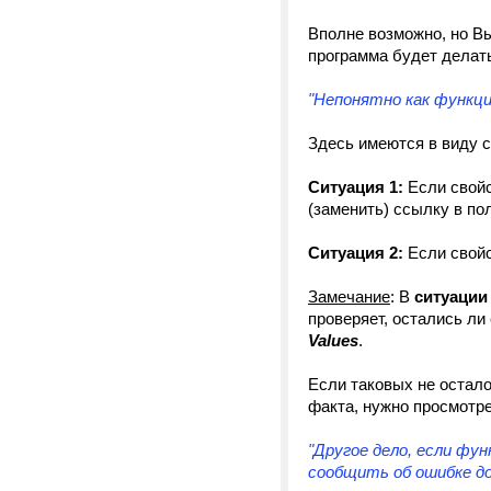
Вполне возможно, но В
программа будет делать
"Непонятно как функци
Здесь имеются в виду 
Ситуация 1:
Если свойс
(заменить) ссылку в по
Ситуация 2:
Если свойс
Замечание
: В
ситуации
проверяет, остались ли
Values
.
Если таковых не остал
факта, нужно просмотре
"Другое дело, если фун
сообщить об ошибке до