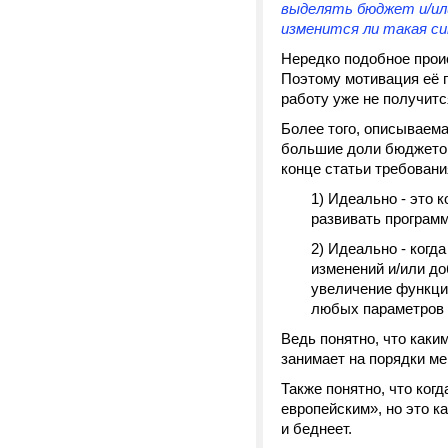
выделять бюджет и/или
изменится ли такая с
Нередко подобное проис
Поэтому мотивация её 
работу уже не получитс
Более того, описываема
большие доли бюджетов
конце статьи требовани
1) Идеально - это 
развивать програм
2) Идеально - когд
изменений и/или до
увеличение функци
любых параметров (
Ведь понятно, что каки
занимает на порядки ме
Также понятно, что когд
европейским», но это к
и беднеет.