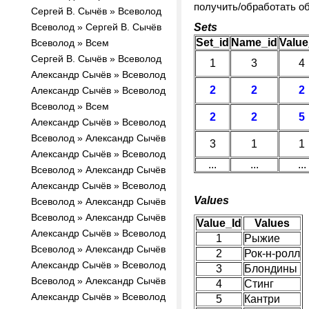
получить/обработать об
Сергей В. Сычёв » Всеволод
Всеволод » Сергей В. Сычёв
Sets
Set_id
Name_id
Value
Всеволод » Всем
Сергей В. Сычёв » Всеволод
1
3
4
Александр Сычёв » Всеволод
2
2
2
Александр Сычёв » Всеволод
Всеволод » Всем
2
2
5
Александр Сычёв » Всеволод
Всеволод » Александр Сычёв
3
1
1
Александр Сычёв » Всеволод
...
...
...
Всеволод » Александр Сычёв
Александр Сычёв » Всеволод
Values
Всеволод » Александр Сычёв
Всеволод » Александр Сычёв
Value_Id
Values
Александр Сычёв » Всеволод
1
Рыжие
Всеволод » Александр Сычёв
2
Рок-н-ролл
Александр Сычёв » Всеволод
3
Блондины
Всеволод » Александр Сычёв
4
Стинг
Александр Сычёв » Всеволод
5
Кантри