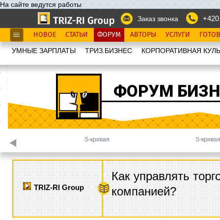
На сайте ведутся работы
+420
Заказ звонка
НОВОЕ
СТАТЬИ
ФОРУМ
АВТОРЫ
УСЛУГИ
ГОТО
УМНЫЕ ЗАРПЛАТЫ
ТРИЗ.БИЗНЕС
КОРПОРАТИВНАЯ КУЛЬ
ФОРУМ БИЗН
S-кривая
S-кривая
Как управлять торг
TRIZ-RI Group
компанией?