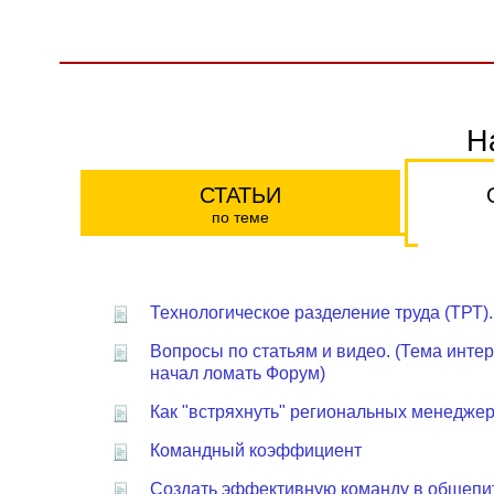
Н
СТАТЬИ
по теме
Технологическое разделение труда (ТРТ)
Вопросы по статьям и видео. (Тема интер
начал ломать Форум)
Как "встряхнуть" региональных менедже
Командный коэффициент
Создать эффективную команду в общепи