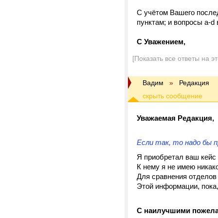
С учётом Вашего послед
пунктам; и вопросы а-d
C Уважением,
[Показать все ответы на э
Вадим
»
Редакция
Уважаемая Редакция,
Если так, то надо бы 
Я приобретал ваш кейс 
К нему я не имею никак
Для сравнения отделов
Этой информации, пока,
С наилучшими пожел