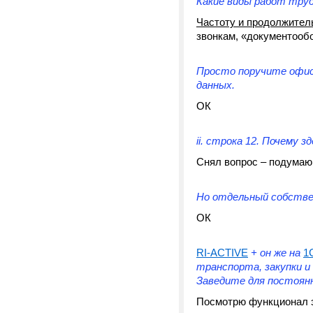
Какие виды работ тру
Частоту и продолжител
звонкам, «документообо
Просто поручите офис
данных.
ОК
ii. строка 12. Почему з
Снял вопрос – подумаю,
Но отдельный собстве
ОК
RI-ACTIVE
+ он же на
1
транспорта, закупки и 
Заведите для постоян
Посмотрю функционал э