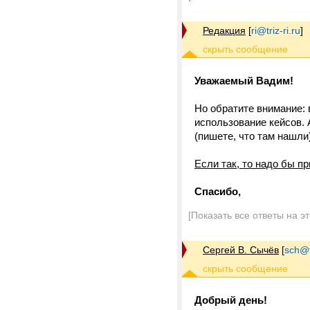
Редакция
[
ri@triz-ri.ru
]
Уважаемый Вадим!
Но обратите внимание: 
использование кейсов. 
(пишете, что там нашли
Если так, то надо бы п
Спасибо,
[Показать все ответы на э
Сергей В. Сычёв
[
sch@tr
Добрый день!