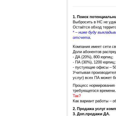
1. Поиск потенциальн
Выбросить в НС не удаё
Остаётся обход террит
* –
ниже буду выкладыв
отсчета
.
Компания имеет сети св
Доли абонентов распре
- ДА (20%), 800 юрлиц;
- ПА (30%), 1200 юрлиц;
- пустующие офисы – 5
Учитывая производител
услуг) всех ПА может б
Процесс нормирования –
требующегося времени.
Так?
Как вариант работы – 
2. Продажа услуг ком
3. Доп.продажи ДА.