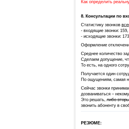
Как определить реальну
8. Консультации по в
Статистику звонков
все
- входящие звонки: 159
- исходящие звонки: 17
Оформление отключения 
Среднее количество зад
Сделаем допущение, чт
То есть, на одного сотр
Получается один сотруд
По ощущениям, самая н
Сейчас звонки принимаю
дозваниваться – некому
Это решать,
либо втор
звонить абоненту в сво
РЕЗЮМЕ: