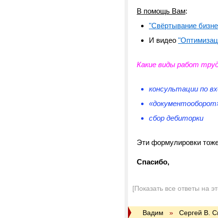
В помощь Вам
:
"Свёртывание бизне
И видео
"Оптимизац
Какие виды работ тру
консультации по в
«документооборот
сбор дебиторки
Эти формулировки тоже
Спасибо,
[Показать все ответы на э
Вадим
»
Сергей В. 