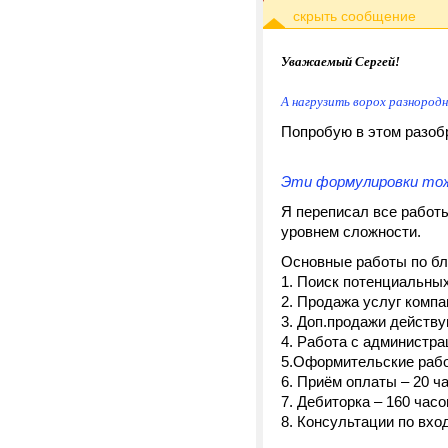
Уважаемый Сергей!
А нагрузить ворох разнородн
Попробую в этом разоб
Эти формулировки тож
Я переписал все работы
уровнем сложности.
Основные работы по бл
1. Поиск потенциальных
2. Продажа услуг компа
3. Доп.продажи действу
4. Работа с администра
5.Оформительские работ
6. Приём оплаты – 20 ча
7. Дебиторка – 160 часо
8. Консультации по вхо