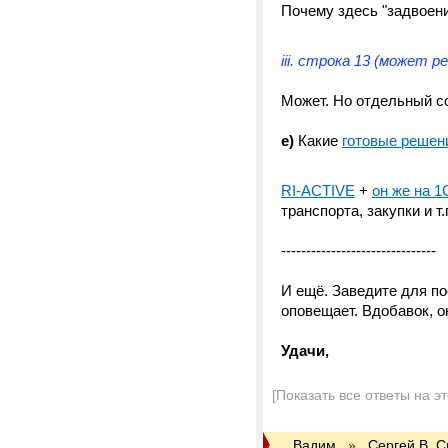
Почему здесь "задвоени
iii. строка 13 (может 
Может. Но отдельный с
e)
Какие
готовые решен
RI-ACTIVE
+
он же на 1
транспорта, закупки и т.
-------------------------------
И ещё. Заведите для п
оповещает. Вдобавок, о
Удачи,
[Показать все ответы на э
Вадим
»
Сергей В. 