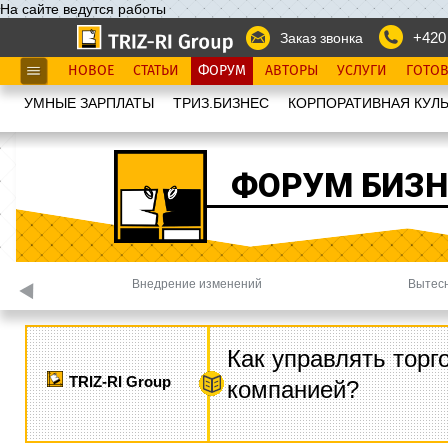
На сайте ведутся работы
+420
Заказ звонка
НОВОЕ
СТАТЬИ
ФОРУМ
АВТОРЫ
УСЛУГИ
ГОТО
УМНЫЕ ЗАРПЛАТЫ
ТРИЗ.БИЗНЕС
КОРПОРАТИВНАЯ КУЛЬ
ФОРУМ БИЗН
Внедрение изменений
Вытесн
Как управлять торг
TRIZ-RI Group
компанией?