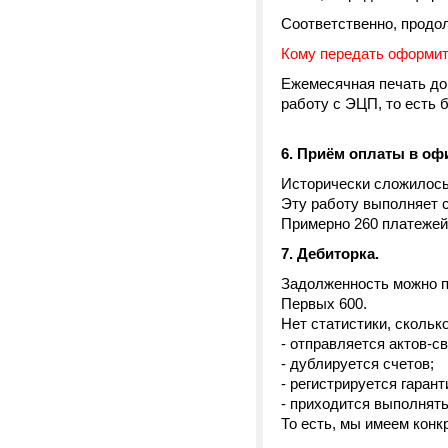
Соответственно, продол
Кому передать оформит
Ежемесячная печать док
работу с ЭЦП, то есть б
6. Приём оплаты в оф
Исторически сложилось
Эту работу выполняет с
Примерно 260 платежей 
7. Дебиторка.
Задолженность можно по
Первых 600.
Нет статистики, сколько
- отправляется актов-св
- дублируется счетов;
- регистрируется гаран
- приходится выполнять
То есть, мы имеем конк