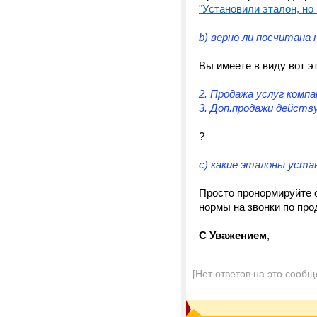
"Установили эталон, но 
b) верно ли посчитана н
Вы имеете в виду вот эт
2. Продажа услуг компа
3. Доп.продажи действ
?
c) какие эталоны уста
Просто пронормируйте 
нормы на звонки по пр
С Уважением
,
[Нет ответов на это сообщ