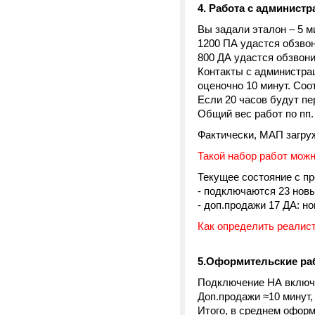
4. Работа с админист
Вы задали эталон – 5 ми
1200 ПА удастся обзвон
800 ДА удастся обзвони
Контакты с администра
оценочно 10 минут. Соо
Если 20 часов будут п
Общий вес работ по пп. 
Фактически, МАП загру
Такой набор работ можн
Текущее состояние с пр
- подключаются 23 новых
- доп.продажи 17 ДА: но
Как определить реалис
5.Оформительские ра
Подключение НА включае
Доп.продажи ≈10 минут, 
Итого, в среднем оформ