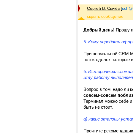
Сергей В. Сычёв
[
sch@tr
Добрый день!
Прошу п
5. Кому передать офо
При нормальной CRM МА
поток сделок, которые 
6. Исторически сложи
Эту работу выполняе
Вопрос в том, надо ли к
совсем-совсем побли
Терминал можно себе и 
быть не стоит.
a) какие эталоны уста
Прочтите рекомендацию