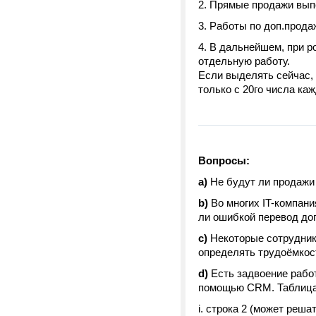
2. Прямые продажи вып
3. Работы по доп.прод
4. В дальнейшем, при р
отдельную работу.
Если выделять сейчас,
только с 20го числа ка
Вопросы:
a)
Не будут ли продажи 
b)
Во многих IT-компан
ли ошибкой перевод до
c)
Некоторые сотрудники
определять трудоёмкос
d)
Есть задвоение работ
помощью CRM. Таблица
i. строка 2 (может реш