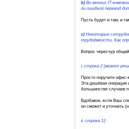
b)
Во многих IT-компан
ли ошибкой перевод до
Пусть будет и там, и та
c)
Некоторые сотрудник
трудоёмкости. Как оп
Вопрос чересчур общий
i. строка 2 (может ре
Просто поручите офис-м
Эта дешёвая операция и
большинстве случаев по
Вдобавок, если Ваш спе
он сможет и уточнить (н
ii. строка 12