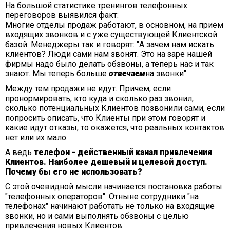
На большой статистике тренингов телефонных
переговоров выявился факт:
Многие отделы продаж работают, в основном, на прием
входящих звонков и с уже существующей Клиентской
базой. Менеджеры так и говорят: "А зачем нам искать
клиентов? Люди сами нам звонят. Это на заре нашей
фирмы надо было делать обзвоны, а теперь нас и так
знают. Мы теперь больше
отвечаем
на звонки".
Между тем продажи не идут. Причем, если
пронормировать, кто куда и сколько раз звонил,
сколько потенциальных Клиентов позвонили сами, если
попросить описать, что Клиенты при этом говорят и
какие идут отказы, то окажется, что реальных контактов
нет или их мало.
А ведь
телефон - действенный канал привлечения
Клиентов. Наиболее дешевый и целевой доступ.
Почему бы его не использовать?
С этой очевидной мысли начинается постановка работы
"телефонных операторов". Отныне сотрудники "на
телефонах" начинают работать не только на входящие
звонки, но и сами выполнять обзвоны с целью
привлечения новых Клиентов.