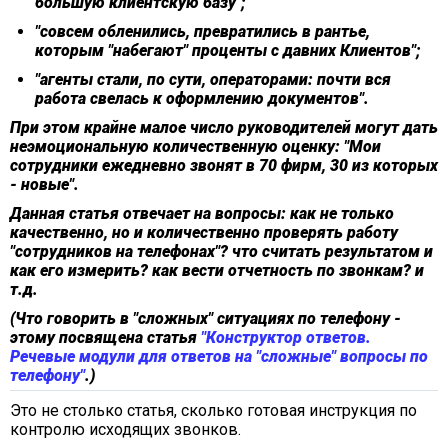
большую клиентскую базу";
"совсем обленились, превратились в рантье,
которым "набегают" проценты с давних Клиентов";
"агенты стали, по сути, операторами: почти вся
работа свелась к оформлению документов".
При этом крайне малое число руководителей могут дать
неэмоциональную количественную оценку: "Мои
сотрудники ежедневно звонят в 70 фирм, 30 из которых
- новые".
Данная статья отвечает на вопросы: как не только
качественно, но и количественно проверять работу
"сотрудников на телефонах"? что считать результатом и
как его измерить? как вести отчетность по звонкам? и
т.д.
(Что говорить в "сложных" ситуациях по телефону -
этому посвящена статья
"Конструктор ответов.
Речевые модули для ответов на "сложные" вопросы по
телефону"
.)
Это не столько статья, сколько готовая инструкция по
контролю исходящих звонков.