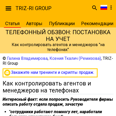
TRIZ-RI GROUP
Статья
Авторы
Публикации
Рекомендации
ТЕЛЕФОННЫЙ ОБЗВОН: ПОСТАНОВКА
НА УЧЕТ
Как контролировать агентов и менеджеров "на
телефонах"
©
Галина Владимирова
,
Ксения Ткалич (Ремизова)
,
TRIZ-
RI Group
Закажите нам тренинги и скрипты продаж.
Как контролировать агентов и
менеджеров на телефонах
Интересный факт: если попросить Руководителя фирмы
описать работу отдела продаж, зачастую
"сотрудники работают помногу лет, наработали