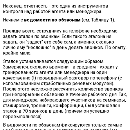
Наконец, отчетность - это один из инструментов
контроля над работой агента или менеджера.
Начнем с
ведомости по обзвонам
(см. Таблицу 1).
Прежде всего, сотруднику на телефоне необходимо
задать эталон по звонкам. Если такого эталона не
задать, он "задаст" его себе сам, а именно: сколько
лично ему "несложно" в день делать звонков. По опыту,
крайне мало.
Эталон устанавливается следующим образом.
Замеряется, сколько времени - в среднем - уходит у
тренированного агента или менеджера на один
качественно (!) проведенный разговор по телефону (с
использованием отработанных речевых модулей).
После этого несложно рассчитать количество звонков
при непрерывных обзвонах в течение рабочего дня. Так,
для менеджера, набирающего участников на семинары,
стажировки, тренинги, конференции, был установлен
эталон в 70 звонков в день (причем он успешно
перевыполнялся).
В ведомости по обзвонам фиксируются только самые