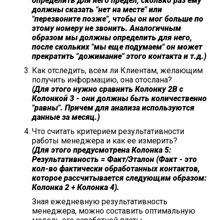
определить для него предел, сколько раз ему
должны сказать "нет на месте" или
"перезвоните позже", чтобы он мог больше по
этому номеру не звонить. Аналогичным
образом мы должны определить для него,
после скольких "мы еще подумаем" он может
прекратить "дожимание" этого контакта и т.д.)
Как отследить, всем ли Клиентам, желающим
получить информацию, она отослана?
(Для этого нужно сравнить Колонку 2В с
Колонкой 3 - они должны быть количественно
"равны". Причем для анализа используются
данные за месяц.)
Что считать критерием результативности
работы менеджера и как ее измерить?
(Для этого предусмотрена Колонка 5:
Результативность
=
Факт/Эталон
(Факт - это
кол-во фактически обработанных контактов,
которое рассчитывается следующим образом:
Колонка 2 + Колонка 4).
Зная ежедневную результативность
менеджера, можно составить оптимальную