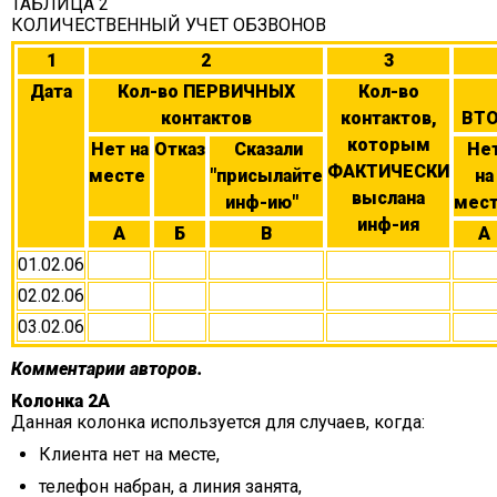
ТАБЛИЦА 2
КОЛИЧЕСТВЕННЫЙ УЧЕТ ОБЗВОНОВ
1
2
3
Дата
Кол-во ПЕРВИЧНЫХ
Кол-во
контактов
контактов,
ВТО
которым
Нет на
Отказ
Сказали
Не
ФАКТИЧЕСКИ
месте
"присылайте
на
выслана
инф-ию"
мес
инф-ия
А
Б
В
А
01.02.06
02.02.06
03.02.06
Комментарии авторов.
Колонка 2А
Данная колонка используется для случаев, когда:
Клиента нет на месте,
телефон набран, а линия занята,