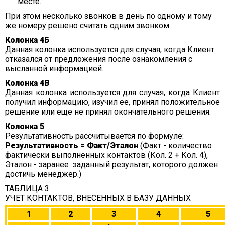
месте.
При этом несколько звонков в день по одному и тому
же номеру решено считать одним звонком.
Колонка 4Б
Данная колонка используется для случая, когда Клиент
отказался от предложения после ознакомления с
высланной информацией.
Колонка 4В
Данная колонка используется для случая, когда Клиент
получил информацию, изучил ее, принял положительное
решение или еще не принял окончательного решения.
Колонка 5
Результативность рассчитывается по формуле:
Результативность = Факт/Эталон
(Факт - количество
фактически выполненных контактов (Кол. 2 + Кол. 4),
Эталон - заранее заданный результат, которого должен
достичь менеджер.)
ТАБЛИЦА 3
УЧЕТ КОНТАКТОВ, ВНЕСЕННЫХ В БАЗУ ДАННЫХ
1
2
3
4
5