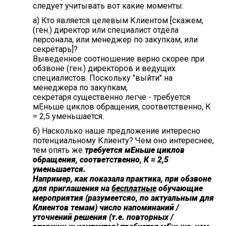
следует учитывать вот какие моменты:
а) Кто является целевым Клиентом [скажем,
(ген.) директор или специалист отдела
персонала, или менеджер по закупкам, или
секретарь]?
Выведенное соотношение верно скорее при
обзвоне (ген.) директоров и ведущих
специалистов. Поскольку "выйти" на
менеджера по закупкам,
секретаря существенно легче - требуется
мЕньше циклов обращения, соответственно, К
= 2,5 уменьшается.
б) Насколько наше предложение интересно
потенциальному Клиенту? Чем оно интереснее,
тем опять же
требуется мЕньше циклов
обращения, соответственно, К = 2,5
уменьшается.
Например, как показала практика, при обзвоне
для приглашения на
бесплатные
обучающие
мероприятия (разумеетсяо, по актуальным для
Клиентов темам) число напоминаний /
уточнений решения (т.е. повторных /