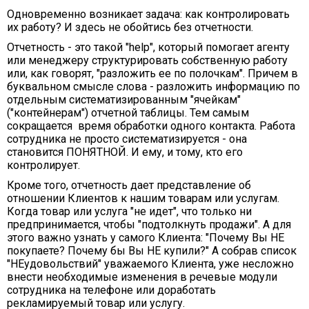
Одновременно возникает задача: как контролировать
их работу? И здесь не обойтись без отчетности.
Отчетность - это такой "help", который помогает агенту
или менеджеру структурировать собственную работу
или, как говорят, "разложить ее по полочкам". Причем в
буквальном смысле слова - разложить информацию по
отдельным систематизированным "ячейкам"
("контейнерам") отчетной таблицы. Тем самым
сокращается время обработки одного контакта. Работа
сотрудника не просто систематизируется - она
становится ПОНЯТНОЙ. И ему, и тому, кто его
контролирует.
Кроме того, отчетность дает представление об
отношении Клиентов к нашим товарам или услугам.
Когда товар или услуга "не идет", что только ни
предпринимается, чтобы "подтолкнуть продажи". А для
этого важно узнать у самого Клиента: "Почему Вы НЕ
покупаете? Почему бы Вы НЕ купили?" А собрав список
"НЕудовольствий" уважаемого Клиента, уже несложно
внести необходимые изменения в речевые модули
сотрудника на телефоне или доработать
рекламируемый товар или услугу.