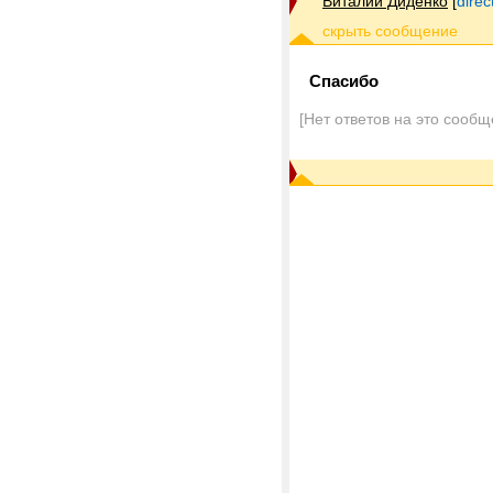
Виталий Диденко
[
dire
Спасибо
[Нет ответов на это сообщ