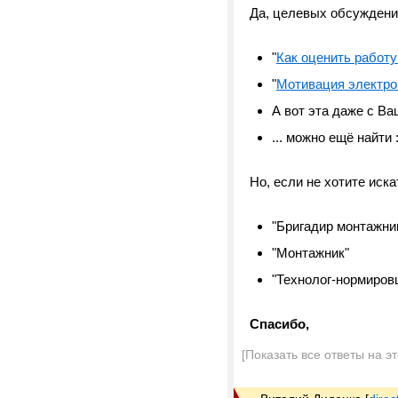
Да, целевых обсуждений
"
Как оценить работу
"
Мотивация электр
А вот эта даже с Ва
... можно ещё найти :
Но, если не хотите иска
"Бригадир монтажни
"Монтажник"
"Технолог-нормиров
Спасибо,
[Показать все ответы на э