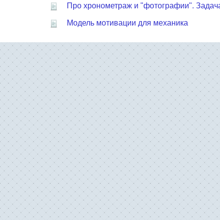
Про хронометраж и "фотографии". Задача
Модель мотивации для механика