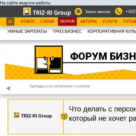
На сайте ведутся работы
+420
Заказ звонка
НОВОЕ
СТАТЬИ
ФОРУМ
АВТОРЫ
УСЛУГИ
ГОТО
УМНЫЕ ЗАРПЛАТЫ
ТРИЗ.БИЗНЕС
КОРПОРАТИВНАЯ КУЛЬ
ФОРУМ БИЗН
Бригады и установление эталонов
Что делать с персо
TRIZ-RI Group
который не хочет р