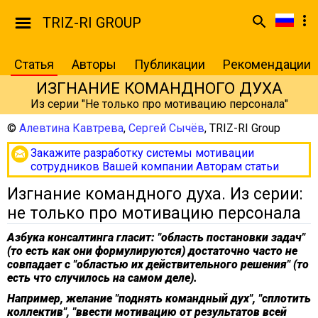
TRIZ-RI GROUP
Статья
Авторы
Публикации
Рекомендации
ИЗГНАНИЕ КОМАНДНОГО ДУХА
Из серии "Не только про мотивацию персонала"
©
Алевтина Кавтрева
,
Сергей Сычёв
,
TRIZ-RI Group
Закажите разработку системы мотивации
сотрудников Вашей компании Авторам статьи
Изгнание командного духа. Из серии:
не только про мотивацию персонала
Азбука консалтинга гласит: "область постановки задач"
(то есть как они формулируются) достаточно часто не
совпадает с "областью их действительного решения" (то
есть что случилось на самом деле).
Например, желание "поднять командный дух", "сплотить
коллектив", "ввести мотивацию от результатов всей