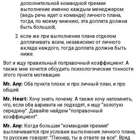
дополнительной командной премии
выполнение именно каждым менеджером
(ведь речь идет о команде) личного плана,
тогда, по моему мнению, эта доплата должна
быть большой;
если же при выполнении плана отделом
доплачивать всем, независимо от личного
вклада каждого, тогда доплата должна быть
ниже.
Вот и ищу правильный поправочный коэффициент. А
также мне хочется обсудить психологические тонкости
этого пункта мотивации.
Mr. Any:
Оба пункта плохи: и про личный план, и про
общий.
Mr. Heart:
Хочу знать почему. А также хочу напомнить,
что, если оба варианта не подходят, я ищу "золотую
середину". Давайте найдем "поправочный
коэффициент".
Mr. Any:
Когда большая "командная премия"
выплачивается при условии выполнения личного плана,
то русские говорят: "Пионер, ты в ответе за все". Вряд