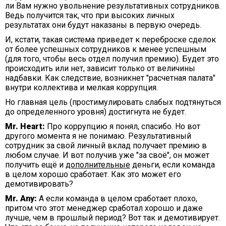
ли Вам нужно увольнение результативных сотрудников.
Ведь получится так, что при высоких личных
результатах они будут наказаны в первую очередь.
И, кстати, такая система приведет к переброске сделок
от более успешных сотрудников к менее успешным
(для того, чтобы весь отдел получил премию). Будет это
происходить или нет, зависит только от величины
надбавки. Как следствие, возникнет "расчетная палата"
внутри коллектива и мелкая коррупция.
Но главная цель (простимулировать слабых подтянуться
до определенного уровня) достигнута не будет.
Mr. Heart:
Про коррупцию я понял, спасибо. Но вот
другого момента я не понимаю. Результативный
сотрудник за свой личный вклад получает премию в
любом случае. И вот получив уже "за своё", он может
получить ещё и
дополнительные
деньги, если команда
в целом хорошо сработает. Как это может его
демотивировать?
Mr. Any:
А если команда в целом сработает плохо,
притом что этот менеджер сработал хорошо и даже
лучше, чем в прошлый период? Вот так и демотивирует.