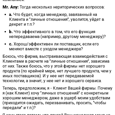
Mr. Any:
Тогда несколько нериторических вопросов:
а.
Что будет, когда менеджер, завязанный на
Клиента и "личные отношения", уволится, уйдет в
декрет и т.п.?
b.
Что эффективного в том, что его функция
непередаваема (например, другому менеджеру)?
c.
Хорош/эффективен ли поставщик, если его
меняют вместе с уходом менеджера?
Боюсь, что фирма, выстраивающая взаимодействия с
Клиентами в расчете на "личные отношения", зависима
от них. Также боюсь, что у этой фирмы нет хорошего
продукта (по крайней мере, нет лучшего продукта, чем у
иных поставщиков). И у нее нет передаваемой
технологии, а значит, у нее нет и хорошего сервиса.
Теперь, предположим, я - Клиент Вашей фирмы. Почему
я (как Клиент) хочу "личных отношений" с конкретным
хорошим менеджером, даже в ущерб моим удобствам
(приходится ожидать, перезванивать, просить, "чтобы
передали" и т.п.)?