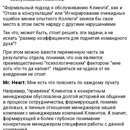
"Формальный подход к обслуживанию Клиента", как и
"Отказ в консультации" или "Игнорирование очевидных
ошибок менее опытного Коллеги" заняли бы свое
место в этом листе наряду с другими нарушениями.
Так что, может быть, стоит решить эти задачи, а не
искать "размер коэффициента для поднятия командного
духа"?
При этом можно ввести переменную часть за
результаты отдела, понимая, что она является
преимущественно "психологическим" фактором: "мне
хоть что-то да капнет". Надеяться на чудеса от ее
внедрения не стоит.
Mr. Heart:
Мне есть что пояснить по каждому пункту.
Например, "привязка" Клиентов к конкретным
менеджерам обусловлена долгой историей их общения
в процессе сотрудничества, формирующей, помимо
деловых, и личные отношения менеджеров нашей
компании с менеджерами компаний Клиентов. А значит,
формирующей и более глубокое понимание
конкретным менеджером специфики работы с данной
компанией.