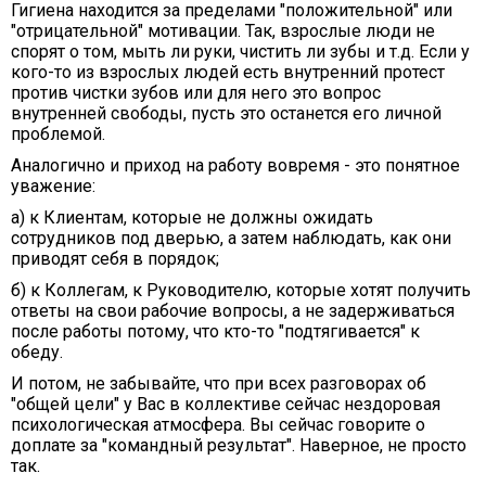
Гигиена находится за пределами "положительной" или
"отрицательной" мотивации. Так, взрослые люди не
спорят о том, мыть ли руки, чистить ли зубы и т.д. Если у
кого-то из взрослых людей есть внутренний протест
против чистки зубов или для него это вопрос
внутренней свободы, пусть это останется его личной
проблемой.
Аналогично и приход на работу вовремя - это понятное
уважение:
а) к Клиентам, которые не должны ожидать
сотрудников под дверью, а затем наблюдать, как они
приводят себя в порядок;
б) к Коллегам, к Руководителю, которые хотят получить
ответы на свои рабочие вопросы, а не задерживаться
после работы потому, что кто-то "подтягивается" к
обеду.
И потом, не забывайте, что при всех разговорах об
"общей цели" у Вас в коллективе сейчас нездоровая
психологическая атмосфера. Вы сейчас говорите о
доплате за "командный результат". Наверное, не просто
так.