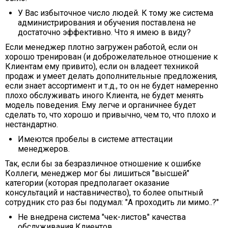
У Вас избыточное число людей. К тому же система
администрирования и обучения поставлена не
достаточно эффективно. Что я имею в виду?
Если менеджер плотно загружен работой, если он
хорошо тренирован (и доброжелательное отношение к
Клиентам ему привито), если он владеет техникой
продаж и умеет делать дополнительные предложения,
если знает ассортимент и т.д., то он не будет намеренно
плохо обслуживать иного Клиента, не будет менять
модель поведения. Ему легче и органичнее будет
сделать то, что хорошо и привычно, чем то, что плохо и
нестандартно.
Имеются пробелы в системе аттестации
менеджеров.
Так, если бы за безразличное отношение к ошибке
Коллеги, менеджер мог бы лишиться "высшей"
категории (которая предполагает оказание
консультаций и наставничество), то более опытный
сотрудник сто раз бы подумал: "А проходить ли мимо..?"
Не внедрена система "чек-листов" качества
обслуживания Клиентов.