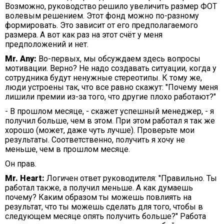
Возможно, руководство решило увеличить размер ФОТ
волевым решением. Этот фонд можно по-разному
формировать. Это зависит от его предполагаемого
размера. А вот как раз на этот счёт у меня
предположений и нет.
Mr. Any:
Во-первых, мы обсуждаем здесь вопросы
мотивации. Верно? Не надо создавать ситуации, когда у
сотрудника будут ненужные стереотипы. К тому же,
люди устроены так, что все равно скажут: "Почему меня
лишили премии из-за того, что другие плохо работают?"
- В прошлом месяце, - скажет успешный менеджер, - я
получил больше, чем в этом. При этом работал я так же
хорошо (может, даже чуть лучше). Проверьте мои
результаты. Соответственно, получить я хочу не
меньше, чем в прошлом месяце.
Он прав.
Mr. Heart:
Логичен ответ руководителя: "Правильно. Ты
работал также, а получил меньше. А как думаешь
почему? Каким образом ты можешь повлиять на
результат, что ты можешь сделать для того, чтобы в
следующем месяце опять получить больше?" Работа