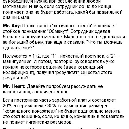
руководителя нужна при разъяснении любой
мотивации. Иначе, если сотрудник её не до конца
понимает, она не будет работать, какой бы правильной
она ни была.
Mr. Any:
После такого "логичного ответа" возникает
стойкое понимание: "Обманут". Сотрудник сделал
больше, а получил меньше. Мало того, что не доплатили
за больший объем, так еще и сказали: "Что ты можешь
сделать еще?"
Получается = 1+2, где "1" - нечестный поступок, а "2" -
манипуляция. И потом, повторю, руководитель уже
принял некоторое решение (ввел командный
коэффициент), получил "результат". Он хотел этого
результата?
Mr. Heart:
Давайте попробуем рассуждать не
качественно, а количественно.
Если постоянная часть заработной платы составляет
20%, а переменная - 80%, то изменение размера
"командного показателя" не будет радикально менять
это соотношение, если, конечно, командный показатель
не примет гигантских размеров.