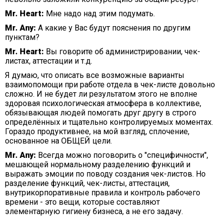
Mr. Heart:
Мне надо над этим подумать.
Mr. Any:
А какие у Вас будут пояснения по другим
пунктам?
Mr. Heart:
Вы говорите об администрировании, чек-
листах, аттестации и т.д.
Я думаю, что описать все возможные варианты
взаимопомощи при работе отдела в чек-листе довольно
сложно. И не будет ли результатом этого не вполне
здоровая психологическая атмосфера в коллективе,
обязывающая людей помогать друг другу в строго
определённых и тщательно контролируемых моментах.
Гораздо продуктивнее, на мой взгляд, сплочение,
основанное на ОБЩЕЙ цели.
Mr. Any:
Всегда можно поговорить о "специфичности",
мешающей нормальному разделению функций и
выражать эмоции по поводу создания чек-листов. Но
разделение функций, чек-листы, аттестация,
внутрикорпоративные правила и контроль рабочего
времени - это вещи, которые составляют
элементарную гигиену бизнеса, а не его задачу.