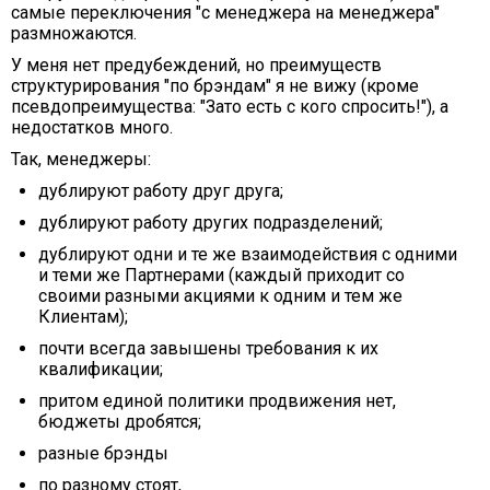
самые переключения "с менеджера на менеджера"
размножаются.
У меня нет предубеждений, но преимуществ
структурирования "по брэндам" я не вижу (кроме
псевдопреимущества: "Зато есть с кого спросить!"), а
недостатков много.
Так, менеджеры:
дублируют работу друг друга;
дублируют работу других подразделений;
дублируют одни и те же взаимодействия с одними
и теми же Партнерами (каждый приходит со
своими разными акциями к одним и тем же
Клиентам);
почти всегда завышены требования к их
квалификации;
притом единой политики продвижения нет,
бюджеты дробятся;
разные брэнды
по разному стоят,