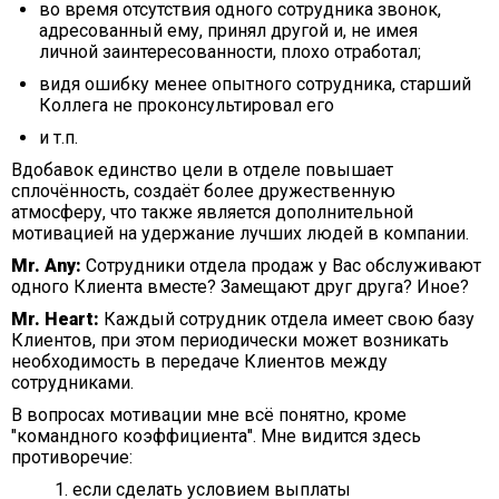
во время отсутствия одного сотрудника звонок,
адресованный ему, принял другой и, не имея
личной заинтересованности, плохо отработал;
видя ошибку менее опытного сотрудника, старший
Коллега не проконсультировал его
и т.п.
Вдобавок единство цели в отделе повышает
сплочённость, создаёт более дружественную
атмосферу, что также является дополнительной
мотивацией на удержание лучших людей в компании.
Mr. Any:
Сотрудники отдела продаж у Вас обслуживают
одного Клиента вместе? Замещают друг друга? Иное?
Mr. Heart:
Каждый сотрудник отдела имеет свою базу
Клиентов, при этом периодически может возникать
необходимость в передаче Клиентов между
сотрудниками.
В вопросах мотивации мне всё понятно, кроме
"командного коэффициента". Мне видится здесь
противоречие:
если сделать условием выплаты