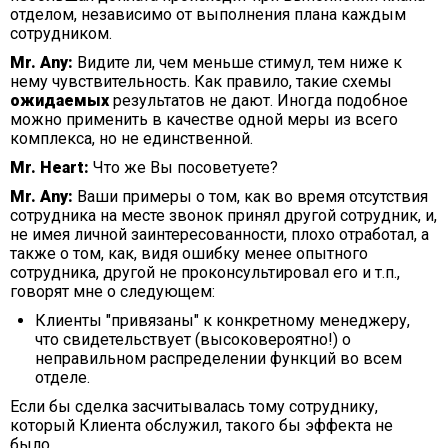
отделом, независимо от выполнения плана каждым
сотрудником.
Mr. Any:
Видите ли, чем меньше стимул, тем ниже к
нему чувствительность. Как правило, такие схемы
ожидаемых
результатов не дают. Иногда подобное
можно применить в качестве одной меры из всего
комплекса, но не единственной.
Mr. Heart:
Что же Вы посоветуете?
Mr. Any:
Ваши примеры о том, как во время отсутствия
сотрудника на месте звонок принял другой сотрудник, и,
не имея личной заинтересованности, плохо отработал, а
также о том, как, видя ошибку менее опытного
сотрудника, другой не проконсультировал его и т.п.,
говорят мне о следующем:
Клиенты "привязаны" к конкретному менеджеру,
что свидетельствует (высоковероятно!) о
неправильном распределении функций во всем
отделе.
Если бы сделка засчитывалась тому сотруднику,
который Клиента обслужил, такого бы эффекта не
было.