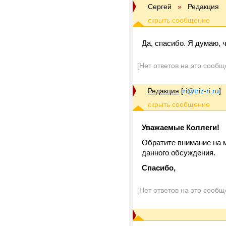
Сергей
»
Редакция
Да, спасибо. Я думаю, ч
[Нет ответов на это сообщ
Редакция
[
ri@triz-ri.ru
]
Уважаемые Коллеги!
Обратите внимание на 
данного обсуждения.
Спасибо,
[Нет ответов на это сообщ