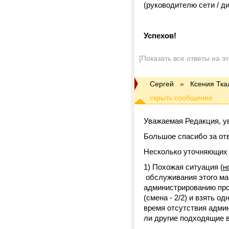
(руководителю сети / ди
Успехов!
[Показать все ответы на э
Сергей
»
Ксения Тка
Уважаемая Редакция, у
Большое спасибо за от
Несколько уточняющих 
1) Похожая ситуация (
н
обслуживания этого маг
администрированию про
(смена - 2/2) и взять 
время отсутствия адми
ли другие подходящие 