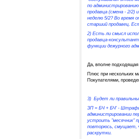
по администрированию
продавца (смена - 2/2
неделю 5/2? Во время
старший продавец. Ес
2) Есть ли смысл испо
продавца-консультант
функции дежурного ад
Да, вполне подходящая
Плюс при нескольких ма
Покупателями, проведен
3) Будет ли правильны
ЗП = БЧ + БЧ′ - Штраф
администрировании пер
устроить "месячник" п
повторюсь, смущает, 
раскрутки.