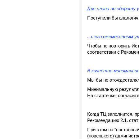
Для плана по обороту 
Поступили бы аналогич
...с его ежемесячным у
Чтобы не повторить Ист
соответствии с Рекомен
В качестве минимальн
Мы бы не отождествлял
Минимальную результат
На старте же, согласит
Когда ТЦ заполнится, п
Рекомендацию 2.1. стат
При этом на "постаново
(новенького) админист