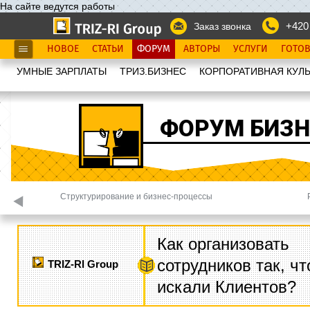
На сайте ведутся работы
+420
Заказ звонка
НОВОЕ
СТАТЬИ
ФОРУМ
АВТОРЫ
УСЛУГИ
ГОТО
УМНЫЕ ЗАРПЛАТЫ
ТРИЗ.БИЗНЕС
КОРПОРАТИВНАЯ КУЛЬ
ФОРУМ БИЗН
адача
Структурирование и бизнес-процессы
Как организовать
сотрудников так, ч
TRIZ-RI Group
искали Клиентов?