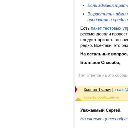
Если администратор
Вырастить» админи
продавцов и среди 
Есть
пакет тестовых у
рекомендовали провести
следует принять во вн
редко. Все-таки, это р
На остальные вопросы
Большое Спасибо,
[Нет ответов на это сообщ
Ксения Ткалич
[
ri-sale@t
Уважаемый Сергей,
На сколько целесообра