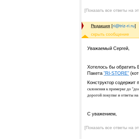
[Показать все ответы на э
Редакция
[
ri@triz-ri.ru
]
Уважаемый Сергей,
Хотелось бы обратить 
Пакета
"RI-STORE"
(кот
Конструктор содержит 
склонения к примерке до "д
дорогой покупке и ответы на 
С уважением,
[Показать все ответы на э