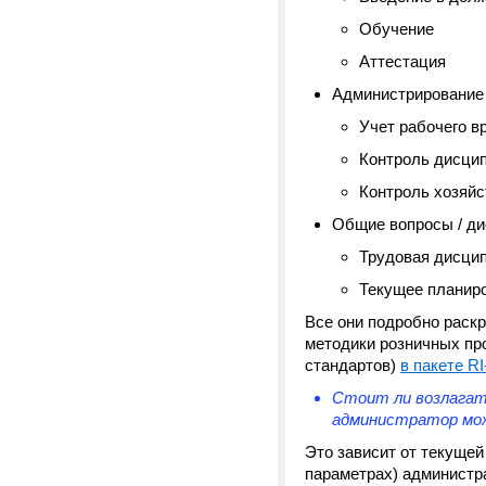
Обучение
Аттестация
Администрирование
Учет рабочего 
Контроль дисц
Контроль хозяйс
Общие вопросы / д
Трудовая дисци
Текущее планиро
Все они подробно раскр
методики розничных пр
стандартов)
в пакете R
Стоит ли возлагат
администратор мож
Это зависит от текущей
параметрах) администр