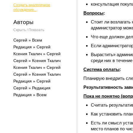
консультация покуп
Создать аналогичное
обсуждение...
Вопросы
:
Авторы
Стоит ли возлагать
администратор може
Скрыть / Показать
Что еще должен дел
Сергей » Всем
Если администратор
Редакция » Сергей
Ксения Ткалич » Сергей
Вырастить» админист
среди них в течение
Сергей » Ксения Ткалич
Ксения Ткалич » Сергей
Система оплаты
:
Сергей » Ксения Ткалич
Планирую внедрить сл
Редакция » Сергей
Результативность зав
Сергей » Редакция
Редакция » Всем
Пока не понятно (воп
Считать результати
Как установить план
Есть ли смысл уста
место планов по чи