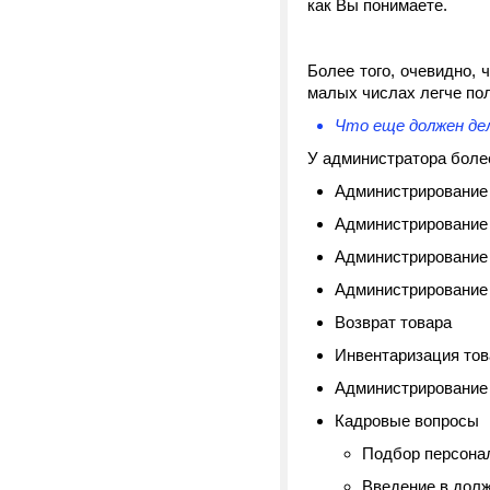
как Вы понимаете.
Более того, очевидно, 
малых числах легче по
Что еще должен д
У администратора более
Администрирование
Администрирование
Администрирование
Администрирование
Возврат товара
Инвентаризация то
Администрирование
Кадровые вопросы
Подбор персон
Введение в дол