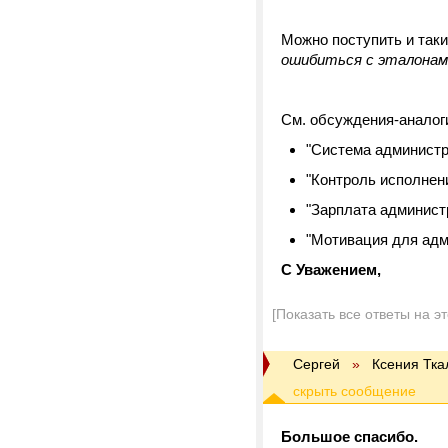
Можно поступить и таки
ошибиться с эталонам
См. обсуждения-аналог
"Система админист
"Контроль исполнен
"Зарплата админист
"Мотивация для адм
С Уважением,
[Показать все ответы на э
Сергей
»
Ксения Тка
Большое спасибо.