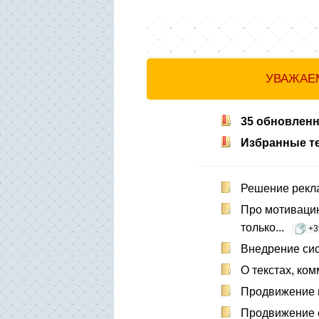
УВАЖАЕМ
35 обновлен
Избранные 
Решение рекла
Про мотивацию
только...
+3
Внедрение сис
О текстах, ком
Продвижение м
Продвижение с