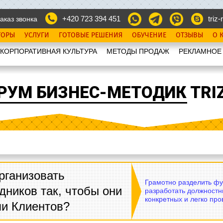
+420 723 394 451
triz-r
аказ звонка
ТОРЫ
УСЛУГИ
ГОТОВЫЕ РЕШЕНИЯ
ОБУЧЕНИЕ
ОТЗЫВЫ
О 
КОРПОРАТИВНАЯ КУЛЬТУРА
МЕТОДЫ ПРОДАЖ
РЕКЛАМНОЕ
РУМ БИЗНЕС-МЕТОДИК TRIZ
рганизовать
Грамотно разделить фу
дников так, чтобы они
разработать должностн
конкретных и легко пр
ли Клиентов?