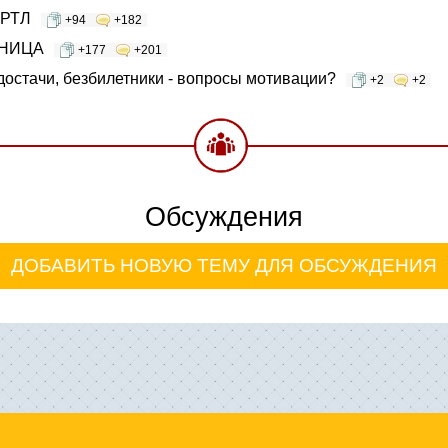
ТРТЛ
+94
+182
НИЦА
+177
+201
достачи, безбилетники - вопросы мотивации?
+2
+2
Обсуждения
ДОБАВИТЬ НОВУЮ ТЕМУ ДЛЯ ОБСУЖДЕНИЯ