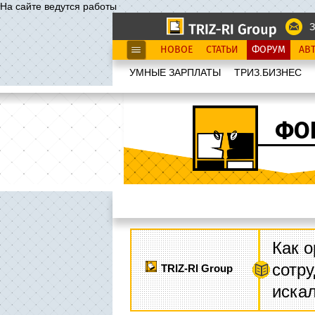
На сайте ведутся работы
З
НОВОЕ
СТАТЬИ
ФОРУМ
АВ
УМНЫЕ ЗАРПЛАТЫ
ТРИЗ.БИЗНЕС
ФО
Как о
сотру
TRIZ-RI Group
иска