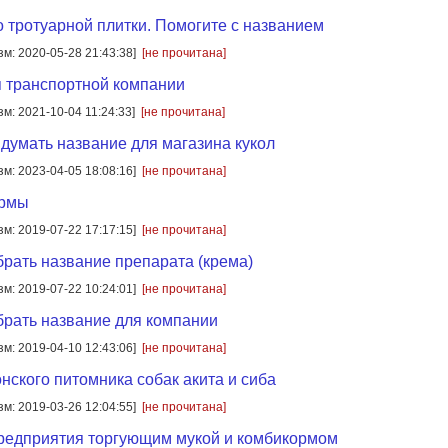
 тротуарной плитки. Помогите с названием
зм: 2020-05-28 21:43:38]
[не прочитана]
 транспортной компании
зм: 2021-10-04 11:24:33]
[не прочитана]
думать название для магазина кукол
зм: 2023-04-05 18:08:16]
[не прочитана]
ирмы
зм: 2019-07-22 17:17:15]
[не прочитана]
рать название препарата (крема)
зм: 2019-07-22 10:24:01]
[не прочитана]
рать название для компании
зм: 2019-04-10 12:43:06]
[не прочитана]
нского питомника собак акита и сиба
зм: 2019-03-26 12:04:55]
[не прочитана]
редприятия торгующим мукой и комбикормом