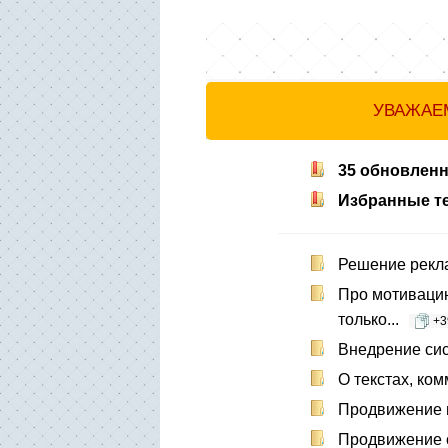
УВАЖАЕМ
35 обновлен
Избранные 
Решение рекла
Про мотивацию
только...
+3
Внедрение сис
О текстах, ком
Продвижение м
Продвижение с