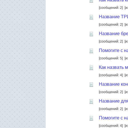
[сообщений: 2]
[и
Название ТР
[сообщений: 2]
[и
Название бр
[сообщений: 2]
[и
Помогите с н
[сообщений: 5]
[и
Как назвать 
[сообщений: 4]
[и
Название кон
[сообщений: 2]
[и
Название для
[сообщений: 2]
[и
Помогите с н
[сообщений: 4]
[и