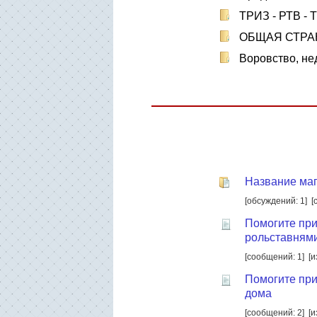
ТРИЗ - РТВ - 
ОБЩАЯ СТРА
Воровство, не
Название маг
[обсуждений: 1]
[
Помогите пр
рольставнями
[сообщений: 1]
[и
Помогите при
дома
[сообщений: 2]
[и