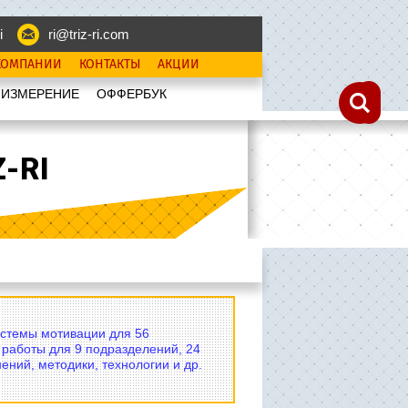
i
ri@triz-ri.com
КОМПАНИИ
КОНТАКТЫ
АКЦИИ
 ИЗМЕРЕНИЕ
OФФЕРБУК
-RI
истемы мотивации для 56
 работы для 9 подразделений, 24
ений, методики, технологии и др.