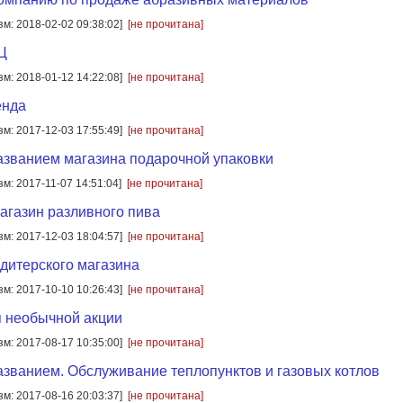
зм: 2018-02-02 09:38:02]
[не прочитана]
Ц
зм: 2018-01-12 14:22:08]
[не прочитана]
енда
зм: 2017-12-03 17:55:49]
[не прочитана]
азванием магазина подарочной упаковки
зм: 2017-11-07 14:51:04]
[не прочитана]
магазин разливного пива
зм: 2017-12-03 18:04:57]
[не прочитана]
дитерского магазина
зм: 2017-10-10 10:26:43]
[не прочитана]
 необычной акции
зм: 2017-08-17 10:35:00]
[не прочитана]
азванием. Обслуживание теплопунктов и газовых котлов
зм: 2017-08-16 20:03:37]
[не прочитана]