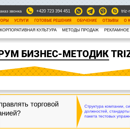
+420 723 394 451
triz-r
аказ звонка
ТОРЫ
УСЛУГИ
ГОТОВЫЕ РЕШЕНИЯ
ОБУЧЕНИЕ
ОТЗЫВЫ
О 
КОРПОРАТИВНАЯ КУЛЬТУРА
МЕТОДЫ ПРОДАЖ
РЕКЛАМНОЕ
РУМ БИЗНЕС-МЕТОДИК TRIZ
правлять торговой
Структура компании, с
должностей, стандарты
анией?
пакета тестовых упражн