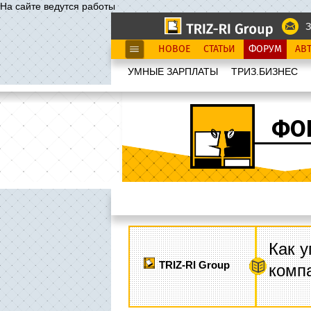
На сайте ведутся работы
З
НОВОЕ
СТАТЬИ
ФОРУМ
АВ
УМНЫЕ ЗАРПЛАТЫ
ТРИЗ.БИЗНЕС
ФО
Как у
TRIZ-RI Group
комп