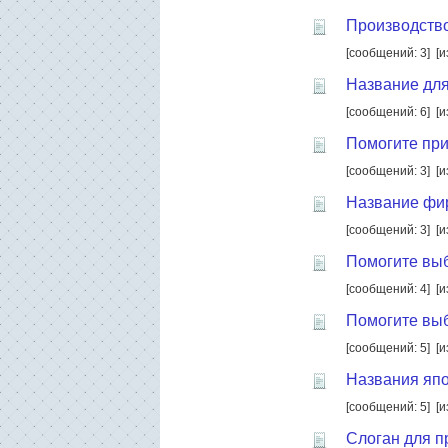
Производство
[сообщений: 3]
[и
Название для
[сообщений: 6]
[и
Помогите при
[сообщений: 3]
[и
Название ф
[сообщений: 3]
[и
Помогите выб
[сообщений: 4]
[и
Помогите выб
[сообщений: 5]
[и
Названия япо
[сообщений: 5]
[и
Слоган для п