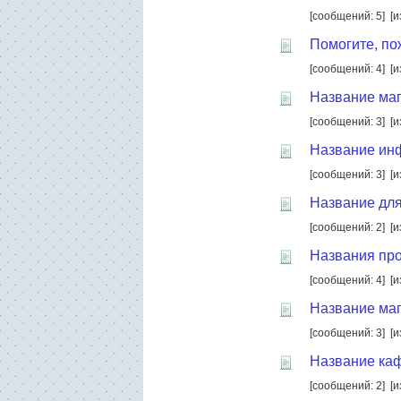
[сообщений: 5]
[и
Помогите, по
[сообщений: 4]
[и
Название маг
[сообщений: 3]
[и
Название ин
[сообщений: 3]
[и
Название для
[сообщений: 2]
[и
Названия пр
[сообщений: 4]
[и
Название маг
[сообщений: 3]
[и
Название каф
[сообщений: 2]
[и