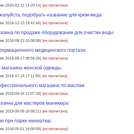
зм: 2020-02-12 14:29:14]
[не прочитана]
жалуйста, подобрать название для крем-меда
зм: 2018-12-23 18:42:46]
[не прочитана]
азина по продаже оборудования для очистки воды
зм: 2018-08-23 10:08:08]
[не прочитана]
формационного медицинского портала
зм: 2018-08-17 08:58:26]
[не прочитана]
 магазина женской одежды.
зм: 2018-07-24 17:11:50]
[не прочитана]
офессионального магазина по маслам
зм: 2018-08-24 12:07:33]
[не прочитана]
азина для мастеров маникюра
зм: 2018-06-06 20:08:21]
[не прочитана]
е при парке миниатюр
зм: 2018-05-01 16:08:09]
[не прочитана]