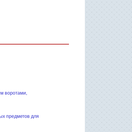
м воротами,
ых предметов для