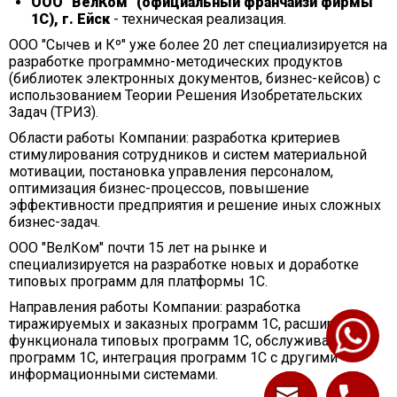
ООО "ВелКом" (официальный франчайзи фирмы
1С), г. Ейск
- техническая реализация.
ООО "Сычев и Кº" уже более 20 лет специализируется на
разработке программно-методических продуктов
(библиотек электронных документов, бизнес-кейсов) с
использованием Теории Решения Изобретательских
Задач (ТРИЗ).
Области работы Компании: разработка критериев
стимулирования сотрудников и систем материальной
мотивации, постановка управления персоналом,
оптимизация бизнес-процессов, повышение
эффективности предприятия и решение иных сложных
бизнес-задач.
ООО "ВелКом" почти 15 лет на рынке и
специализируется на разработке новых и доработке
типовых программ для платформы 1С.
Направления работы Компании: разработка
тиражируемых и заказных программ 1С, расширение
функционала типовых программ 1С, обслуживание
программ 1С, интеграция программ 1С с другими
информационными системами.