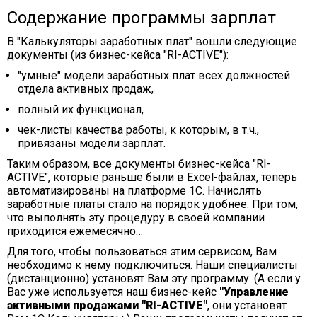
Содержание программы зарплат
В "Калькуляторы заработных плат" вошли следующие
документы (из бизнес-кейса "RI-ACTIVE"):
"умные" модели заработных плат всех должностей
отдела активных продаж,
полный их функционал,
чек-листы качества работы, к которым, в т.ч.,
привязаны модели зарплат.
Таким образом, все документы бизнес-кейса "RI-
ACTIVE", которые раньше были в Excel-файлах, теперь
автоматизированы на платформе 1С. Начислять
заработные платы стало на порядок удобнее. При том,
что выполнять эту процедуру в своей компании
приходится ежемесячно…
Для того, чтобы пользоваться этим сервисом, Вам
необходимо к нему подключиться. Наши специалисты
(дистанционно) установят Вам эту программу. (А если у
Вас уже используется наш бизнес-кейс
"Управление
активными продажами "RI-ACTIVE"
, они установят