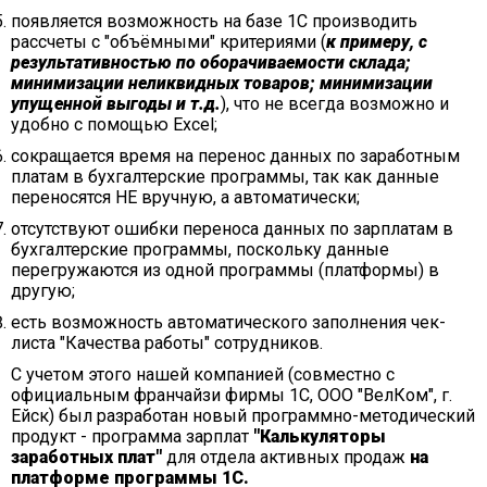
появляется возможность на базе 1С производить
рассчеты с "объёмными" критериями (
к примеру, с
результативностью по оборачиваемости склада;
минимизации неликвидных товаров; минимизации
упущенной выгоды и т.д.
), что не всегда возможно и
удобно с помощью Excel;
сокращается время на перенос данных по заработным
платам в бухгалтерские программы, так как данные
переносятся НЕ вручную, а автоматически;
отсутствуют ошибки переноса данных по зарплатам в
бухгалтерские программы, поскольку данные
перегружаются из одной программы (платформы) в
другую;
есть возможность автоматического заполнения чек-
листа "Качества работы" сотрудников.
С учетом этого нашей компанией (совместно с
официальным франчайзи фирмы 1С, ООО "ВелКом", г.
Ейск) был разработан новый программно-методический
продукт - программа зарплат
"Калькуляторы
заработных плат"
для отдела активных продаж
на
платформе программы 1С.