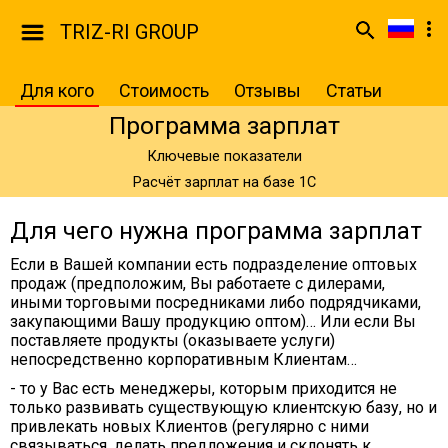
TRIZ-RI GROUP
Для кого
Стоимость
Отзывы
Статьи
Программа зарплат
Ключевые показатели
Расчёт зарплат на базе 1С
Для чего нужна программа зарплат
Если в Вашей компании есть подразделение оптовых
продаж (предположим, Вы работаете с дилерами,
иными торговыми посредниками либо подрядчиками,
закупающими Вашу продукцию оптом)… Или если Вы
поставляете продукты (оказываете услуги)
непосредственно корпоративным Клиентам…
- то у Вас есть менеджеры, которым приходится не
только развивать существующую клиентскую базу, но и
привлекать новых Клиентов (регулярно с ними
связываться, делать предложения и склонять к