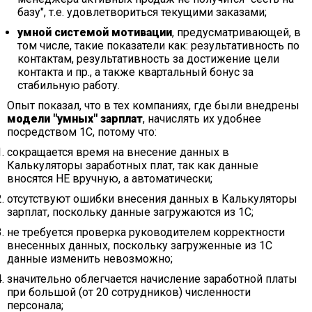
базу", т.е. удовлетвориться текущими заказами;
умной системой мотивации
, предусматривающей, в
том числе, такие показатели как: результативность по
контактам, результативность за достижение цели
контакта и пр., а также квартальный бонус за
стабильную работу.
Опыт показал, что в тех компаниях, где были внедрены
модели "умных" зарплат
, начислять их удобнее
посредством 1С, потому что:
сокращается время на внесение данных в
Калькуляторы заработных плат, так как данные
вносятся НЕ вручную, а автоматически;
отсутствуют ошибки внесения данных в Калькуляторы
зарплат, поскольку данные загружаются из 1С;
не требуется проверка руководителем корректности
внесенных данных, поскольку загруженные из 1С
данные изменить невозможно;
значительно облегчается начисление заработной платы
при большой (от 20 сотрудников) численности
персонала;