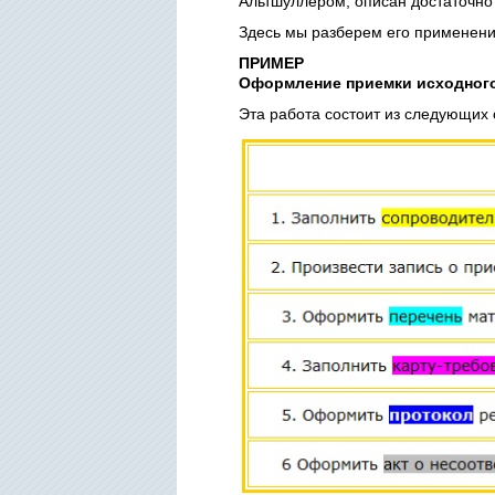
Альтшуллером, описан достаточно 
Здесь мы разберем его применени
ПРИМЕР
Оформление приемки исходног
Эта работа состоит из следующих