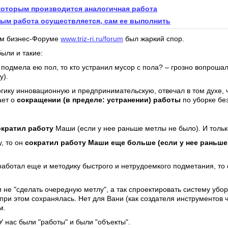
с которым производится аналогичная работа
орым работа осуществляется, сам ее выполнить
ом бизнес-Форуме
www.triz-ri.ru/forum
был жаркий спор.
ыли и такие:
 подмела ею пол, то кто устранил мусор с пола? – грозно вопроша
у).
гику инновационную и предпринимательскую, отвечал в том духе, 
ает о
сокращении (в пределе: устранении) работы
по уборке бе
ократил работу
Маши (если у нее раньше метлы не было). И тольк
, то он
сократил работу Маши еще больше (если у нее раньше 
зработал еще и методику быстрого и нетрудоемкого подметания, то
не "сделать очередную метлу", а так спроектировать систему убо
 при этом сохранялась. Нет для Вани (как создателя инструментов 
м.
 У нас были "работы" и были "объекты".