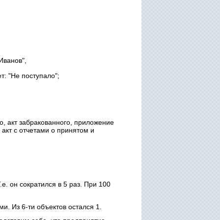
Иванов",
т: "Не поступало";
о, акт забракованного, приложение
 акт с отчетами о принятом и
.е. он сократился в 5 раз. При 100
. Из 6-ти объектов остался 1.