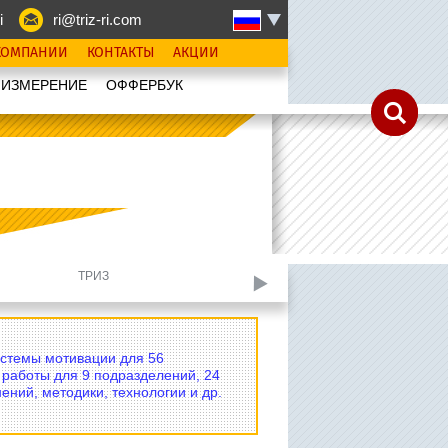
i
ri@triz-ri.com
КОМПАНИИ
КОНТАКТЫ
АКЦИИ
 ИЗМЕРЕНИЕ
OФФЕРБУК
ТРИЗ
Свертывание 2 у
истемы мотивации для 56
 работы для 9 подразделений, 24
ений, методики, технологии и др.