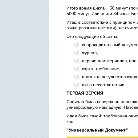
Итого время цикла = 50 минут (по
5000 минут. Или почти 84 часа. Бо
Итак, в соответствие с принципо
выше разными цветами), не считая
Это следующие объекты:
сопроводительный докумен
журнал,
перечень материалов, про
карта–требование,
протокол результатов входн
акт о несоответствии.
ПЕРВАЯ ВЕРСИЯ
Сначала была совершена попытка 
универсальную накладную. Назовем
Идея была такой: требования описа
код.
"Универсальный Документ"