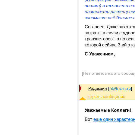
чипами) и точности из
плотности размещения
занимают всё больше в
Согласен. Даже захоте
затраты в связи с удво
транзисторов", а по оси
которой сейчас 3-ий эта
С Уважением,
[Нет ответов на это сообщ
Редакция
[
ri@triz-ri.ru
]
Уважаемые Коллеги!
Вот
еще один характер