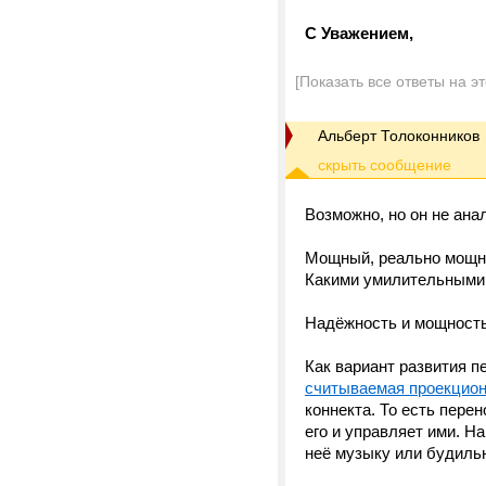
С Уважением,
[Показать все ответы на э
Альберт Толоконников
Возможно, но он не ана
Мощный, реально мощны
Какими умилительными н
Надёжность и мощность 
Как вариант развития п
считываемая проекцио
коннекта. То есть пер
его и управляет ими. 
неё музыку или будиль