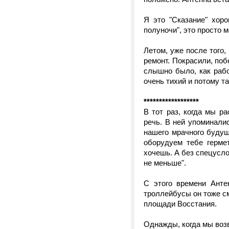
Я это "Сказание" хор
полуночи", это просто м
Летом, уже после того,
ремонт. Покрасили, поб
слышно было, как рабо
очень тихий и потому т
******************
В тот раз, когда мы р
речь. В ней упоминали
нашего мрачного будущ
оборудуем тебе гермет
хочешь. А без спецусл
не меньше".
С этого времени Анте
троллейбусы он тоже см
площади Восстания.
Однажды, когда мы воз