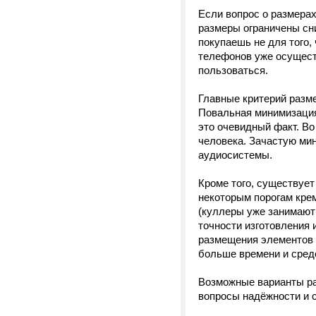
Если вопрос о размера
размеры ограничены сни
покупаешь не для того, 
телефонов уже осущест
пользоваться.
Главные критерий разме
Повальная минимизация
это очевидный факт. Во
человека. Зачастую ми
аудиосистемы.
Кроме того, существует
некоторым порогам кре
(куллеры уже занимают
точности изготовления 
размещения элементов 
больше времени и сред
Возможные варианты раз
вопросы надёжности и 