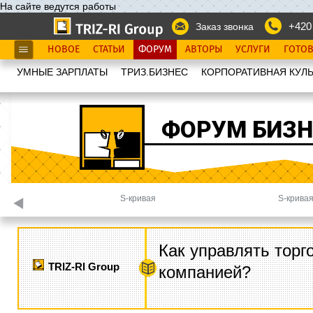
На сайте ведутся работы
+420
Заказ звонка
НОВОЕ
СТАТЬИ
ФОРУМ
АВТОРЫ
УСЛУГИ
ГОТО
УМНЫЕ ЗАРПЛАТЫ
ТРИЗ.БИЗНЕС
КОРПОРАТИВНАЯ КУЛЬ
ФОРУМ БИЗН
S-кривая
S-кривая
Как управлять торг
TRIZ-RI Group
компанией?