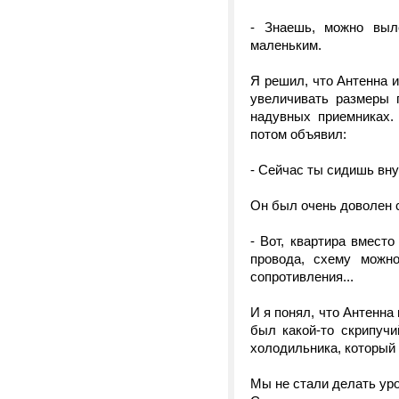
- Знаешь, можно выл
маленьким.
Я решил, что Антенна 
увеличивать размеры 
надувных приемниках.
потом объявил:
- Сейчас ты сидишь внут
Он был очень доволен с
- Вот, квартира вмест
провода, схему можн
сопротивления...
И я понял, что Антенна
был какой-то скрипучи
холодильника, который 
Мы не стали делать уро