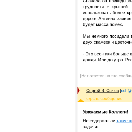
Сначала он прикидывал
трудности с крышей. 
использовать более к
дороге Антенна заявил
будет масса помех.
Мы немного посидели в
двух скамеек и цветоч
- Это все-таки больше 
дождя. Или до утра. Ро
[Нет ответов на это сообщ
Сергей В. Сычев
[
sch@tr
Уважаемые Коллеги!
Не содержат ли
такие 
задачи: