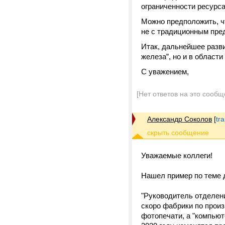
ограниченности ресурса
Можно предположить, ч
не с традиционным пре
Итак, дальнейшее разви
железа”, но и в област
С уважением,
[Нет ответов на это сообщ
Александр Соколов
[
tr
Уважаемые коллеги!
Нашел пример по теме 
"Руководитель отделени
скоро фабрики по произ
фотопечати, а "компьют