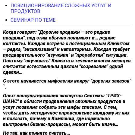
ПОЗИЦИОНИРОВАНИЕ СЛОЖНЫХ УСЛУГ И
ПРОДУКТОВ
СЕМИНАР ПО ТЕМЕ
Когда говорят: "Дорогие продажи – это редкие
продажи", под этим обычно понимают и… редкие
контакты. Каждая встреча с потенциальным Клиентом
– редка, "эксклюзивна" и неповторима. Каждая требует
предварительного "изучения" и "проработки" ситуации.
Поэтому "окучивать" Клиента в течение многих месяцев
считается естественным циклом "созревания" одной
сделки…
С этого начинается мифология вокруг "дорогих заказов"
.
Опыт консультирования экспертов Системы "ТРИЗ-
ШАНС" в области продвижения сложных продуктов и
услуг позволил собрать эти мифы списком. С тем,
чтобы дать методичное опровержение каждому из них
и показать, почему в Компании, где нормально
выстроены бизнес-процессы, может быть иначе…
Не так, как принято считать…