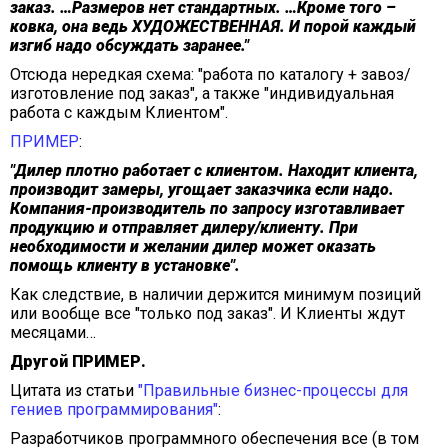
заказ. …Размеров нет стандартных. …Кроме того –
ковка, она ведь ХУДОЖЕСТВЕННАЯ. И порой каждый
изгиб надо обсуждать заранее."
Отсюда нередкая схема: "работа по каталогу + завоз/
изготовление под заказ", а также "индивидуальная
работа с каждым Клиентом".
ПРИМЕР
:
"Дилер плотно работает с клиентом. Находит клиента,
производит замеры, угощает заказчика если надо.
Компания-производитель по запросу изготавливает
продукцию и отправляет дилеру/клиенту. При
необходимости и желании дилер может оказать
помощь клиенту в установке".
Как следствие, в наличии держится минимум позиций
или вообще все "только под заказ". И Клиенты ждут
месяцами…
Другой ПРИМЕР.
Цитата из статьи
"Правильные бизнес-процессы для
гениев программирования"
:
Разработчиков программного обеспечения все (в том