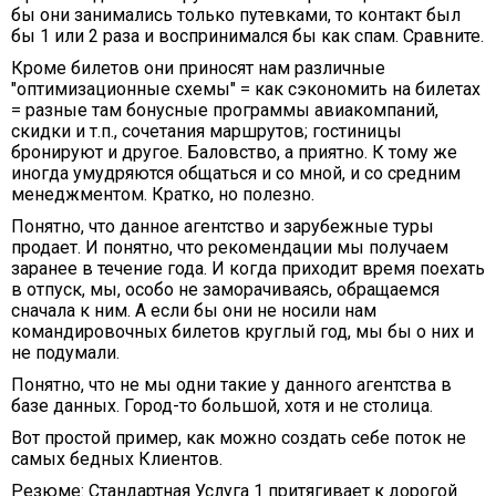
бы они занимались только путевками, то контакт был
бы 1 или 2 раза и воспринимался бы как спам. Сравните.
Кроме билетов они приносят нам различные
"оптимизационные схемы" = как сэкономить на билетах
= разные там бонусные программы авиакомпаний,
скидки и т.п., сочетания маршрутов; гостиницы
бронируют и другое. Баловство, а приятно. К тому же
иногда умудряются общаться и со мной, и со средним
менеджментом. Кратко, но полезно.
Понятно, что данное агентство и зарубежные туры
продает. И понятно, что рекомендации мы получаем
заранее в течение года. И когда приходит время поехать
в отпуск, мы, особо не заморачиваясь, обращаемся
сначала к ним. А если бы они не носили нам
командировочных билетов круглый год, мы бы о них и
не подумали.
Понятно, что не мы одни такие у данного агентства в
базе данных. Город-то большой, хотя и не столица.
Вот простой пример, как можно создать себе поток не
самых бедных Клиентов.
Резюме
: Стандартная Услуга 1 притягивает к дорогой