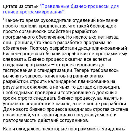
цитата из статьи
"Правильные бизнес-процессы для
гениев программирования"
:
"Какое-то время руководители отделений компании
просто терпели, предполагая, что такой беспорядок
просто органически свойствен разработке
программного обеспечения. Но несколько лет назад
они… решили, что хаос в разработке программ не
обязателен. Поэтому разработали дисциплинированный
бизнес-процесс и обязали разработчиков программ ему
следовать. Бизнес-процесс охватил все аспекты
создания программы — от проектирования до
тестирования и стандартизации. Теперь требовалось
выяснять запросы клиентов на ранних этапах
разработки, строить календарное планирование на
результатах анализа, а не чьих-то догадок, проводить
необходимые проверки и тестирование в должные
сроки, строго следовать бизнес-процессу, выявлять и
устранять недостатки в начале, а не в конце разработки.
Для нового бизнес-процесса вводилась строгая система
показателей, что гарантировало предсказуемость и
повторяемость действий сотрудников.
Как и ожидалось, некоторые программисты увидели в