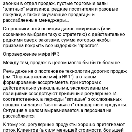
звонки в отдел продаж, пустые торговые залы
"элитных" магазинов, редкие посетители и разовые
покупки, а также скучающие продавцы и
расслабленные менеджеры…
Сторонники этой позиции давно смирились (или
осознанно выбрали такую стратегию) с действительно
редкими сверх-заказами, сумма которых якобы
призвана покрыть все издержки "простоя".
Опровержение мифа № 3
Между тем, продаж в целом могло бы быть больше…
Речь даже не о постановке технологии дорогих продаж
(см. "Опровержение мифа № 1"), а о таком
формировании ассортимента, при котором с
действительно уникальными, эксклюзивными
позициями соседствуют приличные регулярные. И,
соответственно, в периоды "затишья" эксклюзивных
продаж ситуацию "вытягивают" стандартные продукты.
Ситуация в целом выравнивается, а персонал не
расслабляется.
К тому же, регулярные продукты хорошо притягивают
поток Клиентов (в силу меньшей стоимости, большей