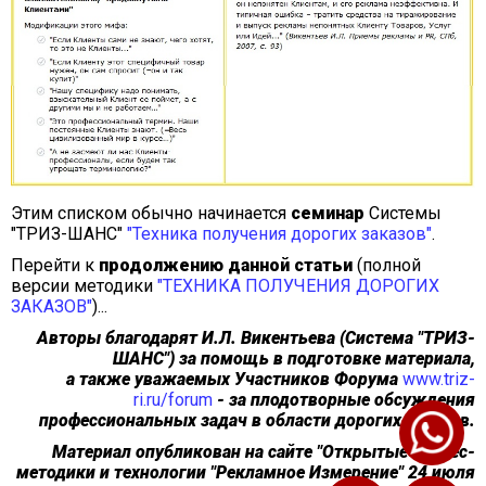
Этим списком обычно начинается
семинар
Системы
"ТРИЗ-ШАНС"
"Техника получения дорогих заказов"
.
Перейти к
продолжению данной статьи
(полной
версии методики
"ТЕХНИКА ПОЛУЧЕНИЯ ДОРОГИХ
ЗАКАЗОВ"
)...
Авторы благодарят И.Л. Викентьева (Система "ТРИЗ-
ШАНС") за помощь в подготовке материала,
а также уважаемых Участников Форума
www.triz-
ri.ru/forum
- за плодотворные обсуждения
профессиональных задач в области дорогих заказов.
Материал опубликован на сайте "Открытые бизнес-
методики и технологии "Рекламное Измерение" 24 июля