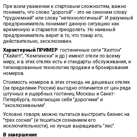
При всем уважении к стартовым сложностям, важно
понимать, что слово "дорогой" - это не синоним слову
"трудоемкий" или слову "нетехнологичный". И разумный
предприниматель понимает данную ситуацию как
временную и старается преодолеть. Но наивный
предприниматель верит в то, что товар его,
действительно, эксклюзивен.
Характерный ПРИМЕР
: гостиничные сети "Хилтон"
("Хайатт", "Кемпински" и др.) имеют отели по всему
миру, и в этих отелях есть и стандарты обслуживания, и
типизированные технологии продажи и бронирования
номеров.
Стоимость номеров в этих отнюдь не дешевых отелях
(за пределами России) выгодно отличается от цен ряда
штучных и ущербных гостиниц Москвы и Санкт-
Петербурга, полагающих себя "дорогими" и
"эксклюзивными".
Условно говоря, можно пытаться выстроить бизнес на
"трех соснах" (и тешиться сознанием его
исключительности), но лучше выращивать "лес".
В завершение
: