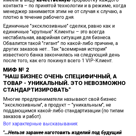
контакта – по принятой технологии и в режиме, когда
менеджер занимается этим не от случая к случаю, а
плотно в течение рабочего дня.
Единичные "эксклюзивные" сделки, равно как и
единичные "крупные" Клиенты – это всегда
нестабильная, аварийная ситуация для бизнеса.
Обвалится такой "гигант" по какой-либо причине, а
других заказов нет… Так "всемирная история"
известного банка закончилась на следующий день
после того, как его покинул всего 1 VIP-Клиент.
МИФ № 2
"НАШ БИЗНЕС ОЧЕНЬ СПЕЦИФИЧНЫЙ, А
ТОВАР - УНИКАЛЬНЫЙ. ЭТО НЕВОЗМОЖНО
СТАНДАРТИЗИРОВАТЬ"
Многие предприниматели называют свой бизнес
"эксклюзивным", а продукт – "уникальным", не
поддающимся какой-либо стандартизации (по типам
заказов и работ).
Вот характерные высказывания
:
"…Нельзя заранее наготовить изделий под будущий