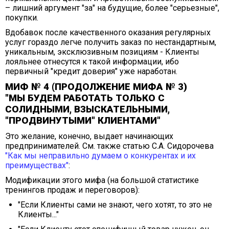
– лишний аргумент "за" на будущие, более "серьезные",
покупки.
Вдобавок после качественного оказания регулярных
услуг гораздо легче получить заказ по нестандартным,
уникальным, эксклюзивным позициям - Клиенты
лояльнее отнесутся к такой информации, ибо
первичный "кредит доверия" уже наработан.
МИФ № 4 (ПРОДОЛЖЕНИЕ МИФА № 3)
"МЫ БУДЕМ РАБОТАТЬ ТОЛЬКО С
СОЛИДНЫМИ, ВЗЫСКАТЕЛЬНЫМИ,
"ПРОДВИНУТЫМИ" КЛИЕНТАМИ"
Это желание, конечно, выдает начинающих
предпринимателей. См. также
статью С.А. Сидорочева
"Как мы неправильно думаем о конкурентах и их
преимуществах"
:
Модификации этого мифа (на большой статистике
тренингов продаж и переговоров):
"Если Клиенты сами не знают, чего хотят, то это не
Клиенты..."