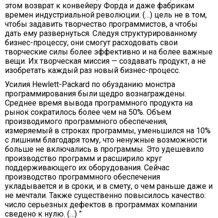
этом возврат к конвейеру Форда и даже фабрикам
времен индустриальной революции. (…) цель не в том,
чтобы задавить творчество программистов, а чтобы
дать ему развернуться. Следуя структурированному
бизнес-процессу, они смогут расходовать свои
творческие силы более эффективно и на более важные
вещи. Их творческая миссия — создавать продукт, а не
изобретать каждый раз новый бизнес-процесс.
Усилия Hewlett-Packard по обузданию монстра
программирования были щедро вознаграждены.
Среднее время вывода программного продукта на
рынок сократилось более чем на 50%. Объем
производимого программного обеспечения,
измеряемый в строках программы, уменьшился на 10%
с лишним благодаря тому, что ненужные возможности
больше не включались в программы. Это удешевило
производство программ и расширило круг
поддерживающего их оборудования. Сейчас
производство программного обеспечения
укладывается и в сроки, и в смету, о чем раньше даже и
не мечтали. Также существенно повысилось качество:
число серьезных дефектов в программах компании
сведено к нулю. (…) ”