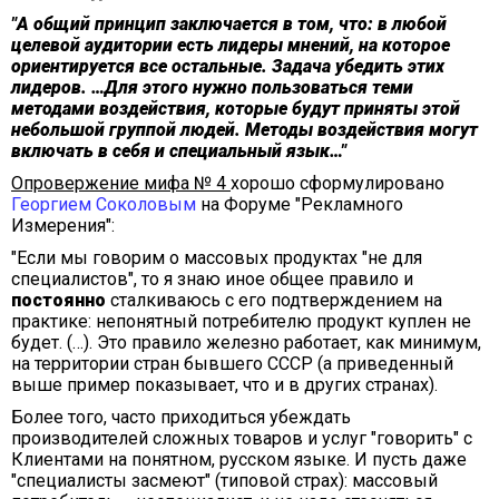
"А общий принцип заключается в том, что: в любой
целевой аудитории есть лидеры мнений, на которое
ориентируется все остальные. Задача убедить этих
лидеров. …Для этого нужно пользоваться теми
методами воздействия, которые будут приняты этой
небольшой группой людей. Методы воздействия могут
включать в себя и специальный язык…"
Опровержение мифа № 4
хорошо сформулировано
Георгием Соколовым
на Форуме "Рекламного
Измерения":
"Если мы говорим о массовых продуктах "не для
специалистов", то я знаю иное общее правило и
постоянно
сталкиваюсь с его подтверждением на
практике: непонятный потребителю продукт куплен не
будет. (…). Это правило железно работает, как минимум,
на территории стран бывшего СССР (а приведенный
выше пример показывает, что и в других странах).
Более того, часто приходиться убеждать
производителей сложных товаров и услуг "говорить" с
Клиентами на понятном, русском языке. И пусть даже
"специалисты засмеют" (типовой страх): массовый