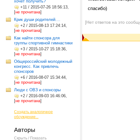
хочет получить?
+11
/
2015-07-26 18:56:13,
спасибо)
[
не прочитана
]
Крик души родителей....
[Нет ответов на это сообщ
+2
/
2015-08-13 17:24:14,
[
не прочитана
]
Как найти спонсора для
группы спортивной гимнастики
+3
/
2015-10-27 15:18:36,
[
не прочитана
]
Общероссийский молодежный
конгресс. Как привлечь
спонсоров
+6
/
2016-08-07 15:34:44,
[
не прочитана
]
Люди с ОВЗ и спонсоры
+2
/
2016-09-03 16:46:06,
[
не прочитана
]
Создать аналогичное
обсуждение...
Авторы
Скрыть / Показать