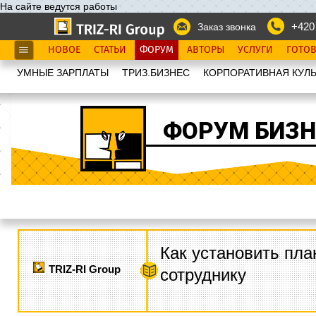
На сайте ведутся работы
+420
Заказ звонка
НОВОЕ
СТАТЬИ
ФОРУМ
АВТОРЫ
УСЛУГИ
ГОТО
УМНЫЕ ЗАРПЛАТЫ
ТРИЗ.БИЗНЕС
КОРПОРАТИВНАЯ КУЛЬ
ФОРУМ БИЗН
Как установить пла
TRIZ-RI Group
сотруднику