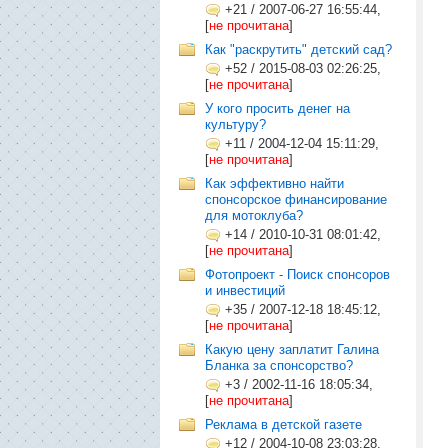
+21
/
2007-06-27 16:55:44,
[
не прочитана
]
Как "раскрутить" детский сад?
+52
/
2015-08-03 02:26:25,
[
не прочитана
]
У кого просить денег на
культуру?
+11
/
2004-12-04 15:11:29,
[
не прочитана
]
Как эффективно найти
спонсорское финансирование
для мотоклуба?
+14
/
2010-10-31 08:01:42,
[
не прочитана
]
Фотопроект - Поиск спонсоров
и инвестиций
+35
/
2007-12-18 18:45:12,
[
не прочитана
]
Какую цену заплатит Галина
Бланка за спонсорство?
+3
/
2002-11-16 18:05:34,
[
не прочитана
]
Реклама в детской газете
+12
/
2004-10-08 23:03:28,