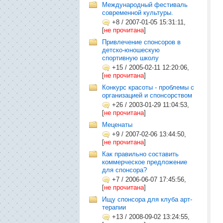
Международный фестиваль
современной культуры.
+8
/
2007-01-05 15:31:11,
[
не прочитана
]
Привлечение спонсоров в
детско-юношескую
спортивную школу
+15
/
2005-02-11 12:20:06,
[
не прочитана
]
Конкурс красоты - проблемы с
организацией и спонсорством
+26
/
2003-01-29 11:04:53,
[
не прочитана
]
Меценаты
+9
/
2007-02-06 13:44:50,
[
не прочитана
]
Как правильно составить
коммерческое предложение
для спонсора?
+7
/
2006-06-07 17:45:56,
[
не прочитана
]
Ищу спонсора для клуба арт-
терапии
+13
/
2008-09-02 13:24:55,