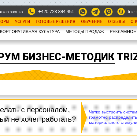
+420 723 394 451
triz-r
аказ звонка
ТОРЫ
УСЛУГИ
ГОТОВЫЕ РЕШЕНИЯ
ОБУЧЕНИЕ
ОТЗЫВЫ
О 
КОРПОРАТИВНАЯ КУЛЬТУРА
МЕТОДЫ ПРОДАЖ
РЕКЛАМНОЕ
РУМ БИЗНЕС-МЕТОДИК TRIZ
елать с персоналом,
Четко выстроить систе
грамотно распределить
ый не хочет работать?
материального стимули