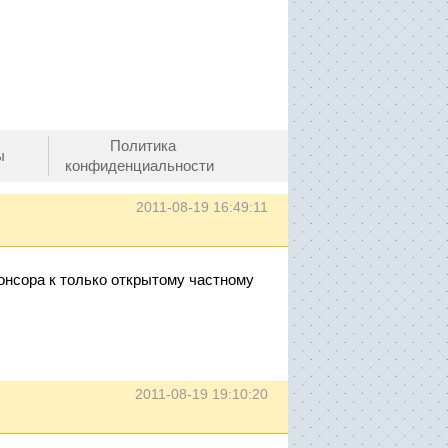
Политика
ы
конфиденциальности
2011-08-19 16:49:11
онсора к только открытому частному
2011-08-19 19:10:20