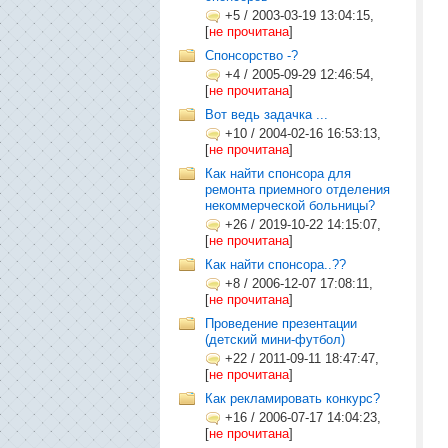
+5
/
2003-03-19 13:04:15,
[
не прочитана
]
Cпонсорство -?
+4
/
2005-09-29 12:46:54,
[
не прочитана
]
Вот ведь задачка ...
+10
/
2004-02-16 16:53:13,
[
не прочитана
]
Как найти спонсора для
ремонта приемного отделения
некоммерческой больницы?
+26
/
2019-10-22 14:15:07,
[
не прочитана
]
Как найти спонсора..??
+8
/
2006-12-07 17:08:11,
[
не прочитана
]
Проведение презентации
(детский мини-футбол)
+22
/
2011-09-11 18:47:47,
[
не прочитана
]
Как рекламировать конкурс?
+16
/
2006-07-17 14:04:23,
[
не прочитана
]