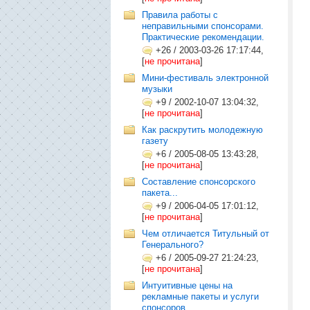
Правила работы с
неправильными спонсорами.
Практические рекомендации.
+26
/
2003-03-26 17:17:44,
[
не прочитана
]
Мини-фестиваль электронной
музыки
+9
/
2002-10-07 13:04:32,
[
не прочитана
]
Как раскрутить молодежную
газету
+6
/
2005-08-05 13:43:28,
[
не прочитана
]
Составление спонсорского
пакета...
+9
/
2006-04-05 17:01:12,
[
не прочитана
]
Чем отличается Титульный от
Генерального?
+6
/
2005-09-27 21:24:23,
[
не прочитана
]
Интуитивные цены на
рекламные пакеты и услуги
спонсоров