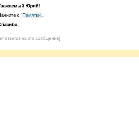
Уважаемый Юрий!
Начните с
"Памятки"
.
Спасибо,
ет ответов на это сообщение]