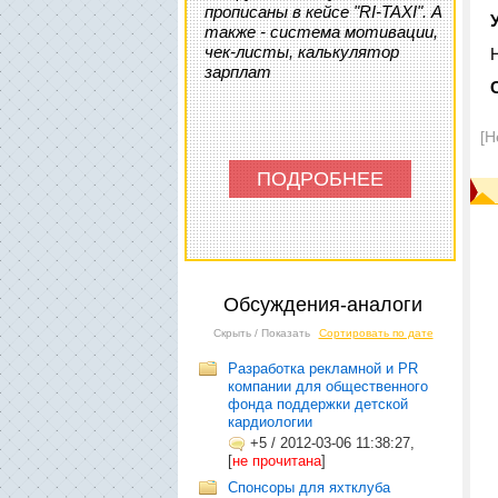
прописаны в кейсе "RI-TAXI". А
также - система мотивации,
чек-листы, калькулятор
зарплат
[Н
ПОДРОБНЕЕ
Обсуждения-аналоги
Скрыть / Показать
Сортировать по дате
Разработка рекламной и PR
компании для общественного
фонда поддержки детской
кардиологии
+5
/
2012-03-06 11:38:27,
[
не прочитана
]
Cпонсоры для яхтклуба