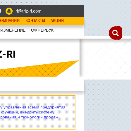
i
ri@triz-ri.com
КОМПАНИИ
КОНТАКТЫ
АКЦИИ
 ИЗМЕРЕНИЕ
OФФЕРБУК
-RI
му управления всеми предприятия:
 функции, внедрить систему
рования и технологии продаж