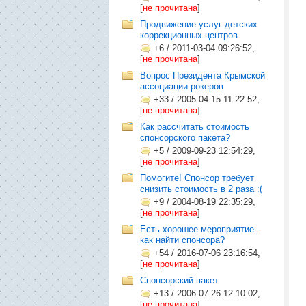
[
не прочитана
]
Продвижение услуг детских
коррекционных центров
+6
/
2011-03-04 09:26:52,
[
не прочитана
]
Вопрос Президента Крымской
ассоциации рокеров
+33
/
2005-04-15 11:22:52,
[
не прочитана
]
Как рассчитать стоимость
спонсорского пакета?
+5
/
2009-09-23 12:54:29,
[
не прочитана
]
Помогите! Спонсор требует
снизить стоимость в 2 раза :(
+9
/
2004-08-19 22:35:29,
[
не прочитана
]
Есть хорошее мероприятие -
как найти спонсора?
+54
/
2016-07-06 23:16:54,
[
не прочитана
]
Спонсорский пакет
+13
/
2006-07-26 12:10:02,
[
не прочитана
]