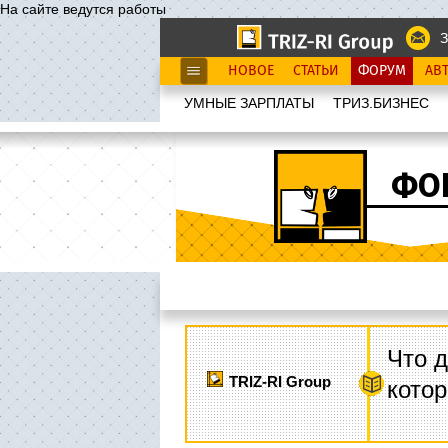
На сайте ведутся работы
З
НОВОЕ
СТАТЬИ
ФОРУМ
АВ
УМНЫЕ ЗАРПЛАТЫ
ТРИЗ.БИЗНЕС
ФО
Что д
TRIZ-RI Group
котор