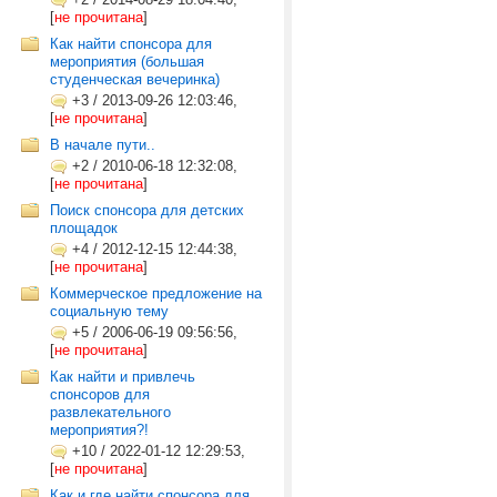
[
не прочитана
]
Как найти спонсора для
мероприятия (большая
студенческая вечеринка)
+3
/
2013-09-26 12:03:46,
[
не прочитана
]
В начале пути..
+2
/
2010-06-18 12:32:08,
[
не прочитана
]
Поиск спонсора для детских
площадок
+4
/
2012-12-15 12:44:38,
[
не прочитана
]
Коммерческое предложение на
социальную тему
+5
/
2006-06-19 09:56:56,
[
не прочитана
]
Как найти и привлечь
спонсоров для
развлекательного
мероприятия?!
+10
/
2022-01-12 12:29:53,
[
не прочитана
]
Как и где найти спонсора для