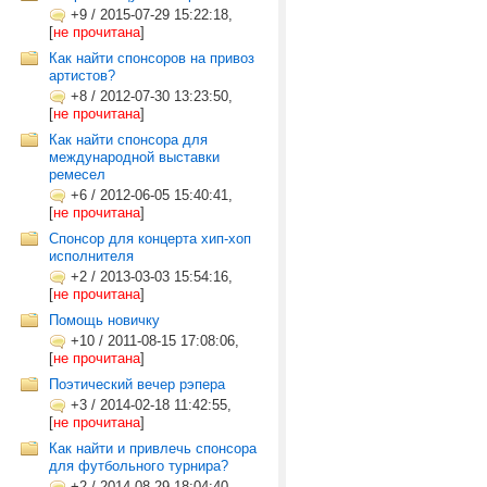
+9
/
2015-07-29 15:22:18,
[
не прочитана
]
Как найти спонсоров на привоз
артистов?
+8
/
2012-07-30 13:23:50,
[
не прочитана
]
Как найти спонсора для
международной выставки
ремесел
+6
/
2012-06-05 15:40:41,
[
не прочитана
]
Cпонсор для концерта хип-хоп
исполнителя
+2
/
2013-03-03 15:54:16,
[
не прочитана
]
Помощь новичку
+10
/
2011-08-15 17:08:06,
[
не прочитана
]
Поэтический вечер рэпера
+3
/
2014-02-18 11:42:55,
[
не прочитана
]
Как найти и привлечь спонсора
для футбольного турнира?
+2
/
2014-08-29 18:04:40,