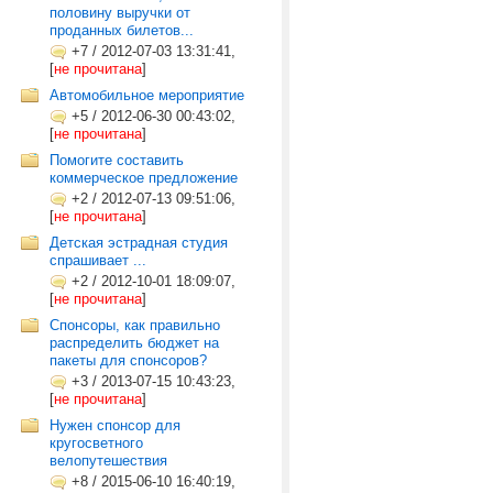
половину выручки от
проданных билетов...
+7
/
2012-07-03 13:31:41,
[
не прочитана
]
Автомобильное мероприятие
+5
/
2012-06-30 00:43:02,
[
не прочитана
]
Помогите составить
коммерческое предложение
+2
/
2012-07-13 09:51:06,
[
не прочитана
]
Детская эстрадная студия
спрашивает ...
+2
/
2012-10-01 18:09:07,
[
не прочитана
]
Спонсоры, как правильно
распределить бюджет на
пакеты для спонсоров?
+3
/
2013-07-15 10:43:23,
[
не прочитана
]
Нужен спонсор для
кругосветного
велопутешествия
+8
/
2015-06-10 16:40:19,