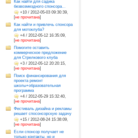
Как найти для садика
безвозмездного спонсора...
+10
/
2012-05-03 09:30:39,
[
не прочитана
]
Как найти и привлечь спонсора
для мотоклуба?
+4
/
2012-05-12 16:35:09,
[
не прочитана
]
Помогите оставить
коммерческое предложение
для Стрелкового клуба
+3
/
2012-05-12 20:20:15,
[
не прочитана
]
Поиск финансирования для
проекта ремонт
школы+образовательная
программа
+4
/
2012-05-29 15:32:40,
[
не прочитана
]
Фестиваль дизайна и рекламы
решает спосонсорскую задачу
+15
/
2012-08-24 15:38:09,
[
не прочитана
]
Если спонсор получает не
только контакты, но и