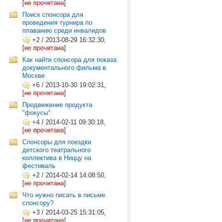
[
не прочитана
]
Поиск спонсора для
проведения турнира по
плаванию среди инвалидов
+2
/
2013-08-29 16:32:30,
[
не прочитана
]
Как найти спонсора для показа
документального фильма в
Москве
+6
/
2013-10-30 19:02:31,
[
не прочитана
]
Продвижение продукта
"фокусы"
+4
/
2014-02-11 09:30:18,
[
не прочитана
]
Спонсоры для поездки
детского театрального
коллектива в Ниццу на
фестиваль
+2
/
2014-02-14 14:08:50,
[
не прочитана
]
Что нужно писать в письме
спонсору?
+3
/
2014-03-25 15:31:05,
[
не прочитана
]