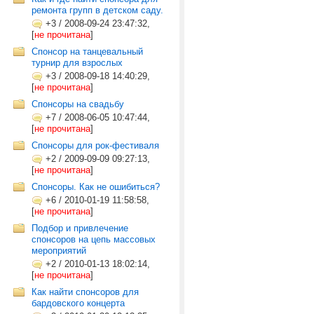
ремонта групп в детском саду.
+3
/
2008-09-24 23:47:32,
[
не прочитана
]
Спонсор на танцевальный
турнир для взрослых
+3
/
2008-09-18 14:40:29,
[
не прочитана
]
Спонсоры на свадьбу
+7
/
2008-06-05 10:47:44,
[
не прочитана
]
Спонсоры для рок-фестиваля
+2
/
2009-09-09 09:27:13,
[
не прочитана
]
Спонсоры. Как не ошибиться?
+6
/
2010-01-19 11:58:58,
[
не прочитана
]
Подбор и привлечение
спонсоров на цепь массовых
мероприятий
+2
/
2010-01-13 18:02:14,
[
не прочитана
]
Как найти спонсоров для
бардовского концерта