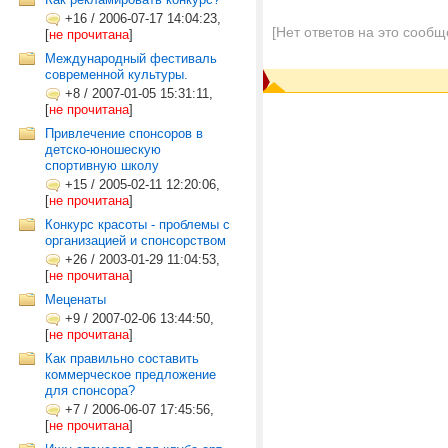
+16
/
2006-07-17 14:04:23,
[Нет ответов на это сообщ
[
не прочитана
]
Международный фестиваль
современной культуры.
+8
/
2007-01-05 15:31:11,
[
не прочитана
]
Привлечение спонсоров в
детско-юношескую
спортивную школу
+15
/
2005-02-11 12:20:06,
[
не прочитана
]
Конкурс красоты - проблемы с
организацией и спонсорством
+26
/
2003-01-29 11:04:53,
[
не прочитана
]
Меценаты
+9
/
2007-02-06 13:44:50,
[
не прочитана
]
Как правильно составить
коммерческое предложение
для спонсора?
+7
/
2006-06-07 17:45:56,
[
не прочитана
]