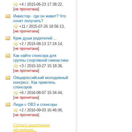
+4
/
2015-06-23 17:38:22,
[
не прочитана
]
Инвестор - где он живет? Что
хочет получить?
+11
/
2015-07-26 18:56:13,
[
не прочитана
]
Крик души родителей....
+2
/
2015-08-13 17:24:14,
[
не прочитана
]
Как найти спонсора для
группы спортивной гимнастики
+3
/
2015-10-27 15:18:36,
[
не прочитана
]
Общероссийский молодежный
конгресс. Как привлечь
спонсоров
+6
/
2016-08-07 15:34:44,
[
не прочитана
]
Люди с ОВЗ и спонсоры
+2
/
2016-09-03 16:46:06,
[
не прочитана
]
Создать аналогичное
обсуждение...