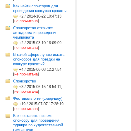
Как найти спонсоров для
проведения конкурса красоты
+2
/
2014-10-22 10:47:13,
[
не прочитана
]
Спонсорство открытия
автодрома и проведения
чемпионата
+2
/
2015-03-10 16:09:09,
[
не прочитана
]
В какой сфере лучше искать
спонсоров для поездки на
конкурс красоты?
+4
/
2015-06-08 12:27:54,
[
не прочитана
]
Спонсорство
+3
/
2015-06-15 18:54:11,
[
не прочитана
]
Фестиваль огня (фаер-шоу)
+19
/
2015-07-07 17:28:19,
[
не прочитана
]
Как составить письмо
спонсору для проведения
турнира по художественной
гимнастике