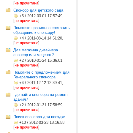
[
не прочитана
]
Спонсор для детского сада
+5
/
2012-03-01 17:57:49,
[
не прочитана
]
Помогите правильно составить
обращение к спонсору!
+4
/
2011-08-14 14:51:20,
[
не прочитана
]
Для магазина дизайнера
спонсор или меценат?
+2
/
2010-01-24 15:36:01,
[
не прочитана
]
Помогите с предложением для
Генерального спонсора
+4
/
2011-12-12 12:39:41,
[
не прочитана
]
Где найти спонсора на ремонт
здания?
+2
/
2012-01-31 17:58:59,
[
не прочитана
]
Поиск спонсора для поездки
+10
/
2012-03-23 18:16:58,
[
не прочитана
]