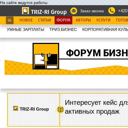
На сайте ведутся работы
+420
Заказ звонка
НОВОЕ
СТАТЬИ
ФОРУМ
АВТОРЫ
УСЛУГИ
ГОТО
УМНЫЕ ЗАРПЛАТЫ
ТРИЗ.БИЗНЕС
КОРПОРАТИВНАЯ КУЛЬ
ФОРУМ БИЗН
Интересует кейс дл
TRIZ-RI Group
активных продаж