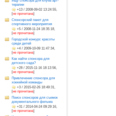
Ищу спонсора для клуба арт-
терапии
+13
/
2008-09-02 13:24:55,
[
не прочитана
]
Спонсорский пакет для
спортивного мероприятия
+5
/
2008-11-24 18:35:18,
[
не прочитана
]
Городской конкурс красоты
среди детей
+4
/
2009-10-09 11:47:34,
[
не прочитана
]
Как найти спонсора для
детского сада?
+28
/
2015-11-16 18:13:56,
[
не прочитана
]
Привлечение спонсора для
хоккейной команды
+3
/
2015-02-26 18:49:31,
[
не прочитана
]
Поиск спонсоров для съемок
документального фильма
+31
/
2014-04-24 09:29:16,
[
не прочитана
]