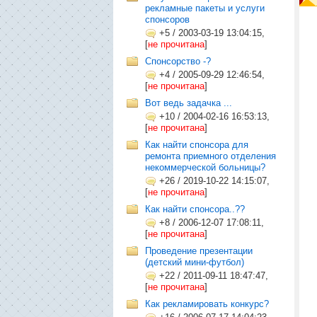
рекламные пакеты и услуги
спонсоров
+5
/
2003-03-19 13:04:15,
[
не прочитана
]
Cпонсорство -?
+4
/
2005-09-29 12:46:54,
[
не прочитана
]
Вот ведь задачка ...
+10
/
2004-02-16 16:53:13,
[
не прочитана
]
Как найти спонсора для
ремонта приемного отделения
некоммерческой больницы?
+26
/
2019-10-22 14:15:07,
[
не прочитана
]
Как найти спонсора..??
+8
/
2006-12-07 17:08:11,
[
не прочитана
]
Проведение презентации
(детский мини-футбол)
+22
/
2011-09-11 18:47:47,
[
не прочитана
]
Как рекламировать конкурс?