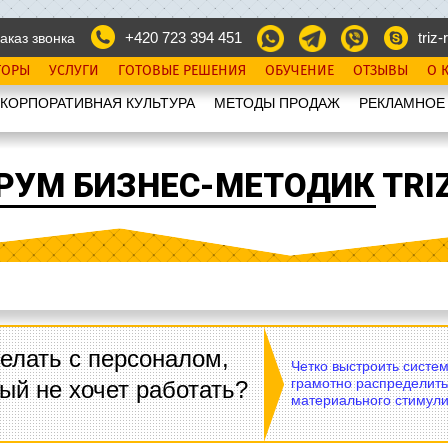
+420 723 394 451
triz-r
аказ звонка
ТОРЫ
УСЛУГИ
ГОТОВЫЕ РЕШЕНИЯ
ОБУЧЕНИЕ
ОТЗЫВЫ
О 
КОРПОРАТИВНАЯ КУЛЬТУРА
МЕТОДЫ ПРОДАЖ
РЕКЛАМНОЕ
РУМ БИЗНЕС-МЕТОДИК TRIZ
елать с персоналом,
Четко выстроить систе
грамотно распределить
ый не хочет работать?
материального стимули