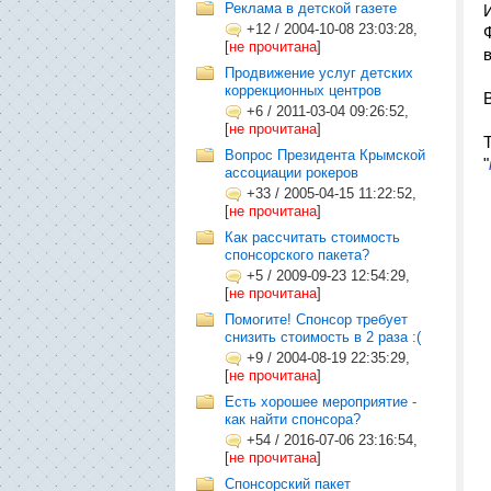
Реклама в детской газете
+12
/
2004-10-08 23:03:28,
[
не прочитана
]
в
Продвижение услуг детских
коррекционных центров
+6
/
2011-03-04 09:26:52,
[
не прочитана
]
Т
Вопрос Президента Крымской
"
ассоциации рокеров
+33
/
2005-04-15 11:22:52,
[
не прочитана
]
Как рассчитать стоимость
спонсорского пакета?
+5
/
2009-09-23 12:54:29,
[
не прочитана
]
Помогите! Спонсор требует
снизить стоимость в 2 раза :(
+9
/
2004-08-19 22:35:29,
[
не прочитана
]
Есть хорошее мероприятие -
как найти спонсора?
+54
/
2016-07-06 23:16:54,
[
не прочитана
]
Спонсорский пакет