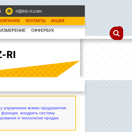
i
ri@triz-ri.com
КОМПАНИИ
КОНТАКТЫ
АКЦИИ
 ИЗМЕРЕНИЕ
OФФЕРБУК
-RI
му управления всеми предприятия:
 функции, внедрить систему
рования и технологии продаж