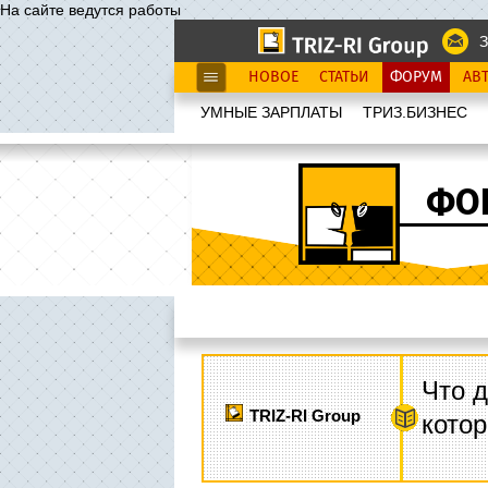
На сайте ведутся работы
З
НОВОЕ
СТАТЬИ
ФОРУМ
АВ
УМНЫЕ ЗАРПЛАТЫ
ТРИЗ.БИЗНЕС
ФО
Что д
TRIZ-RI Group
котор