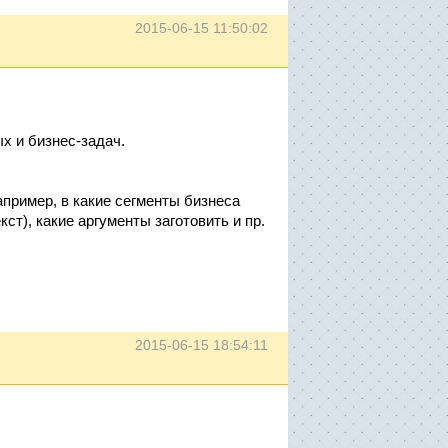
2015-06-15 11:50:02
 и бизнес-задач.
апример, в какие сегменты бизнеса
ст), какие аргументы заготовить и пр.
2015-06-15 18:54:11