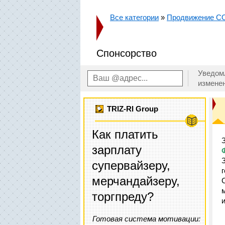
Все категории
»
Продвижение 
Спонсорство
Уведом
измене
TRIZ-RI Group
Как платить
зарплату
супервайзеру,
мерчандайзеру,
торгпреду?
Готовая система мотивации: