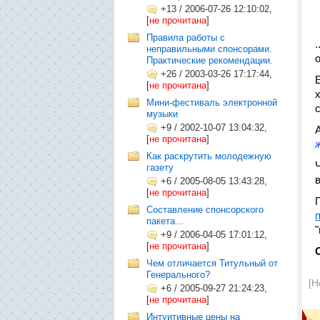
+13
/
2006-07-26 12:10:02,
[
не прочитана
]
Правила работы с
неправильными спонсорами.
о
Практические рекомендации.
+26
/
2003-03-26 17:17:44,
[
не прочитана
]
Мини-фестиваль электронной
музыки
+9
/
2002-10-07 13:04:32,
[
не прочитана
]
Как раскрутить молодежную
газету
+6
/
2005-08-05 13:43:28,
[
не прочитана
]
Составление спонсорского
пакета...
"
+9
/
2006-04-05 17:01:12,
[
не прочитана
]
Чем отличается Титульный от
Генерального?
[Н
+6
/
2005-09-27 21:24:23,
[
не прочитана
]
Интуитивные цены на