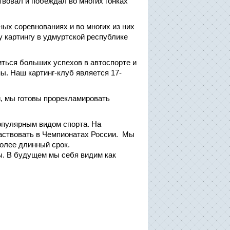
вовал и побеждал во многих гонках
ных соревнованиях и во многих из них
у картингу в удмуртской республике
ться больших успехов в автоспорте и
ы. Наш картинг-клуб является 17-
и, мы готовы прорекламировать
опулярным видом спорта. На
аствовать в Чемпионатах России. Мы
олее длинный срок.
ы. В будущем мы себя видим как