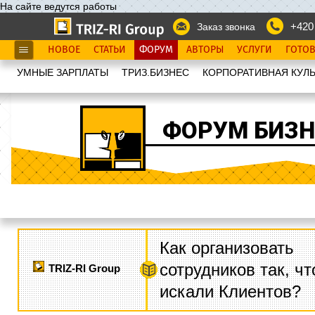
На сайте ведутся работы
+420
Заказ звонка
НОВОЕ
СТАТЬИ
ФОРУМ
АВТОРЫ
УСЛУГИ
ГОТО
УМНЫЕ ЗАРПЛАТЫ
ТРИЗ.БИЗНЕС
КОРПОРАТИВНАЯ КУЛЬ
ФОРУМ БИЗН
Как организовать
сотрудников так, ч
TRIZ-RI Group
искали Клиентов?