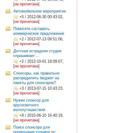
[
не прочитана
]
Автомобильное мероприятие
+5
/
2012-06-30 00:43:02,
[
не прочитана
]
Помогите составить
коммерческое предложение
+2
/
2012-07-13 09:51:06,
[
не прочитана
]
Детская эстрадная студия
спрашивает ...
+2
/
2012-10-01 18:09:07,
[
не прочитана
]
Спонсоры, как правильно
распределить бюджет на
пакеты для спонсоров?
+3
/
2013-07-15 10:43:23,
[
не прочитана
]
Нужен спонсор для
кругосветного
велопутешествия
+8
/
2015-06-10 16:40:19,
[
не прочитана
]
Поиск спонсора для
проведения турнира по