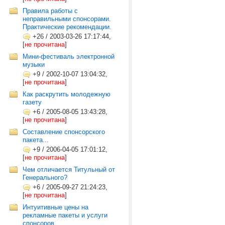
Правила работы с
неправильными спонсорами.
Практические рекомендации.
+26
/
2003-03-26 17:17:44,
[
не прочитана
]
Мини-фестиваль электронной
музыки
+9
/
2002-10-07 13:04:32,
[
не прочитана
]
Как раскрутить молодежную
газету
+6
/
2005-08-05 13:43:28,
[
не прочитана
]
Составление спонсорского
пакета...
+9
/
2006-04-05 17:01:12,
[
не прочитана
]
Чем отличается Титульный от
Генерального?
+6
/
2005-09-27 21:24:23,
[
не прочитана
]
Интуитивные цены на
рекламные пакеты и услуги
спонсоров