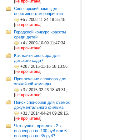
[
не прочитана
]
Спонсорский пакет для
спортивного мероприятия
+5
/
2008-11-24 18:35:18,
[
не прочитана
]
Городской конкурс красоты
среди детей
+4
/
2009-10-09 11:47:34,
[
не прочитана
]
Как найти спонсора для
детского сада?
+28
/
2015-11-16 18:13:56,
[
не прочитана
]
Привлечение спонсора для
хоккейной команды
+3
/
2015-02-26 18:49:31,
[
не прочитана
]
Поиск спонсоров для съемок
документального фильма
+31
/
2014-04-24 09:29:16,
[
не прочитана
]
Что лучше, привлечь 2-х
спонсоров по 100 руб или 6
спонсоров по 35 руб?