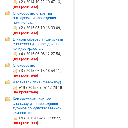
+2
/
2014-10-22 10:47:13,
[
не прочитана
]
Спонсорство открытия
автодрома и проведения
чемпионата
+2
/
2015-03-10 16:09:09,
[
не прочитана
]
В какой сфере лучше искать
спонсоров для поездки на
конкурс красоты?
+4
/
2015-06-08 12:27:54,
[
не прочитана
]
Спонсорство
+3
/
2015-06-15 18:54:11,
[
не прочитана
]
Фестиваль огня (фаер-шоу)
+19
/
2015-07-07 17:28:19,
[
не прочитана
]
Как составить письмо
спонсору для проведения
турнира по художественной
гимнастике
+4
/
2015-06-23 17:38:22,
[
не прочитана
]