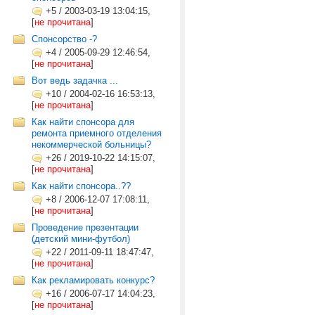
+5
/
2003-03-19 13:04:15,
[
не прочитана
]
Cпонсорство -?
+4
/
2005-09-29 12:46:54,
[
не прочитана
]
Вот ведь задачка ...
+10
/
2004-02-16 16:53:13,
[
не прочитана
]
Как найти спонсора для
ремонта приемного отделения
некоммерческой больницы?
+26
/
2019-10-22 14:15:07,
[
не прочитана
]
Как найти спонсора..??
+8
/
2006-12-07 17:08:11,
[
не прочитана
]
Проведение презентации
(детский мини-футбол)
+22
/
2011-09-11 18:47:47,
[
не прочитана
]
Как рекламировать конкурс?
+16
/
2006-07-17 14:04:23,
[
не прочитана
]