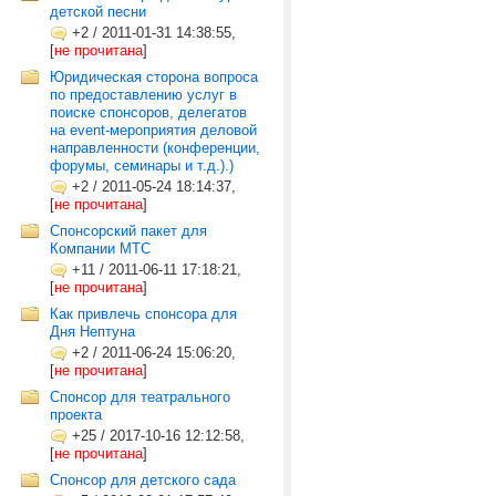
детской песни
+2
/
2011-01-31 14:38:55,
[
не прочитана
]
Юридическая сторона вопроса
по предоставлению услуг в
поиске спонсоров, делегатов
на event-мероприятия деловой
направленности (конференции,
форумы, семинары и т.д.).)
+2
/
2011-05-24 18:14:37,
[
не прочитана
]
Спонсорский пакет для
Компании МТС
+11
/
2011-06-11 17:18:21,
[
не прочитана
]
Как привлечь спонсора для
Дня Нептуна
+2
/
2011-06-24 15:06:20,
[
не прочитана
]
Спонсор для театрального
проекта
+25
/
2017-10-16 12:12:58,
[
не прочитана
]
Спонсор для детского сада