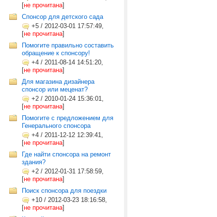
[
не прочитана
]
Спонсор для детского сада
+5
/
2012-03-01 17:57:49,
[
не прочитана
]
Помогите правильно составить
обращение к спонсору!
+4
/
2011-08-14 14:51:20,
[
не прочитана
]
Для магазина дизайнера
спонсор или меценат?
+2
/
2010-01-24 15:36:01,
[
не прочитана
]
Помогите с предложением для
Генерального спонсора
+4
/
2011-12-12 12:39:41,
[
не прочитана
]
Где найти спонсора на ремонт
здания?
+2
/
2012-01-31 17:58:59,
[
не прочитана
]
Поиск спонсора для поездки
+10
/
2012-03-23 18:16:58,
[
не прочитана
]