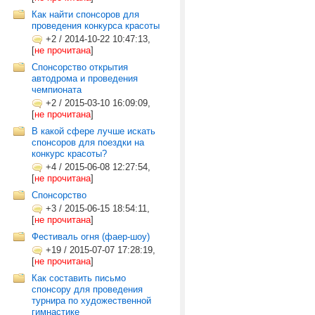
Как найти спонсоров для
проведения конкурса красоты
+2
/
2014-10-22 10:47:13,
[
не прочитана
]
Спонсорство открытия
автодрома и проведения
чемпионата
+2
/
2015-03-10 16:09:09,
[
не прочитана
]
В какой сфере лучше искать
спонсоров для поездки на
конкурс красоты?
+4
/
2015-06-08 12:27:54,
[
не прочитана
]
Спонсорство
+3
/
2015-06-15 18:54:11,
[
не прочитана
]
Фестиваль огня (фаер-шоу)
+19
/
2015-07-07 17:28:19,
[
не прочитана
]
Как составить письмо
спонсору для проведения
турнира по художественной
гимнастике