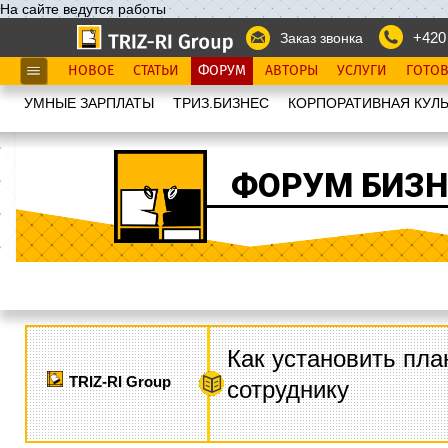
На сайте ведутся работы
+420
Заказ звонка
НОВОЕ
СТАТЬИ
ФОРУМ
АВТОРЫ
УСЛУГИ
ГОТО
УМНЫЕ ЗАРПЛАТЫ
ТРИЗ.БИЗНЕС
КОРПОРАТИВНАЯ КУЛЬ
ФОРУМ БИЗН
Как установить пла
TRIZ-RI Group
сотруднику