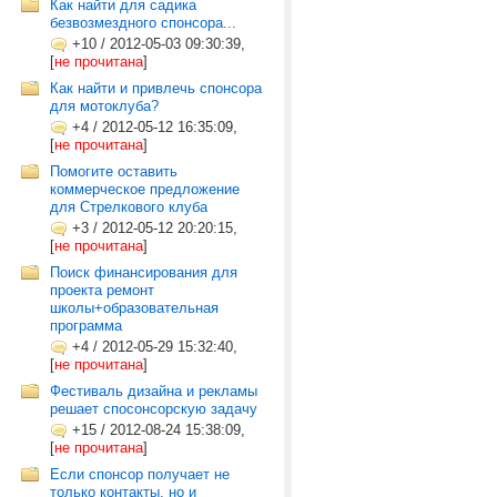
Как найти для садика
безвозмездного спонсора...
+10
/
2012-05-03 09:30:39,
[
не прочитана
]
Как найти и привлечь спонсора
для мотоклуба?
+4
/
2012-05-12 16:35:09,
[
не прочитана
]
Помогите оставить
коммерческое предложение
для Стрелкового клуба
+3
/
2012-05-12 20:20:15,
[
не прочитана
]
Поиск финансирования для
проекта ремонт
школы+образовательная
программа
+4
/
2012-05-29 15:32:40,
[
не прочитана
]
Фестиваль дизайна и рекламы
решает спосонсорскую задачу
+15
/
2012-08-24 15:38:09,
[
не прочитана
]
Если спонсор получает не
только контакты, но и