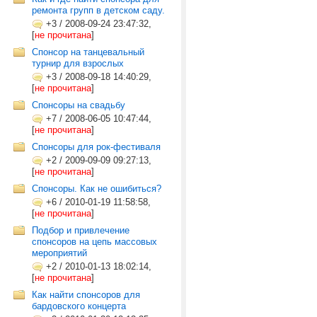
ремонта групп в детском саду.
+3
/
2008-09-24 23:47:32,
[
не прочитана
]
Спонсор на танцевальный
турнир для взрослых
+3
/
2008-09-18 14:40:29,
[
не прочитана
]
Спонсоры на свадьбу
+7
/
2008-06-05 10:47:44,
[
не прочитана
]
Спонсоры для рок-фестиваля
+2
/
2009-09-09 09:27:13,
[
не прочитана
]
Спонсоры. Как не ошибиться?
+6
/
2010-01-19 11:58:58,
[
не прочитана
]
Подбор и привлечение
спонсоров на цепь массовых
мероприятий
+2
/
2010-01-13 18:02:14,
[
не прочитана
]
Как найти спонсоров для
бардовского концерта