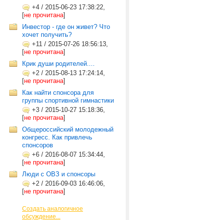
+4
/
2015-06-23 17:38:22,
[
не прочитана
]
Инвестор - где он живет? Что
хочет получить?
+11
/
2015-07-26 18:56:13,
[
не прочитана
]
Крик души родителей....
+2
/
2015-08-13 17:24:14,
[
не прочитана
]
Как найти спонсора для
группы спортивной гимнастики
+3
/
2015-10-27 15:18:36,
[
не прочитана
]
Общероссийский молодежный
конгресс. Как привлечь
спонсоров
+6
/
2016-08-07 15:34:44,
[
не прочитана
]
Люди с ОВЗ и спонсоры
+2
/
2016-09-03 16:46:06,
[
не прочитана
]
Создать аналогичное
обсуждение...