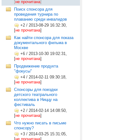
[
не прочитана
]
Поиск спонсора для
проведения турнира по
плаванию среди инвалидов
+2
/
2013-08-29 16:32:30,
[
не прочитана
]
Как найти спонсора для показа
документального фильма в
Москве
+6
/
2013-10-30 19:02:31,
[
не прочитана
]
Продвижение продукта
"фокусы"
+4
/
2014-02-11 09:30:18,
[
не прочитана
]
Спонсоры для поездки
детского театрального
коллектива в Ниццу на
фестиваль
+2
/
2014-02-14 14:08:50,
[
не прочитана
]
Что нужно писать в письме
спонсору?
+3
/
2014-03-25 15:31:05,
[
не прочитана
]