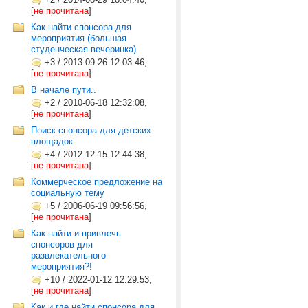
[
не прочитана
]
Как найти спонсора для
мероприятия (большая
студенческая вечеринка)
+3
/
2013-09-26 12:03:46,
[
не прочитана
]
В начале пути..
+2
/
2010-06-18 12:32:08,
[
не прочитана
]
Поиск спонсора для детских
площадок
+4
/
2012-12-15 12:44:38,
[
не прочитана
]
Коммерческое предложение на
социальную тему
+5
/
2006-06-19 09:56:56,
[
не прочитана
]
Как найти и привлечь
спонсоров для
развлекательного
мероприятия?!
+10
/
2022-01-12 12:29:53,
[
не прочитана
]
Как и где найти спонсора для