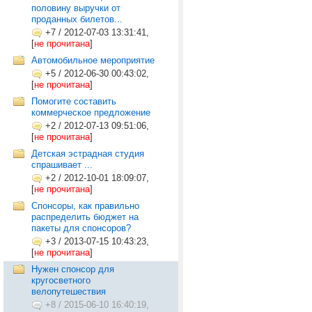
половину выручки от
проданных билетов...
+7
/
2012-07-03 13:31:41,
[
не прочитана
]
Автомобильное мероприятие
+5
/
2012-06-30 00:43:02,
[
не прочитана
]
Помогите составить
коммерческое предложение
+2
/
2012-07-13 09:51:06,
[
не прочитана
]
Детская эстрадная студия
спрашивает ...
+2
/
2012-10-01 18:09:07,
[
не прочитана
]
Спонсоры, как правильно
распределить бюджет на
пакеты для спонсоров?
+3
/
2013-07-15 10:43:23,
[
не прочитана
]
Нужен спонсор для
кругосветного
велопутешествия
+8
/
2015-06-10 16:40:19,