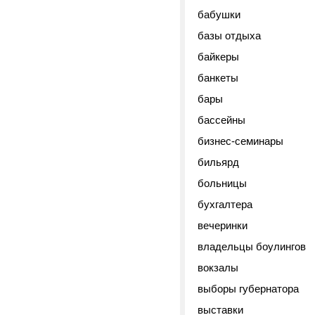
бабушки
базы отдыха
байкеры
банкеты
бары
бассейны
бизнес-семинары
бильярд
больницы
бухгалтера
вечеринки
владельцы боулингов
вокзалы
выборы губернатора
выставки