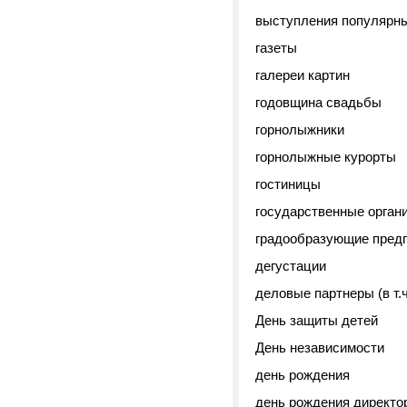
выступления популярны
газеты
галереи картин
годовщина свадьбы
горнолыжники
горнолыжные курорты
гостиницы
государственные орган
градообразующие пред
дегустации
деловые партнеры (в т.
День защиты детей
День независимости
день рождения
день рождения директо