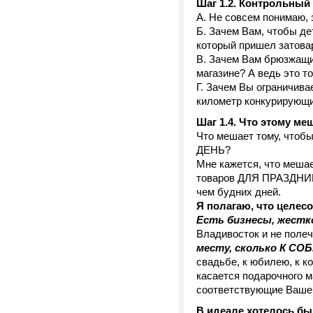
Шаг 1.2. Контрольный
А. Не совсем понимаю, 
Б. Зачем Вам, чтобы де
который пришел затова
В. Зачем Вам брюзжащи
магазине? А ведь это т
Г. Зачем Вы ограничива
километр конкурирующий
Шаг 1.4. Что этому ме
Что мешает тому, что
ДЕНЬ?
Мне кажется, что мешае
товаров ДЛЯ ПРАЗДНИКА
чем будних дней.
Я полагаю, что целес
Есть бизнесы, жест
Владивосток и не поле
месту, сколько К С
свадьбе, к юбилею, к ко
касается подарочного м
соответствующие Вашем
В идеале хотелось бы