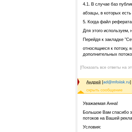
4.1. В случае баз пуб
абзацы, в которых есть
5. Когда файл реферата
Для этого используем, на
Перейдя к закладке "Се
относящиеся к потоку, 
дополнительных потоко
[Показать все ответы на э
Андрей
[
ad@mfoiisk.ru
]
Уважаемая Анна!
Большое Вам спасибо з
потоков на Вашей рекла
Условия: