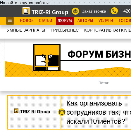
На сайте ведутся работы
+420
Заказ звонка
НОВОЕ
СТАТЬИ
ФОРУМ
АВТОРЫ
УСЛУГИ
ГОТО
УМНЫЕ ЗАРПЛАТЫ
ТРИЗ.БИЗНЕС
КОРПОРАТИВНАЯ КУЛЬ
ФОРУМ БИЗН
Поток
Как организовать
сотрудников так, ч
TRIZ-RI Group
искали Клиентов?