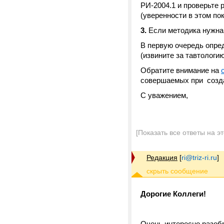
РИ-2004.1 и проверьте
(уверенности в этом пок
3.
Если методика нужна
В первую очередь опре
(извините за тавтологию
Обратите внимание на
совершаемых при создан
С уважением,
[Показать все ответы на э
Редакция
[
ri@triz-ri.ru
]
Дорогие Коллеги!
Очень интересно разоб