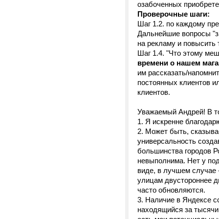
озабоченных приобретен
Проверочные шаги:
Шаг 1.2. по каждому пр
Дальнейшие вопросы "з
на рекламу и повысить
Шаг 1.4. "Что этому ме
времени о нашем мага
им рассказать/напомни
постоянных клиентов и
клиентов.
Уважаемый Андрей! В т
1. Я искренне благодар
2. Может быть, сказыва
универсальность создав
большинства городов Ро
невыполнима. Нет у под
виде, в лучшем случае 
улицам двустороннее дв
часто обновляются.
3. Наличие в Яндексе с
находящийся за тысячи к