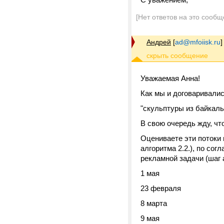
[Нет ответов на это сообщ
Андрей
[
ad@mfoiisk.ru
]
Уважаемая Анна!
Как мы и договаривалис
"скульптуры из байкаль
В свою очередь жду, чт
Оцениваете эти потоки 
алгоритма 2.2.), по со
рекламной задачи (шаг 
1 мая
23 февраля
8 марта
9 мая