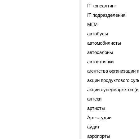
IT консалтинг
IT подразделения
MLM
автобусы
автомобилисты
автосалоны
автостоянки
агентства организации 
акции продуктового су
акции супермаркетов (и
аптеки
артисты
Арт-студии
аудит
аэропорты