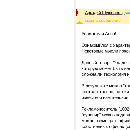
Аркадий Шушпанов
[
sc
Уважаемая Анна!
Ознакомился с характе
Некоторые мысли появи
Данный товар - "кладез
которую может быть нан
сложна ли технология н
В результате можно "та
соответственно, потоки
известной нам ценовой 
Рекламоноситель (1002-
"сувенир" можно подарит
можно размещать афиши
собственных офисах (с