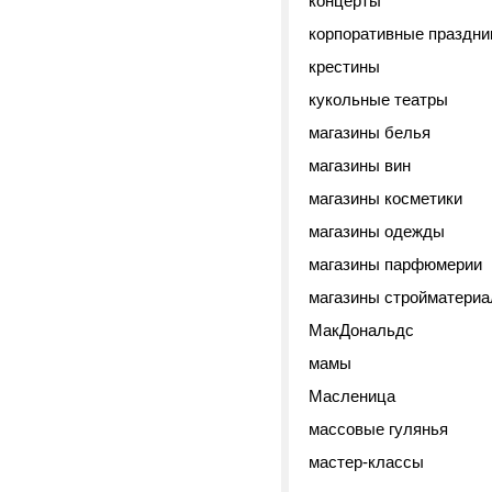
концерты
корпоративные праздни
крестины
кукольные театры
магазины белья
магазины вин
магазины косметики
магазины одежды
магазины парфюмерии
магазины стройматериа
МакДональдс
мамы
Масленица
массовые гулянья
мастер-классы