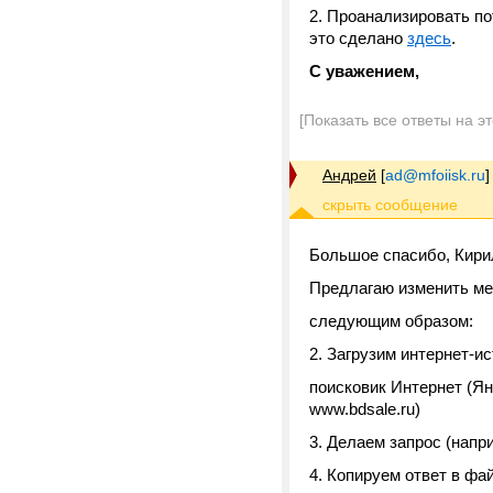
2. Проанализировать пот
это сделано
здесь
.
С уважением,
[Показать все ответы на э
Андрей
[
ad@mfoiisk.ru
]
Большое спасибо, Кири
Предлагаю изменить ме
следующим образом:
2. Загрузим интернет-и
поисковик Интернет (Ян
www.bdsale.ru)
3. Делаем запрос (напри
4. Копируем ответ в фай