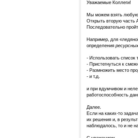
Уважаемые Коллеги!
Мы можем взять любую 
Открыть вторую часть 
Последовательно пройт
Например, для «ледяно
определения
ресурсны
- Использовать список 
- Пристегнуться к сме
- Размножить место пр
- и т.д.
и при вдумчивом и нел
работоспособность данн
Далее.
Если на каких-то задач
их решения и, в результ
наблюдалось, то и не на
С уважением,