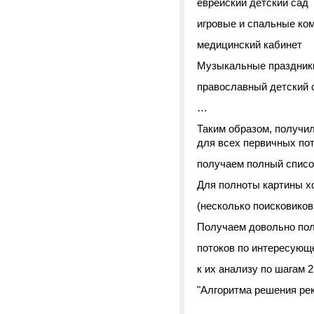
еврейский детский сад
игровые и спальные ко
медицинский кабинет
Музыкальные праздники
православный детский 
…
Таким образом, получил
для всех первичных пот
получаем полный списо
Для полноты картины х
(несколько поисковико
Получаем довольно по
потоков по интересующ
к их анализу по шагам 2.
"Алгоритма решения ре