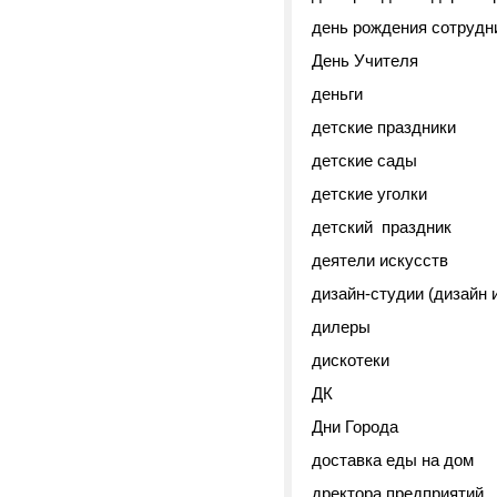
день рождения сотрудн
День Учителя
деньги
детские праздники
детские сады
детские уголки
детский праздник
деятели искусств
дизайн-студии (дизайн 
дилеры
дискотеки
ДК
Дни Города
доставка еды на дом
дректора предприятий