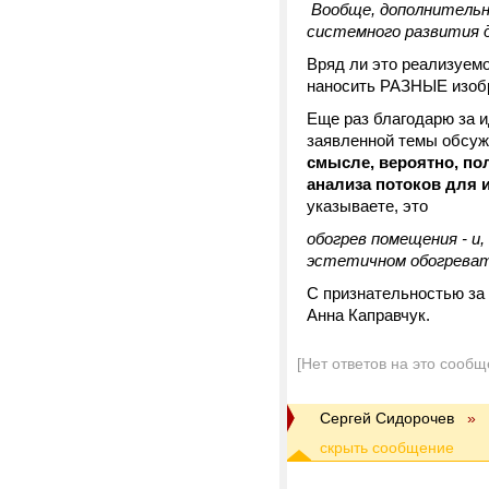
Вообще, дополнительн
системного развития д
Вряд ли это реализуемо
наносить РАЗНЫЕ изобр
Еще раз благодарю за и
заявленной темы обсужд
смысле, вероятно, по
анализа потоков для
указываете, это
обогрев помещения - и
эстетичном обогрева
С признательностью за
Анна Каправчук.
[Нет ответов на это сообщ
Cергей Сидорочев
»