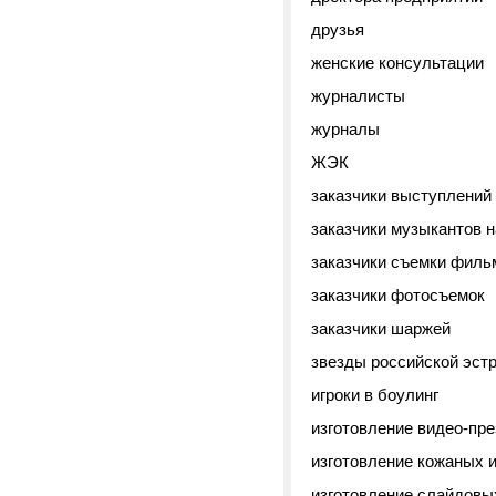
друзья
женские консультации
журналисты
журналы
ЖЭК
заказчики выступлений
заказчики музыкантов н
заказчики съемки филь
заказчики фотосъемок
заказчики шаржей
звезды российской эст
игроки в боулинг
изготовление видео-пр
изготовление кожаных 
изготовление слайдовы