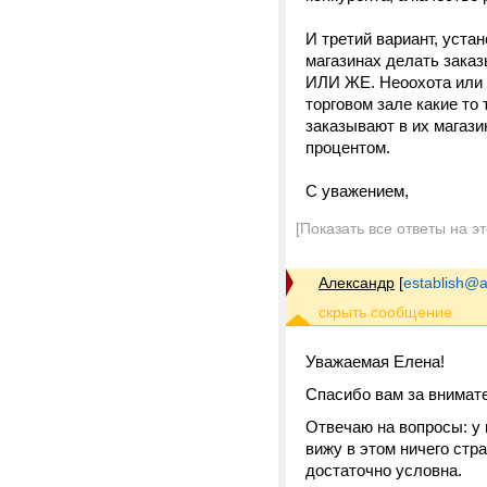
И третий вариант, уста
магазинах делать заказ
ИЛИ ЖЕ. Неоохота или з
торговом зале какие то
заказывают в их магази
процентом.
С уважением,
[Показать все ответы на э
Александр
[
establish@a
Уважаемая Елена!
Спасибо вам за внимат
Отвечаю на вопросы: у 
вижу в этом ничего стр
достаточно условна.