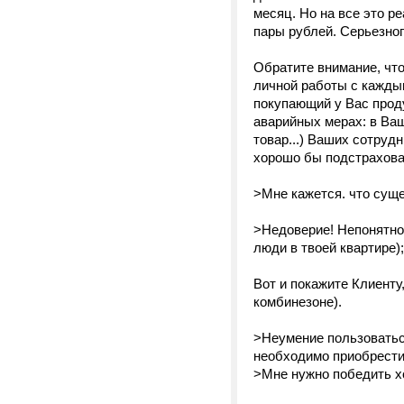
месяц. Но на все это р
пары рублей. Серьезног
Обратите внимание, что
личной работы с каждым
покупающий у Вас проду
аварийных мерах: в Ва
товар...) Ваших сотруд
хорошо бы подстраховат
>Мне кажется. что сущ
>Недоверие! Непонятно ч
люди в твоей квартире);
Вот и покажите Клиенту
комбинезоне).
>Неумение пользоваться
необходимо приобрести д
>Мне нужно победить х