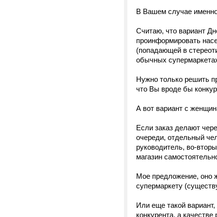
В Вашем случае именно
Считаю, что вариант Дн
проинформировать насел
(попадающей в стереоти
обычных супермаркетах
Нужно только решить п
что Вы вроде бы конку
А вот вариант с женщин
Если заказ делают чере
очереди, отдельный чел
руководитель, во-вторы
магазин самостоятельн
Мое предложение, оно 
супермаркету (существу
Или еще такой вариант,
конкурента, а качестве