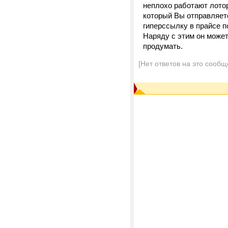
неплохо работают лоторе
который Вы отправляет
гиперссылку в прайсе п
Наряду с этим он може
продумать.
[Нет ответов на это сообщ