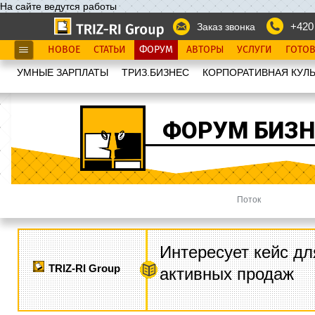
На сайте ведутся работы
+420
Заказ звонка
НОВОЕ
СТАТЬИ
ФОРУМ
АВТОРЫ
УСЛУГИ
ГОТО
УМНЫЕ ЗАРПЛАТЫ
ТРИЗ.БИЗНЕС
КОРПОРАТИВНАЯ КУЛЬ
ФОРУМ БИЗН
Поток
Интересует кейс дл
TRIZ-RI Group
активных продаж