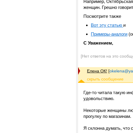
Например, Октябрьская
женщин. Грешно говорит
Посмотрите также
Вот эту статью
и
Примеры-аналоги
(о
С Уважением,
[Нет ответов на это сообщ
Елена ОК!
[
okelena@ya
Где-то читала такую и
удовольствию.
Некоторые женщины люб
прогулку по магазинам.
Я склонна думать, что 