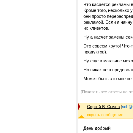
Что касается рекламы в
Кроме того, несколько 
они просто перераспред
рекламой. Если я начну
их клиентов.
Ну а насчет замены секс
Это совсем круто! Что-
продуктов).
Ну еще в магазине мехов
Но никак не в продовол
Может быть это мне не 
[Показать все ответы на э
Сергей В. Сычев
[
sch@tr
День добрый!