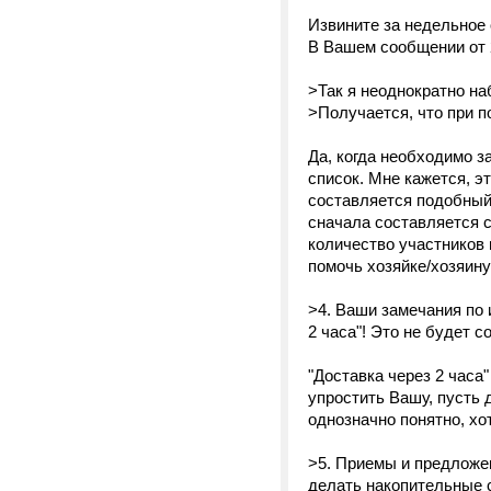
Извините за недельное 
В Вашем сообщении от 
>Так я неоднократно на
>Получается, что при п
Да, когда необходимо з
список. Мне кажется, э
составляется подобный
сначала составляется с
количество участников 
помочь хозяйке/хозяину
>4. Ваши замечания по 
2 часа"! Это не будет 
"Доставка через 2 часа
упростить Вашу, пусть 
однозначно понятно, хот
>5. Приемы и предложен
делать накопительные с