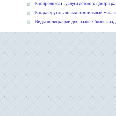
Как продвигать услуги детского центра р
Как раскрутить новый текстильный магаз
Виды полиграфии для разных бизнес-зад