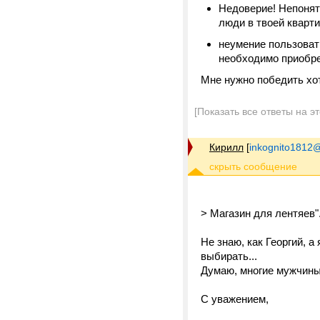
Недоверие! Непонятн
люди в твоей кварти
неумение пользовать
необходимо приобрес
Мне нужно победить хо
[Показать все ответы на э
Кирилл
[
inkognito1812@
> Магазин для лентяев".
Не знаю, как Георгий, а
выбирать...
Думаю, многие мужчины
С уважением,