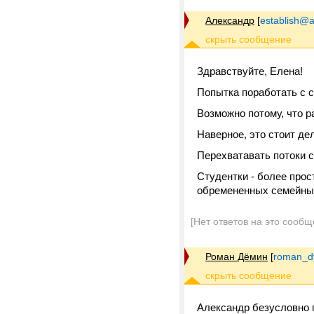
Александр
[
establish@a
Здравствуйте, Елена!
Попытка поработать с 
Возможно потому, что р
Наверное, это стоит де
Перехватавать потоки с
Студентки - более прос
обремененных семейным
[Нет ответов на это сообщ
Роман Дёмин
[
roman_d
Александр безусловно 