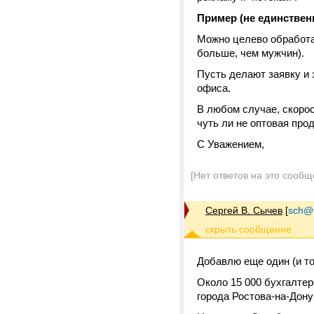
Пример (не единстве
Можно целево обработа
больше, чем мужчин).
Пусть делают заявку и 
офиса.
В любом случае, скорост
чуть ли не оптовая прод
С Уважением,
[Нет ответов на это сообщ
Сергей В. Сычев
[
sch@tr
Добавлю еще один (и т
Около 15 000 бухгалте
города Ростова-на-Дону