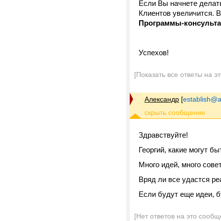
Если Вы начнете делать
Клиентов увеличится. В
Программы-консультан
Успехов!
[Показать все ответы на э
Александр
[
establish@a
Здравствуйте!
Георгий, какие могут бы
Много идей, много совето
Вряд ли все удастся ре
Если будут еще идеи, б
[Нет ответов на это сообщ