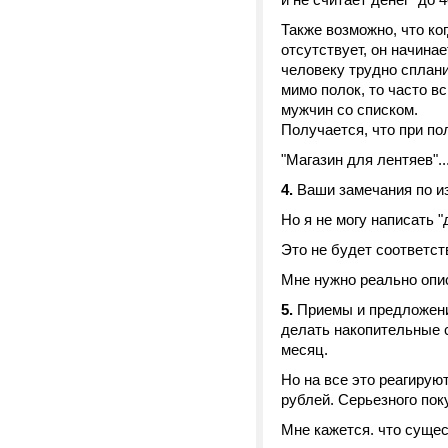
Также возможно, что ког
отсутствует, он начина
человеку трудно сплани
мимо полок, то часто вс
мужчин со списком.
Получается, что при по
"Магазин для лентяев"..
4.
Ваши замечания по и
Но я не могу написать "
Это не будет соответст
Мне нужно реально опис
5.
Приемы и предложени
делать накопительные с
месяц.
Но на все это реагирую
рублей. Серьезного пок
Мне кажется. что суще