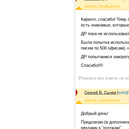
Кирилл, спасибо! Тему 
есть знакомые, которые
ДР пока не использовал
Была попытка использов
писем по 500 офисам), 
ДР попытаемся заиграт
Спасибо!!!!
[Показать все ответы на э
Сергей В. Сычев
[
sch@tr
Добрый день!
Предлагаю (в дополнен
рекламу к "потокам".