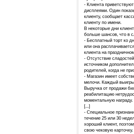
- Клиента приветствую
дисплеями. Один показы
клиенту, сообщает касс
клиенту по имени.
В некоторые дни клиент
больше шансов, что в с
- Бесплатный торт ко д
или она расплачивается
клиента на праздничном
- Отсутствие сладостей
источником дополнитель
родителей, когда не пр
- Магазин имеет собств
мелочи. Каждый выигрыв
Выручка от продажи бил
реабилитацию нетрудо
моментальную награду.
[...]
- Специальное признан
течение 25 или 30 недел
хороший клиент, поэтом
свою чековую карточку.