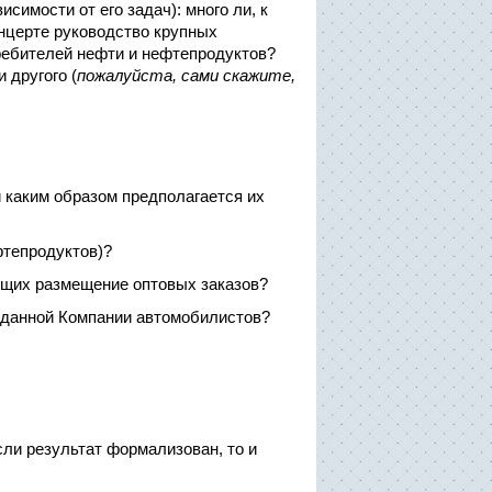
симости от его задач): много ли, к
онцерте руководство крупных
требителей нефти и нефтепродуктов?
 другого (
пожалуйста, сами скажите,
и каким образом предполагается их
фтепродуктов)?
ующих размещение оптовых заказов?
к данной Компании автомобилистов?
сли результат формализован, то и