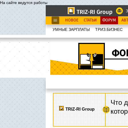
На сайте ведутся работы
З
НОВОЕ
СТАТЬИ
ФОРУМ
АВ
УМНЫЕ ЗАРПЛАТЫ
ТРИЗ.БИЗНЕС
ФО
Что д
TRIZ-RI Group
котор