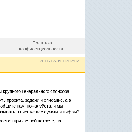
Политика
ы
конфиденциальности
2011-12-09 16:02:02
 крупного Генерального спонсора.
ь проекта, задачи и описание, а в
ообщите нам, пожалуйста, и мы
казывать в письме все суммы и цифры?
вается при личной встрече, на