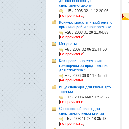
детско-юношескую
[Н
спортивную школу
+15
/
2005-02-11 12:20:06,
[
не прочитана
]
Конкурс красоты - проблемы с
организацией и спонсорством
+26
/
2003-01-29 11:04:53,
[
не прочитана
]
Меценаты
+9
/
2007-02-06 13:44:50,
[
не прочитана
]
Как правильно составить
коммерческое предложение
для спонсора?
+7
/
2006-06-07 17:45:56,
[
не прочитана
]
Ищу спонсора для клуба арт-
терапии
+13
/
2008-09-02 13:24:55,
[
не прочитана
]
Спонсорский пакет для
спортивного мероприятия
+5
/
2008-11-24 18:35:18,
[
не прочитана
]