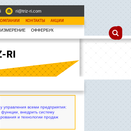
i
ri@triz-ri.com
КОМПАНИИ
КОНТАКТЫ
АКЦИИ
 ИЗМЕРЕНИЕ
OФФЕРБУК
-RI
му управления всеми предприятия:
 функции, внедрить систему
рования и технологии продаж