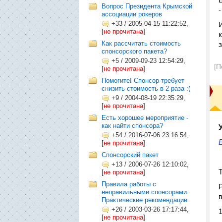
Вопрос Президента Крымской
ассоциации рокеров
+33
/
2005-04-15 11:22:52,
[
не прочитана
]
Как рассчитать стоимость
спонсорского пакета?
+5
/
2009-09-23 12:54:29,
[П
[
не прочитана
]
Помогите! Спонсор требует
снизить стоимость в 2 раза :(
+9
/
2004-08-19 22:35:29,
[
не прочитана
]
Есть хорошее мероприятие -
как найти спонсора?
+54
/
2016-07-06 23:16:54,
[
не прочитана
]
Спонсорский пакет
+13
/
2006-07-26 12:10:02,
[
не прочитана
]
Правила работы с
неправильными спонсорами.
Практические рекомендации.
+26
/
2003-03-26 17:17:44,
[
не прочитана
]