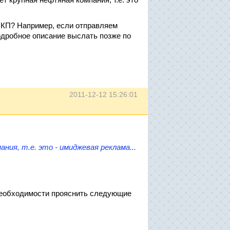
в КП? Например, если отправляем
дробное описание выслать позже по
2011-12-12 15:26:01
ия, т.е. это - имиджевая реклама...
 необходимости прояснить следующие