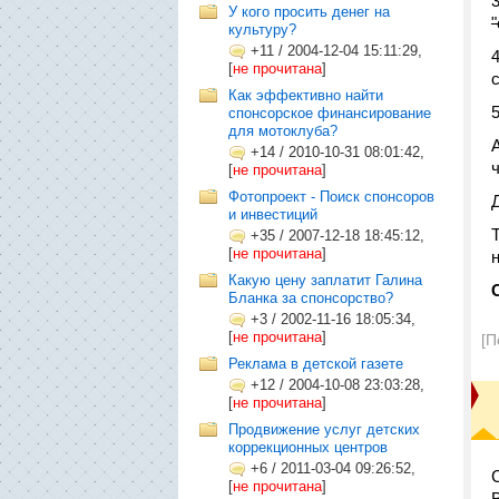
У кого просить денег на
культуру?
+11
/
2004-12-04 15:11:29,
[
не прочитана
]
Как эффективно найти
5
спонсорское финансирование
для мотоклуба?
+14
/
2010-10-31 08:01:42,
[
не прочитана
]
Фотопроект - Поиск спонсоров
и инвестиций
+35
/
2007-12-18 18:45:12,
[
не прочитана
]
Какую цену заплатит Галина
Бланка за спонсорство?
+3
/
2002-11-16 18:05:34,
[
не прочитана
]
[П
Реклама в детской газете
+12
/
2004-10-08 23:03:28,
[
не прочитана
]
Продвижение услуг детских
коррекционных центров
+6
/
2011-03-04 09:26:52,
[
не прочитана
]