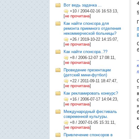
Вот ведь задачка ...
+10
/
2004-02-16 16:53:13,
[
не прочитана
]
Как найти спонсора для
ремонта приемного отделения
некоммерческой больницы?
+26
/
2019-10-22 14:15:07,
[
не прочитана
]
Как найти спонсора..??
+8
/
2006-12-07 17:08:11,
[
не прочитана
]
Проведение презентации
(детский мини-футбол)
+22
/
2011-09-11 18:47:47,
[
не прочитана
]
Как рекламировать конкурс?
+16
/
2006-07-17 14:04:23,
[
не прочитана
]
Международный фестиваль
современной культуры.
+8
/
2007-01-05 15:31:11,
[
не прочитана
]
Привлечение спонсоров в