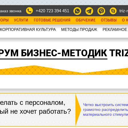
+420 723 394 451
triz-r
аказ звонка
ТОРЫ
УСЛУГИ
ГОТОВЫЕ РЕШЕНИЯ
ОБУЧЕНИЕ
ОТЗЫВЫ
О 
КОРПОРАТИВНАЯ КУЛЬТУРА
МЕТОДЫ ПРОДАЖ
РЕКЛАМНОЕ
РУМ БИЗНЕС-МЕТОДИК TRIZ
елать с персоналом,
Четко выстроить систе
грамотно распределить
ый не хочет работать?
материального стимули