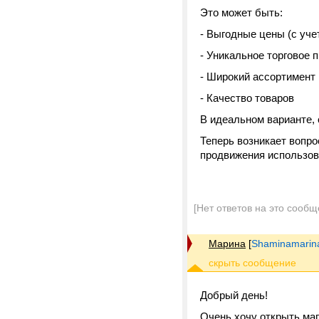
Это может быть:
- Выгодные цены (с уче
- Уникальное торговое п
- Широкий ассортимент
- Качество товаров
В идеальном варианте,
Теперь возникает вопро
продвижения использов
[Нет ответов на это сообщ
Марина
[
Shaminamarin
Добрый день!
Очень хочу открыть ма