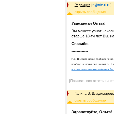
Редакция
[
ri@triz-ri.ru
]
Уважаемая Ольга!
Вы можете узнать скол
старше 18-ти лет Вы, на
Спасибо,
-------------
P.S.
Внесите наше сообщение на ma
вообще не приходит на mail.ru . 
и известного писателя Алекса Эк
[Показать все ответы на э
Галина В. Владимиров
Здравствуйте, Ольга!