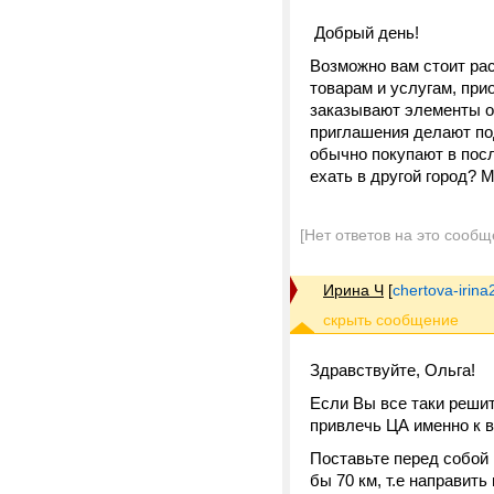
Добрый день!
Возможно вам стоит ра
товарам и услугам, пр
заказывают элементы оф
приглашения делают по
обычно покупают в посл
ехать в другой город? 
[Нет ответов на это сообщ
Ирина Ч
[
chertova-irin
Здравствуйте, Ольга!
Если Вы все таки реши
привлечь ЦА именно к в
Поставьте перед собой 
бы 70 км, т.е направить