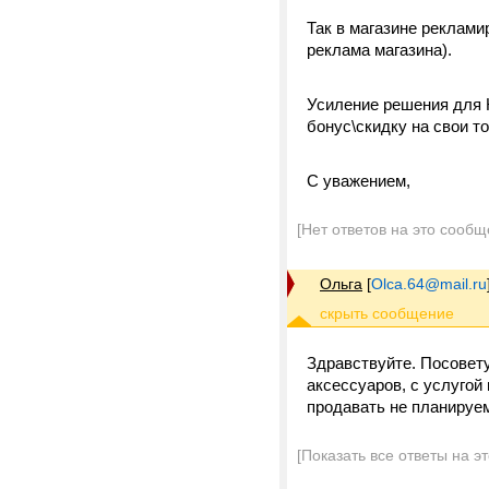
Так в магазине реклами
реклама магазина).
Усиление решения для 
бонус\скидку на свои то
С уважением,
[Нет ответов на это сообщ
Ольга
[
Olca.64@mail.ru
Здравствуйте. Посовету
аксессуаров, с услугой
продавать не планируем
[Показать все ответы на э