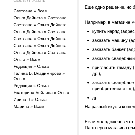
Скрыть / Показать
Еще одно решение, но б
Светлана » Всем
Ольга Дейнега » Светлана
Например, в магазине м
Светлана » Ольга Дейнега
купить наряд (адреса
Ольга Дейнега » Светлана
Светлана » Ольга Дейнега
заказать машину (ад
Светлана » Ольга Дейнега
заказать банкет (ад
Ольга Дейнега » Светлана
заказать свадебный 
Ольга » Всем
Редакция » Ольга
пригласить тамаду (
Галина В. Владимирова »
др.),
Ольга
заказать свадебное 
Редакция » Ольга
приобретения и т.д.)
Екатерина Бейлина » Ольга
др.
Ирина Ч » Ольга
Марина » Всем
На разный вкус и кошел
Если молодоженов что-л
Партнеров магазина (см