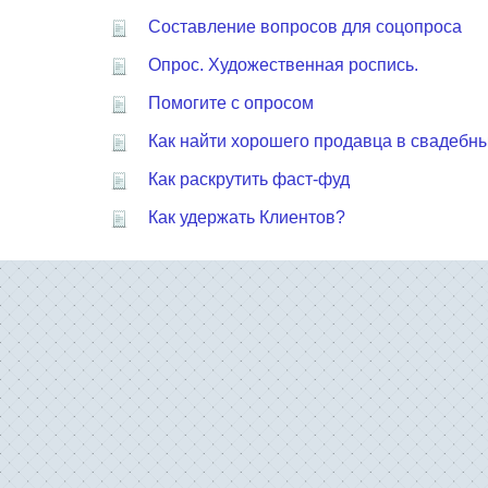
Составление вопросов для соцопроса
Опрос. Художественная роспись.
Помогите с опросом
Как найти хорошего продавца в свадебн
Как раскрутить фаст-фуд
Как удержать Клиентов?