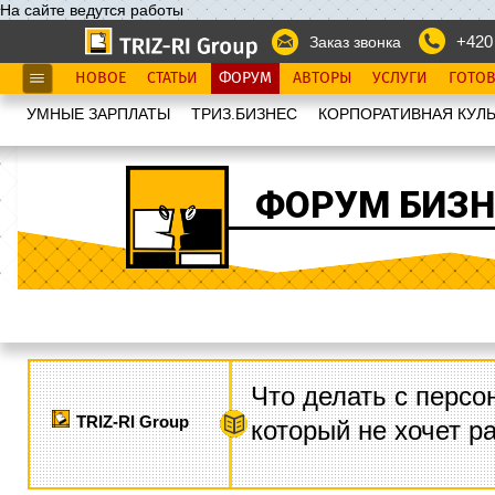
На сайте ведутся работы
+420
Заказ звонка
НОВОЕ
СТАТЬИ
ФОРУМ
АВТОРЫ
УСЛУГИ
ГОТО
УМНЫЕ ЗАРПЛАТЫ
ТРИЗ.БИЗНЕС
КОРПОРАТИВНАЯ КУЛЬ
ФОРУМ БИЗН
Что делать с персо
TRIZ-RI Group
который не хочет р