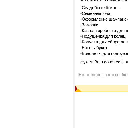
-Свадебные бокалы
-Семейный очаг
-Оформление шампанск
-Замочки
-Казна (коробочка для д
-Подушечка для колец
-Коляски для сбора дене
-Брошь-букет
-Браслеты для подружек
Нужен Ваш совет,есть 
[Нет ответов на это сообщ