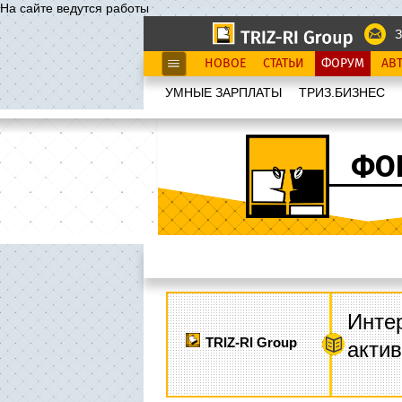
На сайте ведутся работы
З
НОВОЕ
СТАТЬИ
ФОРУМ
АВ
УМНЫЕ ЗАРПЛАТЫ
ТРИЗ.БИЗНЕС
ФО
Интер
TRIZ-RI Group
акти