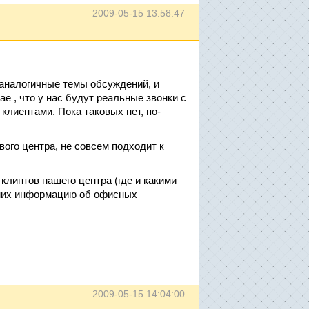
2009-05-15 13:58:47
 аналогичные темы обсуждений, и
е , что у нас будут реальные звонки с
клиентами. Пока таковых нет, по-
ого центра, не совсем подходит к
линтов нашего центра (где и какими
 них информацию об офисных
2009-05-15 14:04:00