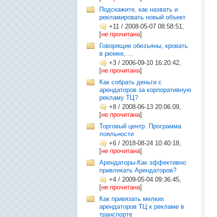
Подскажите, как назвать и
рекламировать новый объект
+11
/
2008-05-07 08:58:51,
[
не прочитана
]
Говорящие обезъяны, кровать
в рюмке,....
+3
/
2006-09-10 16:20:42,
[
не прочитана
]
Как собрать деньги с
арендаторов за корпоративную
рекламу ТЦ?
+8
/
2008-06-13 20:06:09,
[
не прочитана
]
Торговый центр. Программа
лояльности
+6
/
2018-08-24 10:40:18,
[
не прочитана
]
Арендаторы-Как эффективно
привлекать Арендаторов?
+4
/
2009-05-04 09:36:45,
[
не прочитана
]
Как привязать мелких
арендаторов ТЦ к рекламе в
транспорте