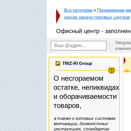
Все категории
»
Продвижение маг
другие задачи торговых центров
Офисный центр - заполнен
Уведом
измене
TRIZ-RI Group
О несгораемом
остатке, неликвидах
и оборачиваемости
товаров,
а также о готовых системах
мотивации, должностных
инструкциях, стандартах