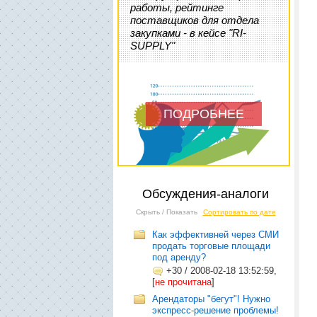
работы, рейтинге
поставщиков для отдела
закупками - в кейсе "RI-
SUPPLY"
ПОДРОБНЕЕ
Обсуждения-аналоги
Скрыть / Показать
Сортировать по дате
Как эффективней через СМИ
продать торговые площади
под аренду?
+30
/
2008-02-18 13:52:59,
[
не прочитана
]
Арендаторы "бегут"! Нужно
экспресс-решение проблемы!