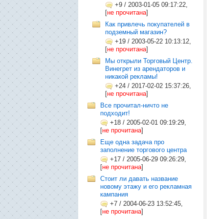
+9
/
2003-01-05 09:17:22,
[
не прочитана
]
Как привлечь покупателей в
подземный магазин?
+19
/
2003-05-22 10:13:12,
[
не прочитана
]
Мы открыли Торговый Центр.
Винегрет из арендаторов и
никакой рекламы!
+24
/
2017-02-02 15:37:26,
[
не прочитана
]
Все прочитал-ничто не
подходит!
+18
/
2005-02-01 09:19:29,
[
не прочитана
]
Еще одна задача про
заполнение торгового центра
+17
/
2005-06-29 09:26:29,
[
не прочитана
]
Стоит ли давать название
новому этажу и его рекламная
кампания
+7
/
2004-06-23 13:52:45,
[
не прочитана
]