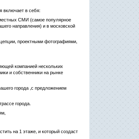
я включает в себя:
 местных СМИ (самое популярное
ашего направления) и в московской
нцепции, проектными фотографиями,
ляющей компанией нескольких
ики и собственники на рынке
нашего города ,с предложением
трассе города.
ям,
стить на 1 этаже, и который создаст