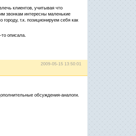
влечь клиентов, учитывая что
ющим звонкам интересны маленькие
 городу, т.к. позиционируем себя как
-то описала.
2009-05-15 13:50:01
дополнительные обсуждения-аналоги.