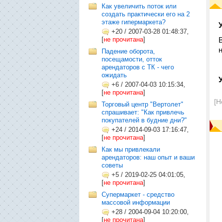
Как увеличить поток или
создать практически его на 2
этаже гипермаркета?
+20
/
2007-03-28 01:48:37,
[
не прочитана
]
Падение оборота,
посещамости, отток
арендаторов с ТК - чего
ожидать
+6
/
2007-04-03 10:15:34,
[
не прочитана
]
[Н
Торговый центр "Вертолет"
спрашивает: "Как привлечь
покупателей в будние дни?"
+24
/
2014-09-03 17:16:47,
[
не прочитана
]
Как мы привлекали
арендаторов: наш опыт и ваши
советы
+5
/
2019-02-25 04:01:05,
[
не прочитана
]
Супермаркет - средство
массовой информации
+28
/
2004-09-04 10:20:00,
[
не прочитана
]