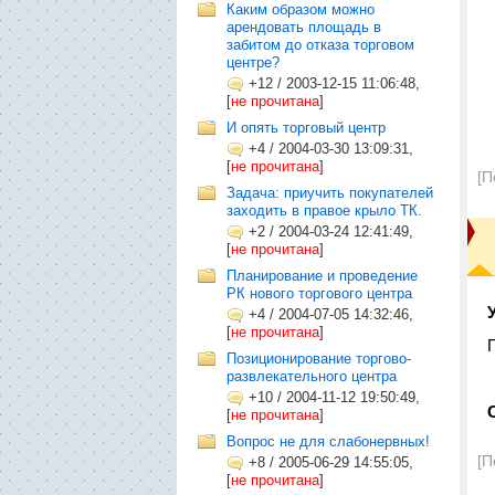
Каким образом можно
арендовать площадь в
забитом до отказа торговом
центре?
+12
/
2003-12-15 11:06:48,
[
не прочитана
]
И опять торговый центр
+4
/
2004-03-30 13:09:31,
[
не прочитана
]
[П
Задача: приучить покупателей
заходить в правое крыло ТК.
+2
/
2004-03-24 12:41:49,
[
не прочитана
]
Планирование и проведение
РК нового торгового центра
+4
/
2004-07-05 14:32:46,
[
не прочитана
]
Позиционирование торгово-
развлекательного центра
+10
/
2004-11-12 19:50:49,
[
не прочитана
]
Вопрос не для слабонервных!
[П
+8
/
2005-06-29 14:55:05,
[
не прочитана
]