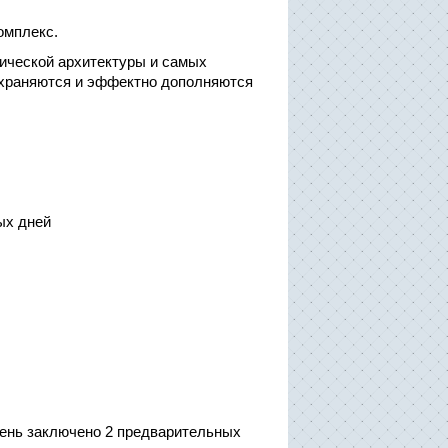
омплекс.
ической архитектуры и самых
охраняются и эффектно дополняются
ых дней
день заключено 2 предварительных