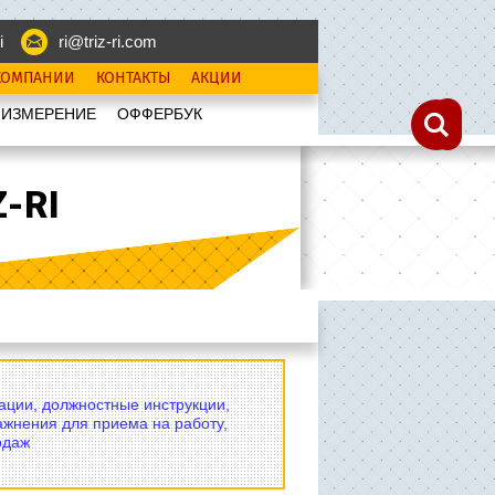
i
ri@triz-ri.com
КОМПАНИИ
КОНТАКТЫ
АКЦИИ
 ИЗМЕРЕНИЕ
OФФЕРБУК
-RI
вации, должностные инструкции,
ажнения для приема на работу,
одаж