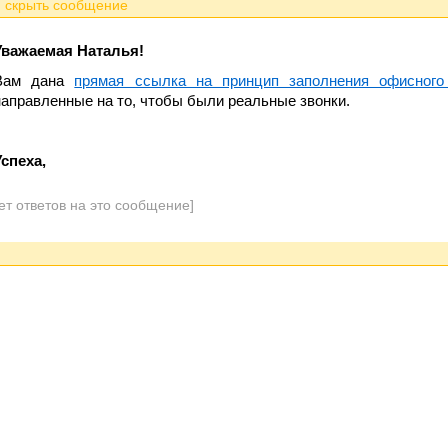
Уважаемая Наталья!
Вам дана
прямая ссылка на принцип заполнения офисного
направленные на то, чтобы были реальные звонки.
Успеха,
ет ответов на это сообщение]