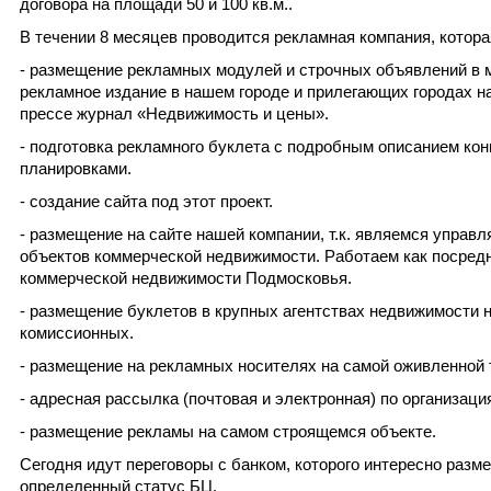
договора на площади 50 и 100 кв.м..
В течении 8 месяцев проводится рекламная компания, котора
- размещение рекламных модулей и строчных объявлений в
рекламное издание в нашем городе и прилегающих городах н
прессе журнал «Недвижимость и цены».
- подготовка рекламного буклета с подробным описанием ко
планировками.
- создание сайта под этот проект.
- размещение на сайте нашей компании, т.к. являемся управ
объектов коммерческой недвижимости. Работаем как посредн
коммерческой недвижимости Подмосковья.
- размещение буклетов в крупных агентствах недвижимости 
комиссионных.
- размещение на рекламных носителях на самой оживленной 
- адресная рассылка (почтовая и электронная) по организаци
- размещение рекламы на самом строящемся объекте.
Сегодня идут переговоры с банком, которого интересно разме
определенный статус БЦ.