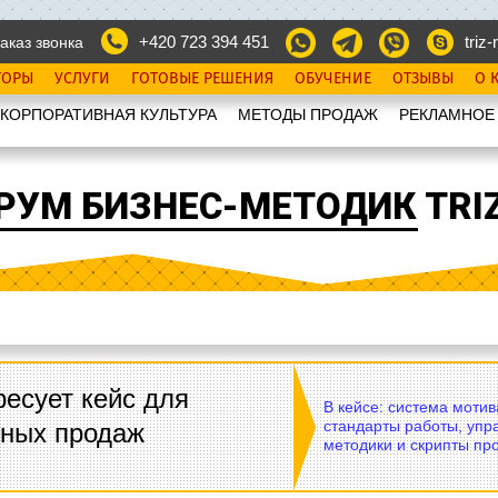
+420 723 394 451
triz-r
аказ звонка
ТОРЫ
УСЛУГИ
ГОТОВЫЕ РЕШЕНИЯ
ОБУЧЕНИЕ
ОТЗЫВЫ
О 
КОРПОРАТИВНАЯ КУЛЬТУРА
МЕТОДЫ ПРОДАЖ
РЕКЛАМНОЕ
РУМ БИЗНЕС-МЕТОДИК TRIZ
есует кейс для
В кейсе: система моти
стандарты работы, упр
вных продаж
методики и скрипты пр