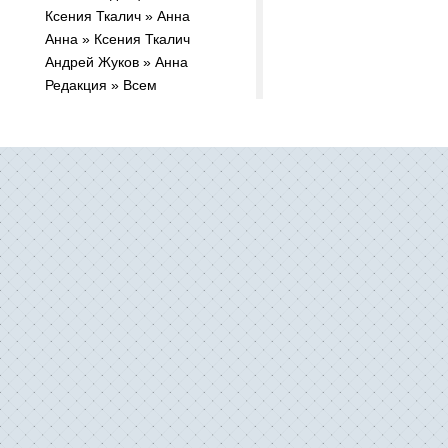
Ксения Ткалич » Анна
Анна » Ксения Ткалич
Андрей Жуков » Анна
Редакция » Всем