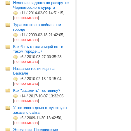
Нелегкая задачка по раскрутке
Черноморского курорта
+11
/
2014-02-09 14:51:15,
[
не прочитана
]
Турагентство в небольшом
городе
+11
/
2009-02-18 21:42:05,
[
не прочитана
]
Как быть с гостиницей вот в
таком городе...?
+6
/
2010-03-27 00:35:28,
[
не прочитана
]
Название гостиницы на
Байкале
+6
/
2010-02-13 13:15:04,
[
не прочитана
]
Как "заселить" гостиницу?
+14
/
2017-10-07 13:32:05,
[
не прочитана
]
У гостевого дома отсутствуют
заказы с сайта.
+5
/
2009-11-30 13:42:50,
[
не прочитана
]
Экскурсии. Продвижение