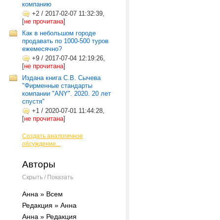
компанию
+2
/
2017-02-07 11:32:39,
[
не прочитана
]
Как в небольшом городе
продавать по 1000-500 туров
ежемесячно?
+9
/
2017-07-04 12:19:26,
[
не прочитана
]
Издана книга С.В. Сычева
"Фирменные стандарты
компании "ANY". 2020. 20 лет
спустя"
+1
/
2020-07-01 11:44:28,
[
не прочитана
]
Создать аналогичное
обсуждение...
Авторы
Скрыть / Показать
Анна » Всем
Редакция » Анна
Анна » Редакция