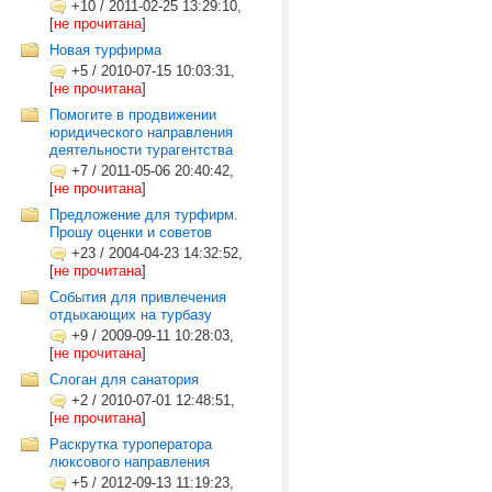
+10
/
2011-02-25 13:29:10,
[
не прочитана
]
Новая турфирма
+5
/
2010-07-15 10:03:31,
[
не прочитана
]
Помогите в продвижении
юридического направления
деятельности турагентства
+7
/
2011-05-06 20:40:42,
[
не прочитана
]
Предложение для турфирм.
Прошу оценки и советов
+23
/
2004-04-23 14:32:52,
[
не прочитана
]
События для привлечения
отдыхающих на турбазу
+9
/
2009-09-11 10:28:03,
[
не прочитана
]
Слоган для санатория
+2
/
2010-07-01 12:48:51,
[
не прочитана
]
Раскрутка туроператора
люксового направления
+5
/
2012-09-13 11:19:23,