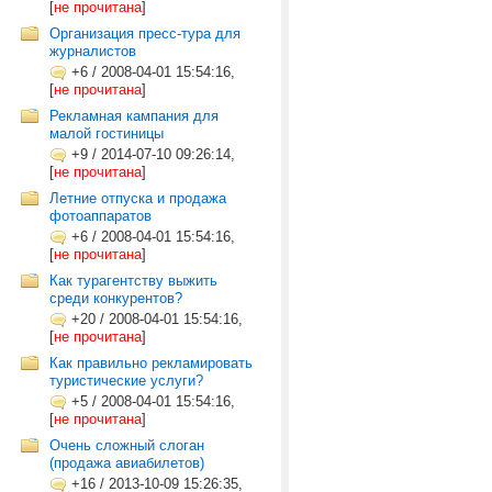
[
не прочитана
]
Организация пресс-тура для
журналистов
+6
/
2008-04-01 15:54:16,
[
не прочитана
]
Рекламная кампания для
малой гостиницы
+9
/
2014-07-10 09:26:14,
[
не прочитана
]
Летние отпуска и продажа
фотоаппаратов
+6
/
2008-04-01 15:54:16,
[
не прочитана
]
Как турагентству выжить
среди конкурентов?
+20
/
2008-04-01 15:54:16,
[
не прочитана
]
Как правильно рекламировать
туристические услуги?
+5
/
2008-04-01 15:54:16,
[
не прочитана
]
Очень сложный слоган
(продажа авиабилетов)
+16
/
2013-10-09 15:26:35,