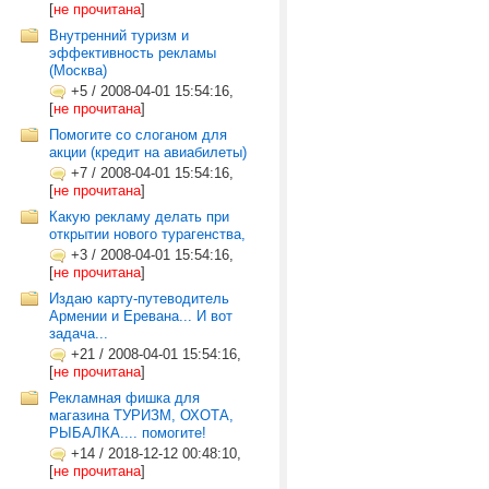
[
не прочитана
]
Внутренний туризм и
эффективность рекламы
(Москва)
+5
/
2008-04-01 15:54:16,
[
не прочитана
]
Помогите со слоганом для
акции (кредит на авиабилеты)
+7
/
2008-04-01 15:54:16,
[
не прочитана
]
Какую рекламу делать при
открытии нового турагенства,
+3
/
2008-04-01 15:54:16,
[
не прочитана
]
Издаю карту-путеводитель
Армении и Еревана... И вот
задача...
+21
/
2008-04-01 15:54:16,
[
не прочитана
]
Рекламная фишка для
магазина ТУРИЗМ, ОХОТА,
РЫБАЛКА.... помогите!
+14
/
2018-12-12 00:48:10,
[
не прочитана
]