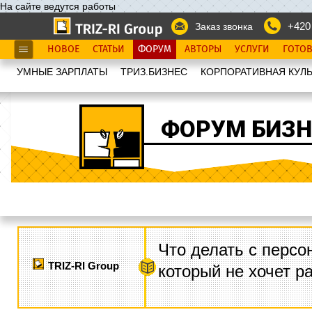
На сайте ведутся работы
+420
Заказ звонка
НОВОЕ
СТАТЬИ
ФОРУМ
АВТОРЫ
УСЛУГИ
ГОТО
УМНЫЕ ЗАРПЛАТЫ
ТРИЗ.БИЗНЕС
КОРПОРАТИВНАЯ КУЛЬ
ФОРУМ БИЗН
Что делать с персо
TRIZ-RI Group
который не хочет р