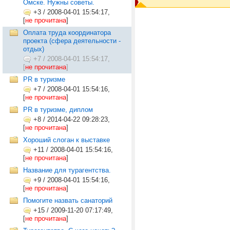
Омске. Нужны советы.
+3
/
2008-04-01 15:54:17,
[
не прочитана
]
Оплата труда координатора
проекта (сфера деятельности -
отдых)
+7
/
2008-04-01 15:54:17,
[
не прочитана
]
PR в туризме
+7
/
2008-04-01 15:54:16,
[
не прочитана
]
PR в туризме, диплом
+8
/
2014-04-22 09:28:23,
[
не прочитана
]
Хороший слоган к выставке
+11
/
2008-04-01 15:54:16,
[
не прочитана
]
Название для турагентства.
+9
/
2008-04-01 15:54:16,
[
не прочитана
]
Помогите назвать санаторий
+15
/
2009-11-20 07:17:49,
[
не прочитана
]