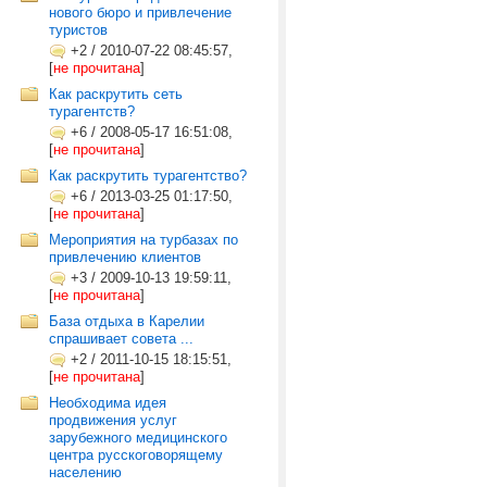
нового бюро и привлечение
туристов
+2
/
2010-07-22 08:45:57,
[
не прочитана
]
Как раскрутить сеть
турагентств?
+6
/
2008-05-17 16:51:08,
[
не прочитана
]
Как раскрутить турагентство?
+6
/
2013-03-25 01:17:50,
[
не прочитана
]
Мероприятия на турбазах по
привлечению клиентов
+3
/
2009-10-13 19:59:11,
[
не прочитана
]
База отдыха в Карелии
спрашивает совета ...
+2
/
2011-10-15 18:15:51,
[
не прочитана
]
Необходима идея
продвижения услуг
зарубежного медицинского
центра русскоговорящему
населению