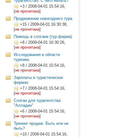
Турагентство. С чего начать?
+3
/
2008-04-01 15:54:16,
[
не прочитана
]
Продвижение новогоднего тура
+15
/
2009-04-01 16:30:38,
[
не прочитана
]
Помощь в слогане (тур.фирма)
+8
/
2009-04-01 16:30:26,
[
не прочитана
]
Исследования в области
туризма.
+8
/
2008-04-01 15:54:16,
[
не прочитана
]
Зарплаты в туристических
фирмах
+7
/
2008-04-01 15:54:16,
[
не прочитана
]
Слоган для турагентства
"Алладин"
+6
/
2008-04-01 15:54:16,
[
не прочитана
]
Тренинг продаж. Быть или не
быть?
+10
/
2008-04-01 15:54:16,