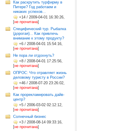
Как раскрутить турфирму в
Питере? Год работаем и
никаких успехов...
+14
/
2009-04-01 16:30:26,
[
не прочитана
]
Специфический тур. Рыбалка
(дорогая)... Как привлечь
внимание к этому продукту?
+6
/
2008-04-01 15:54:16,
[
не прочитана
]
Не пора ли отдохнуть?
+8
/
2008-04-01 17:25:56,
[
не прочитана
]
ОПРОС: Что отравляет жизнь
деловому туристу в России?
+46
/
2008-07-20 23:26:02,
[
не прочитана
]
Как прорекламировать дайв-
центр?
+5
/
2006-03-02 02:12:12,
[
не прочитана
]
Солнечный бизнес
+3
/
2008-08-14 09:33:16,
[
не прочитана
]