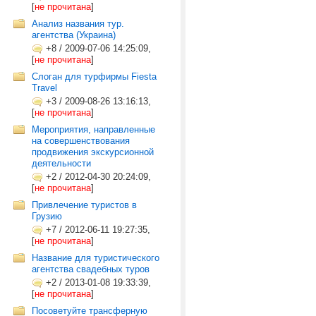
[
не прочитана
]
Анализ названия тур.
агентства (Украина)
+8
/
2009-07-06 14:25:09,
[
не прочитана
]
Слоган для турфирмы Fiesta
Travel
+3
/
2009-08-26 13:16:13,
[
не прочитана
]
Мероприятия, направленные
на совершенствования
продвижения экскурсионной
деятельности
+2
/
2012-04-30 20:24:09,
[
не прочитана
]
Привлечение туристов в
Грузию
+7
/
2012-06-11 19:27:35,
[
не прочитана
]
Название для туристического
агентства свадебных туров
+2
/
2013-01-08 19:33:39,
[
не прочитана
]
Посоветуйте трансферную