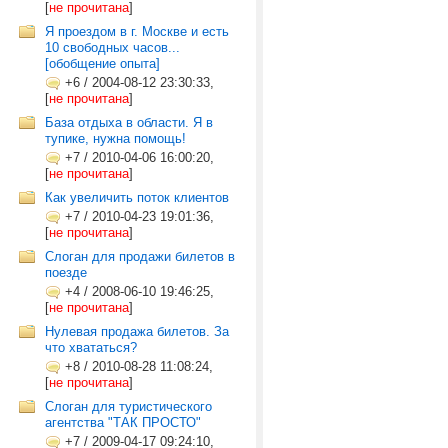
[
не прочитана
]
Я проездом в г. Москве и есть
10 свободных часов...
[обобщение опыта]
+6
/
2004-08-12 23:30:33,
[
не прочитана
]
База отдыха в области. Я в
тупике, нужна помощь!
+7
/
2010-04-06 16:00:20,
[
не прочитана
]
Как увеличить поток клиентов
+7
/
2010-04-23 19:01:36,
[
не прочитана
]
Слоган для продажи билетов в
поезде
+4
/
2008-06-10 19:46:25,
[
не прочитана
]
Нулевая продажа билетов. За
что хвататься?
+8
/
2010-08-28 11:08:24,
[
не прочитана
]
Слоган для туристического
агентства "ТАК ПРОСТО"
+7
/
2009-04-17 09:24:10,