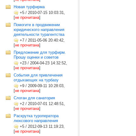
Новая турфирма
+5
/
2010-07-15 10:03:31,
[
не прочитана
]
Помогите в продвижении
юридического направления
деятельности турагентства
+7
/
2011-05-06 20:40:42,
[
не прочитана
]
Предложение для турфирм.
Прошу оценки и советов
+23
/
2004-04-23 14:32:52,
[
не прочитана
]
События для привлечения
отдыхающих на турбазу
+9
/
2009-09-11 10:28:03,
[
не прочитана
]
Слоган для санатория
+2
/
2010-07-01 12:48:51,
[
не прочитана
]
Раскрутка туроператора
люксового направления
+5
/
2012-09-13 11:19:23,
[
не прочитана
]