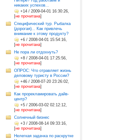
Питере? Год работаем и
никаких успехов...
+14
/
2009-04-01 16:30:26,
[
не прочитана
]
Специфический тур. Рыбалка
(дорогая)... Как привлечь
внимание к этому продукту?
+6
/
2008-04-01 15:54:16,
[
не прочитана
]
Не пора ли отдохнуть?
+8
/
2008-04-01 17:25:56,
[
не прочитана
]
ОПРОС: Что отравляет жизнь
деловому туристу в России?
+46
/
2008-07-20 23:26:02,
[
не прочитана
]
Как прорекламировать дайв-
центр?
+5
/
2006-03-02 02:12:12,
[
не прочитана
]
Солнечный бизнес
+3
/
2008-08-14 09:33:16,
[
не прочитана
]
Нелегкая задачка по раскрутке