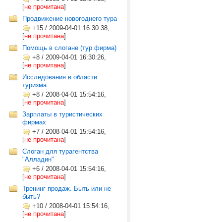
[
не прочитана
]
Продвижение новогоднего тура
+15
/
2009-04-01 16:30:38,
[
не прочитана
]
Помощь в слогане (тур.фирма)
+8
/
2009-04-01 16:30:26,
[
не прочитана
]
Исследования в области
туризма.
+8
/
2008-04-01 15:54:16,
[
не прочитана
]
Зарплаты в туристических
фирмах
+7
/
2008-04-01 15:54:16,
[
не прочитана
]
Слоган для турагентства
"Алладин"
+6
/
2008-04-01 15:54:16,
[
не прочитана
]
Тренинг продаж. Быть или не
быть?
+10
/
2008-04-01 15:54:16,
[
не прочитана
]