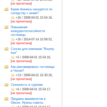
[
не прочитана
]
Какие бизнесы находятся по
соседству с моим?
+16
/
2008-04-01 15:54:16,
[
не прочитана
]
Повышение
конкурентоспособности
гостиницы
+16
/
2014-07-14 10:58:52,
[
не прочитана
]
Слоган для компании "Bounty-
tour"
+5
/
2008-04-01 15:54:16,
[
не прочитана
]
Как рекламировать гостиницы
в Чехии?
+13
/
2009-04-01 16:30:26,
[
не прочитана
]
Сезонность в туризме
+6
/
2008-04-01 15:54:17,
[
не прочитана
]
Продажа авиабилетов в
Омске. Нужны советы.