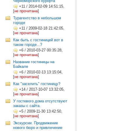
Черноморского курорта
+11
/
2014-02-09 14:51:15,
[
не прочитана
]
Турагентство в небольшом
городе
+11
/
2009-02-18 21:42:05,
[
не прочитана
]
Как быть с гостиницей вот в
таком городе...?
+6
/
2010-03-27 00:35:28,
[
не прочитана
]
Название гостиницы на
Байкале
+6
/
2010-02-13 13:15:04,
[
не прочитана
]
Как "заселить" гостиницу?
+14
/
2017-10-07 13:32:05,
[
не прочитана
]
У гостевого дома отсутствуют
заказы с сайта.
+5
/
2009-11-30 13:42:50,
[
не прочитана
]
Экскурсии. Продвижение
нового бюро и привлечение