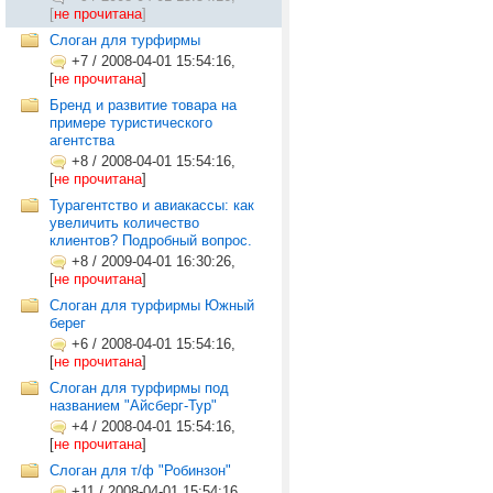
[
не прочитана
]
Cлоган для турфирмы
+7
/
2008-04-01 15:54:16,
[
не прочитана
]
Бренд и развитие товара на
примере туристического
агентства
+8
/
2008-04-01 15:54:16,
[
не прочитана
]
Турагентство и авиакассы: как
увеличить количество
клиентов? Подробный вопрос.
+8
/
2009-04-01 16:30:26,
[
не прочитана
]
Слоган для турфирмы Южный
берег
+6
/
2008-04-01 15:54:16,
[
не прочитана
]
Слоган для турфирмы под
названием "Айсберг-Тур"
+4
/
2008-04-01 15:54:16,
[
не прочитана
]
Слоган для т/ф "Робинзон"
+11
/
2008-04-01 15:54:16,