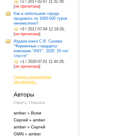
+2
/
2017-02-07 11:32:39,
[
не прочитана
]
Как в небольшом городе
продавать по 1000-500 туров
ежемесячно?
+9
/
2017-07-04 12:19:26,
[
не прочитана
]
Издана книга С.В. Сычева
"Фирменные стандарты
компании "ANY". 2020. 20 лет
спустя"
+1
/
2020-07-01 11:44:28,
[
не прочитана
]
Создать аналогичное
обсуждение...
Авторы
Скрыть / Показать
amber » Всем
Сергей » amber
amber » Сергей
GMN » amber