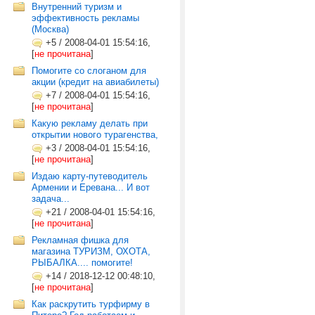
Внутренний туризм и
эффективность рекламы
(Москва)
+5
/
2008-04-01 15:54:16,
[
не прочитана
]
Помогите со слоганом для
акции (кредит на авиабилеты)
+7
/
2008-04-01 15:54:16,
[
не прочитана
]
Какую рекламу делать при
открытии нового турагенства,
+3
/
2008-04-01 15:54:16,
[
не прочитана
]
Издаю карту-путеводитель
Армении и Еревана... И вот
задача...
+21
/
2008-04-01 15:54:16,
[
не прочитана
]
Рекламная фишка для
магазина ТУРИЗМ, ОХОТА,
РЫБАЛКА.... помогите!
+14
/
2018-12-12 00:48:10,
[
не прочитана
]
Как раскрутить турфирму в