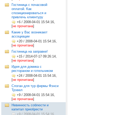
Гостиница с почасовой
оплатой. Как
спозиционироваться и
привлечь клиентуру
+6
/
2008-04-01 15:54:16,
[
не прочитана
]
Какие у Вас возникают
ассоциации
+20
/
2008-04-01 15:54:16,
[
не прочитана
]
Гостиница на заправке!
+15
/
2014-07-17 09:26:14,
[
не прочитана
]
Идея для домика с
рестораном и готельчиком
+24
/
2008-04-01 15:54:16,
[
не прочитана
]
Слоган для тур фирмы Фэнси
Трэвел
+9
/
2008-04-01 15:54:16,
[
не прочитана
]
Невинность соблюсти и
капитал приобрести
+9
/
2008-04-01 15:54:16,