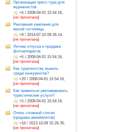
Организация пресс-тура для
журналистов
+6
/
2008-04-01 15:54:16,
[
не прочитана
]
Рекламная кампания для
малой гостиницы
+9
/
2014-07-10 09:26:14,
[
не прочитана
]
Летние отпуска и продажа
фотоаппаратов
+6
/
2008-04-01 15:54:16,
[
не прочитана
]
Как турагентству выжить
среди конкурентов?
+20
/
2008-04-01 15:54:16,
[
не прочитана
]
Как правильно рекламировать
туристические услуги?
+5
/
2008-04-01 15:54:16,
[
не прочитана
]
Очень сложный слоган
(продажа авиабилетов)
+16
/
2013-10-09 15:26:35,
[
не прочитана
]