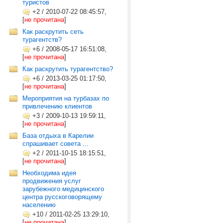
туристов
+2
/
2010-07-22 08:45:57,
[
не прочитана
]
Как раскрутить сеть
турагентств?
+6
/
2008-05-17 16:51:08,
[
не прочитана
]
Как раскрутить турагентство?
+6
/
2013-03-25 01:17:50,
[
не прочитана
]
Мероприятия на турбазах по
привлечению клиентов
+3
/
2009-10-13 19:59:11,
[
не прочитана
]
База отдыха в Карелии
спрашивает совета ...
+2
/
2011-10-15 18:15:51,
[
не прочитана
]
Необходима идея
продвижения услуг
зарубежного медицинского
центра русскоговорящему
населению
+10
/
2011-02-25 13:29:10,
[
не прочитана
]