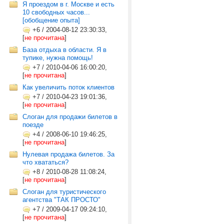
Я проездом в г. Москве и есть
10 свободных часов...
[обобщение опыта]
+6
/
2004-08-12 23:30:33,
[
не прочитана
]
База отдыха в области. Я в
тупике, нужна помощь!
+7
/
2010-04-06 16:00:20,
[
не прочитана
]
Как увеличить поток клиентов
+7
/
2010-04-23 19:01:36,
[
не прочитана
]
Слоган для продажи билетов в
поезде
+4
/
2008-06-10 19:46:25,
[
не прочитана
]
Нулевая продажа билетов. За
что хвататься?
+8
/
2010-08-28 11:08:24,
[
не прочитана
]
Слоган для туристического
агентства "ТАК ПРОСТО"
+7
/
2009-04-17 09:24:10,
[
не прочитана
]