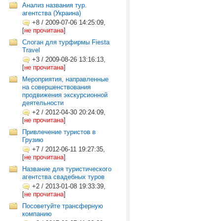
Анализ названия тур.
агентства (Украина)
+8
/
2009-07-06 14:25:09,
[
не прочитана
]
Слоган для турфирмы Fiesta
Travel
+3
/
2009-08-26 13:16:13,
[
не прочитана
]
Мероприятия, направленные
на совершенствования
продвижения экскурсионной
деятельности
+2
/
2012-04-30 20:24:09,
[
не прочитана
]
Привлечение туристов в
Грузию
+7
/
2012-06-11 19:27:35,
[
не прочитана
]
Название для туристического
агентства свадебных туров
+2
/
2013-01-08 19:33:39,
[
не прочитана
]
Посоветуйте трансферную
компанию