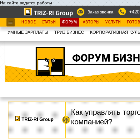
На сайте ведутся работы
+420
Заказ звонка
НОВОЕ
СТАТЬИ
ФОРУМ
АВТОРЫ
УСЛУГИ
ГОТО
УМНЫЕ ЗАРПЛАТЫ
ТРИЗ.БИЗНЕС
КОРПОРАТИВНАЯ КУЛЬ
ФОРУМ БИЗН
Как управлять торг
TRIZ-RI Group
компанией?