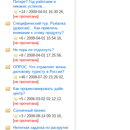
Питере? Год работаем и
никаких успехов...
+14
/
2009-04-01 16:30:26,
[
не прочитана
]
Специфический тур. Рыбалка
(дорогая)... Как привлечь
внимание к этому продукту?
+6
/
2008-04-01 15:54:16,
[
не прочитана
]
Не пора ли отдохнуть?
+8
/
2008-04-01 17:25:56,
[
не прочитана
]
ОПРОС: Что отравляет жизнь
деловому туристу в России?
+46
/
2008-07-20 23:26:02,
[
не прочитана
]
Как прорекламировать дайв-
центр?
+5
/
2006-03-02 02:12:12,
[
не прочитана
]
Солнечный бизнес
+3
/
2008-08-14 09:33:16,
[
не прочитана
]
Нелегкая задачка по раскрутке