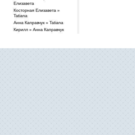
Елизавета
Косторная Елизавета »
Tatiana
Анна Каправчук » Tatiana
Кирилл » Анна Каправчук