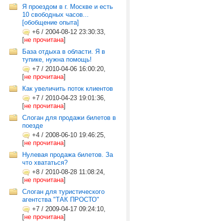
Я проездом в г. Москве и есть
10 свободных часов...
[обобщение опыта]
+6
/
2004-08-12 23:30:33,
[
не прочитана
]
База отдыха в области. Я в
тупике, нужна помощь!
+7
/
2010-04-06 16:00:20,
[
не прочитана
]
Как увеличить поток клиентов
+7
/
2010-04-23 19:01:36,
[
не прочитана
]
Слоган для продажи билетов в
поезде
+4
/
2008-06-10 19:46:25,
[
не прочитана
]
Нулевая продажа билетов. За
что хвататься?
+8
/
2010-08-28 11:08:24,
[
не прочитана
]
Слоган для туристического
агентства "ТАК ПРОСТО"
+7
/
2009-04-17 09:24:10,
[
не прочитана
]