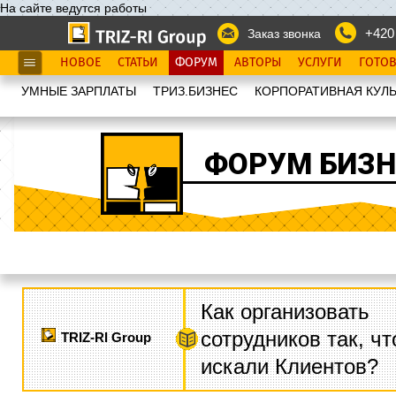
На сайте ведутся работы
+420
Заказ звонка
НОВОЕ
СТАТЬИ
ФОРУМ
АВТОРЫ
УСЛУГИ
ГОТО
УМНЫЕ ЗАРПЛАТЫ
ТРИЗ.БИЗНЕС
КОРПОРАТИВНАЯ КУЛЬ
ФОРУМ БИЗН
Как организовать
сотрудников так, ч
TRIZ-RI Group
искали Клиентов?