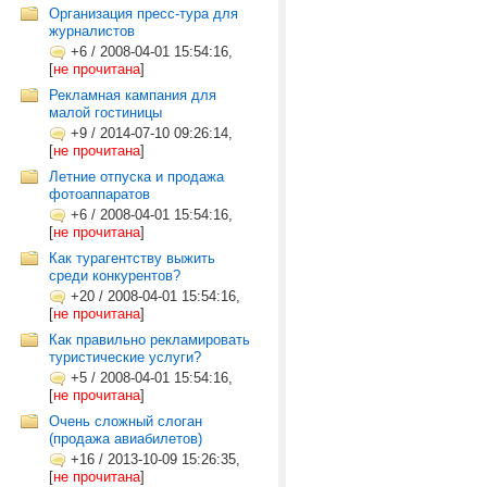
Организация пресс-тура для
журналистов
+6
/
2008-04-01 15:54:16,
[
не прочитана
]
Рекламная кампания для
малой гостиницы
+9
/
2014-07-10 09:26:14,
[
не прочитана
]
Летние отпуска и продажа
фотоаппаратов
+6
/
2008-04-01 15:54:16,
[
не прочитана
]
Как турагентству выжить
среди конкурентов?
+20
/
2008-04-01 15:54:16,
[
не прочитана
]
Как правильно рекламировать
туристические услуги?
+5
/
2008-04-01 15:54:16,
[
не прочитана
]
Очень сложный слоган
(продажа авиабилетов)
+16
/
2013-10-09 15:26:35,
[
не прочитана
]