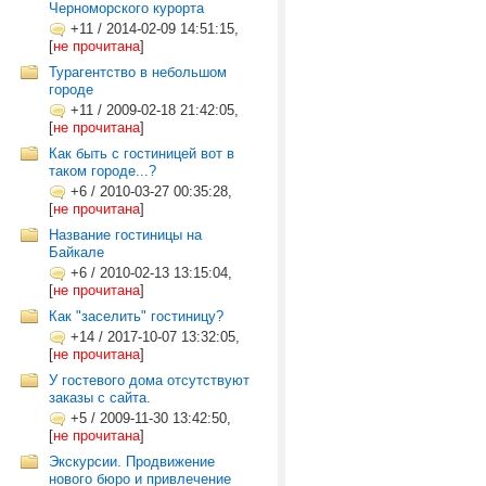
Черноморского курорта
+11
/
2014-02-09 14:51:15,
[
не прочитана
]
Турагентство в небольшом
городе
+11
/
2009-02-18 21:42:05,
[
не прочитана
]
Как быть с гостиницей вот в
таком городе...?
+6
/
2010-03-27 00:35:28,
[
не прочитана
]
Название гостиницы на
Байкале
+6
/
2010-02-13 13:15:04,
[
не прочитана
]
Как "заселить" гостиницу?
+14
/
2017-10-07 13:32:05,
[
не прочитана
]
У гостевого дома отсутствуют
заказы с сайта.
+5
/
2009-11-30 13:42:50,
[
не прочитана
]
Экскурсии. Продвижение
нового бюро и привлечение