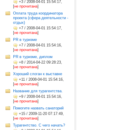
+3
/
2008-04-01 15:54:17,
[
не прочитана
]
Оплата труда координатора
проекта (сфера деятельности -
отдых)
+7
/
2008-04-01 15:54:17,
[
не прочитана
]
PR в туризме
+7
/
2008-04-01 15:54:16,
[
не прочитана
]
PR в туризме, диплом
+8
/
2014-04-22 09:28:23,
[
не прочитана
]
Хороший слоган к выставке
+11
/
2008-04-01 15:54:16,
[
не прочитана
]
Название для турагентства.
+9
/
2008-04-01 15:54:16,
[
не прочитана
]
Помогите назвать санаторий
+15
/
2009-11-20 07:17:49,
[
не прочитана
]
Турагентство. С чего начать?