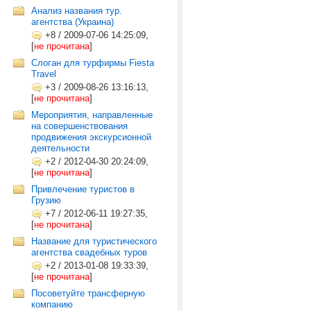
Анализ названия тур.
агентства (Украина)
+8
/
2009-07-06 14:25:09,
[
не прочитана
]
Слоган для турфирмы Fiesta
Travel
+3
/
2009-08-26 13:16:13,
[
не прочитана
]
Мероприятия, направленные
на совершенствования
продвижения экскурсионной
деятельности
+2
/
2012-04-30 20:24:09,
[
не прочитана
]
Привлечение туристов в
Грузию
+7
/
2012-06-11 19:27:35,
[
не прочитана
]
Название для туристического
агентства свадебных туров
+2
/
2013-01-08 19:33:39,
[
не прочитана
]
Посоветуйте трансферную
компанию