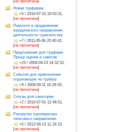
[
не прочитана
]
Новая турфирма
+5
/
2010-07-15 10:03:31,
[
не прочитана
]
Помогите в продвижении
юридического направления
деятельности турагентства
+7
/
2011-05-06 20:40:42,
[
не прочитана
]
Предложение для турфирм.
Прошу оценки и советов
+23
/
2004-04-23 14:32:52,
[
не прочитана
]
События для привлечения
отдыхающих на турбазу
+9
/
2009-09-11 10:28:03,
[
не прочитана
]
Слоган для санатория
+2
/
2010-07-01 12:48:51,
[
не прочитана
]
Раскрутка туроператора
люксового направления
+5
/
2012-09-13 11:19:23,
[
не прочитана
]