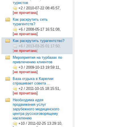
туристов
+2
/
2010-07-22 08:45:57,
[
не прочитана
]
Как раскрутить сеть
турагентств?
+6
/
2008-05-17 16:51:08,
[
не прочитана
]
Как раскрутить турагентство?
+6
/
2013-03-25 01:17:50,
[
не прочитана
]
Мероприятия на турбазах по
привлечению клиентов
+3
/
2009-10-13 19:59:11,
[
не прочитана
]
База отдыха в Карелии
спрашивает совета ...
+2
/
2011-10-15 18:15:51,
[
не прочитана
]
Необходима идея
продвижения услуг
зарубежного медицинского
центра русскоговорящему
населению
+10
/
2011-02-25 13:29:10,