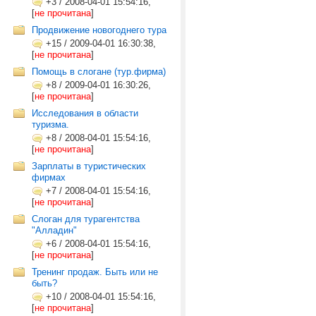
+3
/
2008-04-01 15:54:16,
[
не прочитана
]
Продвижение новогоднего тура
+15
/
2009-04-01 16:30:38,
[
не прочитана
]
Помощь в слогане (тур.фирма)
+8
/
2009-04-01 16:30:26,
[
не прочитана
]
Исследования в области
туризма.
+8
/
2008-04-01 15:54:16,
[
не прочитана
]
Зарплаты в туристических
фирмах
+7
/
2008-04-01 15:54:16,
[
не прочитана
]
Слоган для турагентства
"Алладин"
+6
/
2008-04-01 15:54:16,
[
не прочитана
]
Тренинг продаж. Быть или не
быть?
+10
/
2008-04-01 15:54:16,
[
не прочитана
]