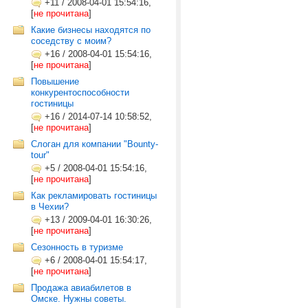
+11
/
2008-04-01 15:54:16,
[
не прочитана
]
Какие бизнесы находятся по
соседству с моим?
+16
/
2008-04-01 15:54:16,
[
не прочитана
]
Повышение
конкурентоспособности
гостиницы
+16
/
2014-07-14 10:58:52,
[
не прочитана
]
Слоган для компании "Bounty-
tour"
+5
/
2008-04-01 15:54:16,
[
не прочитана
]
Как рекламировать гостиницы
в Чехии?
+13
/
2009-04-01 16:30:26,
[
не прочитана
]
Сезонность в туризме
+6
/
2008-04-01 15:54:17,
[
не прочитана
]
Продажа авиабилетов в
Омске. Нужны советы.