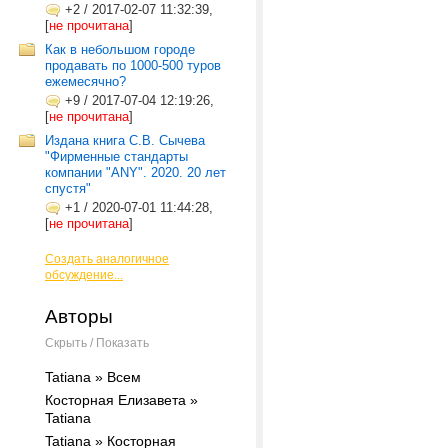
+2
/
2017-02-07 11:32:39,
[
не прочитана
]
Как в небольшом городе
продавать по 1000-500 туров
ежемесячно?
+9
/
2017-07-04 12:19:26,
[
не прочитана
]
Издана книга С.В. Сычева
"Фирменные стандарты
компании "ANY". 2020. 20 лет
спустя"
+1
/
2020-07-01 11:44:28,
[
не прочитана
]
Создать аналогичное
обсуждение...
Авторы
Скрыть / Показать
Tatiana » Всем
Косторная Елизавета »
Tatiana
Tatiana » Косторная