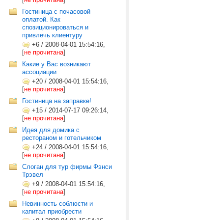
Гостиница с почасовой
оплатой. Как
спозиционироваться и
привлечь клиентуру
+6
/
2008-04-01 15:54:16,
[
не прочитана
]
Какие у Вас возникают
ассоциации
+20
/
2008-04-01 15:54:16,
[
не прочитана
]
Гостиница на заправке!
+15
/
2014-07-17 09:26:14,
[
не прочитана
]
Идея для домика с
рестораном и готельчиком
+24
/
2008-04-01 15:54:16,
[
не прочитана
]
Слоган для тур фирмы Фэнси
Трэвел
+9
/
2008-04-01 15:54:16,
[
не прочитана
]
Невинность соблюсти и
капитал приобрести