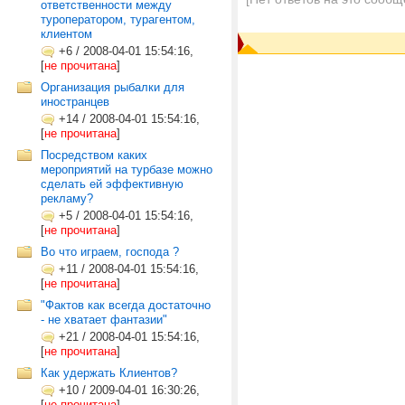
ответственности между
туроператором, турагентом,
клиентом
+6
/
2008-04-01 15:54:16,
[
не прочитана
]
Организация рыбалки для
иностранцев
+14
/
2008-04-01 15:54:16,
[
не прочитана
]
Посредством каких
мероприятий на турбазе можно
сделать ей эффективную
рекламу?
+5
/
2008-04-01 15:54:16,
[
не прочитана
]
Во что играем, господа ?
+11
/
2008-04-01 15:54:16,
[
не прочитана
]
"Фактов как всегда достаточно
- не хватает фантазии"
+21
/
2008-04-01 15:54:16,
[
не прочитана
]
Как удержать Клиентов?
+10
/
2009-04-01 16:30:26,
[
не прочитана
]