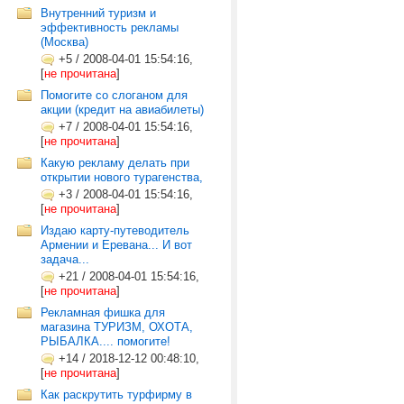
Внутренний туризм и
эффективность рекламы
(Москва)
+5
/
2008-04-01 15:54:16,
[
не прочитана
]
Помогите со слоганом для
акции (кредит на авиабилеты)
+7
/
2008-04-01 15:54:16,
[
не прочитана
]
Какую рекламу делать при
открытии нового турагенства,
+3
/
2008-04-01 15:54:16,
[
не прочитана
]
Издаю карту-путеводитель
Армении и Еревана... И вот
задача...
+21
/
2008-04-01 15:54:16,
[
не прочитана
]
Рекламная фишка для
магазина ТУРИЗМ, ОХОТА,
РЫБАЛКА.... помогите!
+14
/
2018-12-12 00:48:10,
[
не прочитана
]
Как раскрутить турфирму в