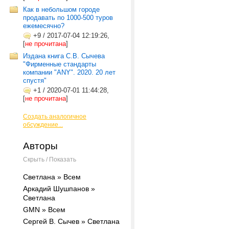
Как в небольшом городе
продавать по 1000-500 туров
ежемесячно?
+9
/
2017-07-04 12:19:26,
[
не прочитана
]
Издана книга С.В. Сычева
"Фирменные стандарты
компании "ANY". 2020. 20 лет
спустя"
+1
/
2020-07-01 11:44:28,
[
не прочитана
]
Создать аналогичное
обсуждение...
Авторы
Скрыть / Показать
Cветлана » Всем
Аркадий Шушпанов »
Cветлана
GMN » Всем
Сергей В. Сычев » Cветлана