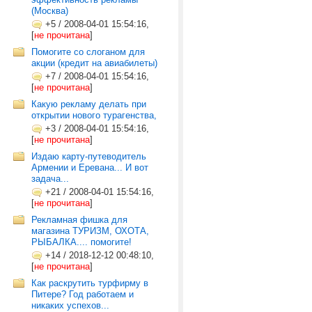
(Москва)
+5
/
2008-04-01 15:54:16,
[
не прочитана
]
Помогите со слоганом для
акции (кредит на авиабилеты)
+7
/
2008-04-01 15:54:16,
[
не прочитана
]
Какую рекламу делать при
открытии нового турагенства,
+3
/
2008-04-01 15:54:16,
[
не прочитана
]
Издаю карту-путеводитель
Армении и Еревана... И вот
задача...
+21
/
2008-04-01 15:54:16,
[
не прочитана
]
Рекламная фишка для
магазина ТУРИЗМ, ОХОТА,
РЫБАЛКА.... помогите!
+14
/
2018-12-12 00:48:10,
[
не прочитана
]
Как раскрутить турфирму в
Питере? Год работаем и
никаких успехов...