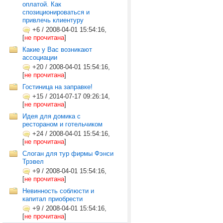
оплатой. Как
спозиционироваться и
привлечь клиентуру
+6
/
2008-04-01 15:54:16,
[
не прочитана
]
Какие у Вас возникают
ассоциации
+20
/
2008-04-01 15:54:16,
[
не прочитана
]
Гостиница на заправке!
+15
/
2014-07-17 09:26:14,
[
не прочитана
]
Идея для домика с
рестораном и готельчиком
+24
/
2008-04-01 15:54:16,
[
не прочитана
]
Слоган для тур фирмы Фэнси
Трэвел
+9
/
2008-04-01 15:54:16,
[
не прочитана
]
Невинность соблюсти и
капитал приобрести
+9
/
2008-04-01 15:54:16,
[
не прочитана
]