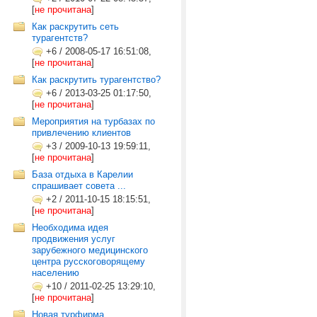
[
не прочитана
]
Как раскрутить сеть
турагентств?
+6
/
2008-05-17 16:51:08,
[
не прочитана
]
Как раскрутить турагентство?
+6
/
2013-03-25 01:17:50,
[
не прочитана
]
Мероприятия на турбазах по
привлечению клиентов
+3
/
2009-10-13 19:59:11,
[
не прочитана
]
База отдыха в Карелии
спрашивает совета ...
+2
/
2011-10-15 18:15:51,
[
не прочитана
]
Необходима идея
продвижения услуг
зарубежного медицинского
центра русскоговорящему
населению
+10
/
2011-02-25 13:29:10,
[
не прочитана
]
Новая турфирма