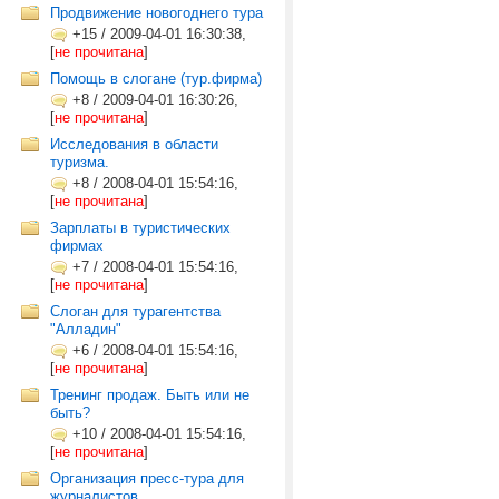
Продвижение новогоднего тура
+15
/
2009-04-01 16:30:38,
[
не прочитана
]
Помощь в слогане (тур.фирма)
+8
/
2009-04-01 16:30:26,
[
не прочитана
]
Исследования в области
туризма.
+8
/
2008-04-01 15:54:16,
[
не прочитана
]
Зарплаты в туристических
фирмах
+7
/
2008-04-01 15:54:16,
[
не прочитана
]
Слоган для турагентства
"Алладин"
+6
/
2008-04-01 15:54:16,
[
не прочитана
]
Тренинг продаж. Быть или не
быть?
+10
/
2008-04-01 15:54:16,
[
не прочитана
]
Организация пресс-тура для
журналистов