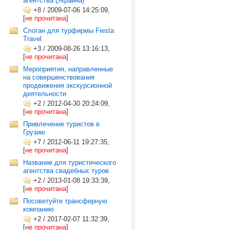
агентства (Украина)
+8
/
2009-07-06 14:25:09,
[
не прочитана
]
Слоган для турфирмы Fiesta
Travel
+3
/
2009-08-26 13:16:13,
[
не прочитана
]
Мероприятия, направленные
на совершенствования
продвижения экскурсионной
деятельности
+2
/
2012-04-30 20:24:09,
[
не прочитана
]
Привлечение туристов в
Грузию
+7
/
2012-06-11 19:27:35,
[
не прочитана
]
Название для туристического
агентства свадебных туров
+2
/
2013-01-08 19:33:39,
[
не прочитана
]
Посоветуйте трансферную
компанию
+2
/
2017-02-07 11:32:39,
[
не прочитана
]