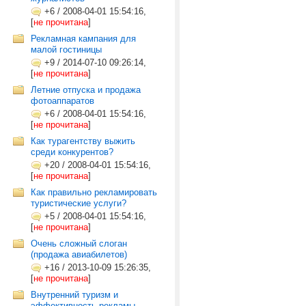
+6
/
2008-04-01 15:54:16,
[
не прочитана
]
Рекламная кампания для
малой гостиницы
+9
/
2014-07-10 09:26:14,
[
не прочитана
]
Летние отпуска и продажа
фотоаппаратов
+6
/
2008-04-01 15:54:16,
[
не прочитана
]
Как турагентству выжить
среди конкурентов?
+20
/
2008-04-01 15:54:16,
[
не прочитана
]
Как правильно рекламировать
туристические услуги?
+5
/
2008-04-01 15:54:16,
[
не прочитана
]
Очень сложный слоган
(продажа авиабилетов)
+16
/
2013-10-09 15:26:35,
[
не прочитана
]
Внутренний туризм и
эффективность рекламы