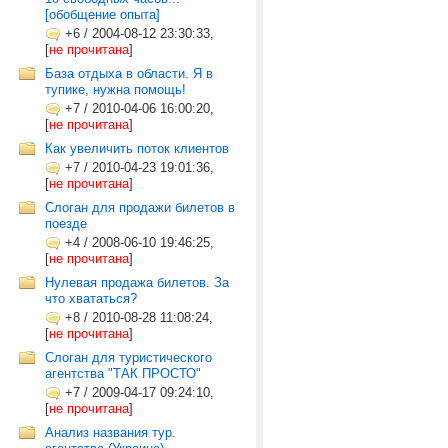
[обобщение опыта]
+6
/
2004-08-12 23:30:33,
[
не прочитана
]
База отдыха в области. Я в
тупике, нужна помощь!
+7
/
2010-04-06 16:00:20,
[
не прочитана
]
Как увеличить поток клиентов
+7
/
2010-04-23 19:01:36,
[
не прочитана
]
Слоган для продажи билетов в
поезде
+4
/
2008-06-10 19:46:25,
[
не прочитана
]
Нулевая продажа билетов. За
что хвататься?
+8
/
2010-08-28 11:08:24,
[
не прочитана
]
Слоган для туристического
агентства "ТАК ПРОСТО"
+7
/
2009-04-17 09:24:10,
[
не прочитана
]
Анализ названия тур.