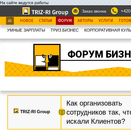
На сайте ведутся работы
+420
Заказ звонка
НОВОЕ
СТАТЬИ
ФОРУМ
АВТОРЫ
УСЛУГИ
ГОТО
УМНЫЕ ЗАРПЛАТЫ
ТРИЗ.БИЗНЕС
КОРПОРАТИВНАЯ КУЛЬ
ФОРУМ БИЗН
Как организовать
сотрудников так, ч
TRIZ-RI Group
искали Клиентов?