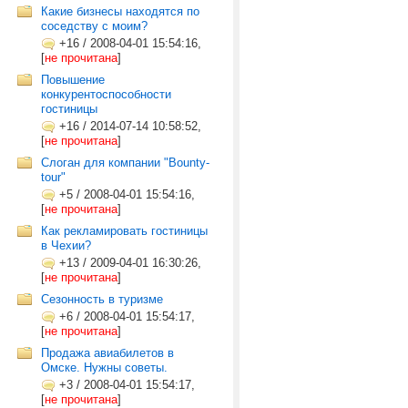
Какие бизнесы находятся по
соседству с моим?
+16
/
2008-04-01 15:54:16,
[
не прочитана
]
Повышение
конкурентоспособности
гостиницы
+16
/
2014-07-14 10:58:52,
[
не прочитана
]
Слоган для компании "Bounty-
tour"
+5
/
2008-04-01 15:54:16,
[
не прочитана
]
Как рекламировать гостиницы
в Чехии?
+13
/
2009-04-01 16:30:26,
[
не прочитана
]
Сезонность в туризме
+6
/
2008-04-01 15:54:17,
[
не прочитана
]
Продажа авиабилетов в
Омске. Нужны советы.
+3
/
2008-04-01 15:54:17,
[
не прочитана
]