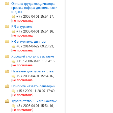
Оплата труда координатора
проекта (сфера деятельности -
отдых)
+7
/
2008-04-01 15:54:17,
[
не прочитана
]
PR в туризме
+7
/
2008-04-01 15:54:16,
[
не прочитана
]
PR в туризме, диплом
+8
/
2014-04-22 09:28:23,
[
не прочитана
]
Хороший слоган к выставке
+11
/
2008-04-01 15:54:16,
[
не прочитана
]
Название для турагентства.
+9
/
2008-04-01 15:54:16,
[
не прочитана
]
Помогите назвать санаторий
+15
/
2009-11-20 07:17:49,
[
не прочитана
]
Турагентство. С чего начать?
+3
/
2008-04-01 15:54:16,
[
не прочитана
]