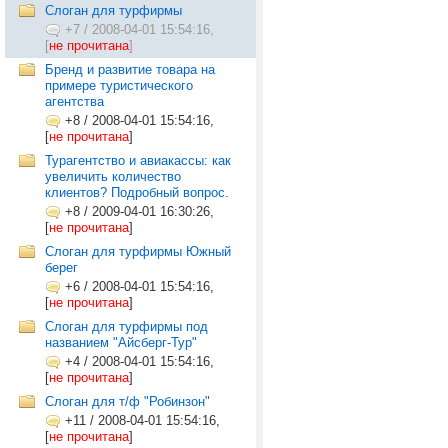
Cлоган для турфирмы
+7
/
2008-04-01 15:54:16,
[
не прочитана
]
Бренд и развитие товара на
примере туристического
агентства
+8
/
2008-04-01 15:54:16,
[
не прочитана
]
Турагентство и авиакассы: как
увеличить количество
клиентов? Подробный вопрос.
+8
/
2009-04-01 16:30:26,
[
не прочитана
]
Слоган для турфирмы Южный
берег
+6
/
2008-04-01 15:54:16,
[
не прочитана
]
Слоган для турфирмы под
названием "Айсберг-Тур"
+4
/
2008-04-01 15:54:16,
[
не прочитана
]
Слоган для т/ф "Робинзон"
+11
/
2008-04-01 15:54:16,
[
не прочитана
]