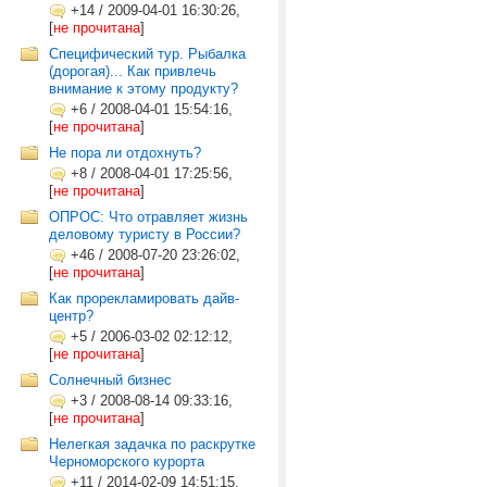
+14
/
2009-04-01 16:30:26,
[
не прочитана
]
Специфический тур. Рыбалка
(дорогая)... Как привлечь
внимание к этому продукту?
+6
/
2008-04-01 15:54:16,
[
не прочитана
]
Не пора ли отдохнуть?
+8
/
2008-04-01 17:25:56,
[
не прочитана
]
ОПРОС: Что отравляет жизнь
деловому туристу в России?
+46
/
2008-07-20 23:26:02,
[
не прочитана
]
Как прорекламировать дайв-
центр?
+5
/
2006-03-02 02:12:12,
[
не прочитана
]
Солнечный бизнес
+3
/
2008-08-14 09:33:16,
[
не прочитана
]
Нелегкая задачка по раскрутке
Черноморского курорта
+11
/
2014-02-09 14:51:15,