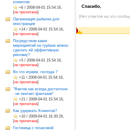
клиентом
Спасибо,
+6
/
2008-04-01 15:54:16,
[
не прочитана
]
[Нет ответов на это сообщ
Организация рыбалки для
иностранцев
+14
/
2008-04-01 15:54:16,
[
не прочитана
]
Посредством каких
мероприятий на турбазе можно
сделать ей эффективную
рекламу?
+5
/
2008-04-01 15:54:16,
[
не прочитана
]
Во что играем, господа ?
+11
/
2008-04-01 15:54:16,
[
не прочитана
]
"Фактов как всегда достаточно
- не хватает фантазии"
+21
/
2008-04-01 15:54:16,
[
не прочитана
]
Как удержать Клиентов?
+10
/
2009-04-01 16:30:26,
[
не прочитана
]
Гостиница с почасовой