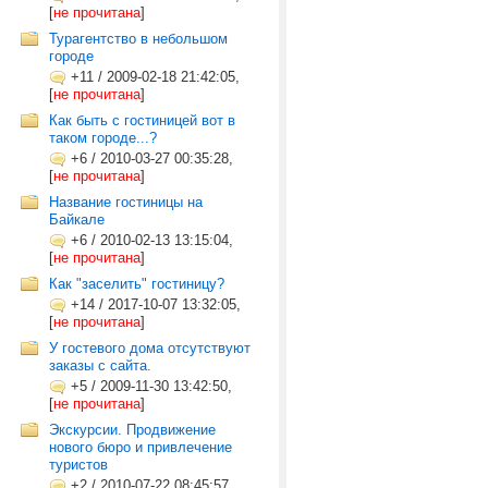
[
не прочитана
]
Турагентство в небольшом
городе
+11
/
2009-02-18 21:42:05,
[
не прочитана
]
Как быть с гостиницей вот в
таком городе...?
+6
/
2010-03-27 00:35:28,
[
не прочитана
]
Название гостиницы на
Байкале
+6
/
2010-02-13 13:15:04,
[
не прочитана
]
Как "заселить" гостиницу?
+14
/
2017-10-07 13:32:05,
[
не прочитана
]
У гостевого дома отсутствуют
заказы с сайта.
+5
/
2009-11-30 13:42:50,
[
не прочитана
]
Экскурсии. Продвижение
нового бюро и привлечение
туристов
+2
/
2010-07-22 08:45:57,