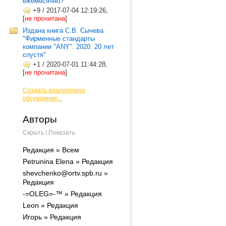
ежемесячно?
+9
/
2017-07-04 12:19:26,
[
не прочитана
]
Издана книга С.В. Сычева
"Фирменные стандарты
компании "ANY". 2020. 20 лет
спустя"
+1
/
2020-07-01 11:44:28,
[
не прочитана
]
Создать аналогичное
обсуждение...
Авторы
Скрыть / Показать
Редакция » Всем
Petrunina Elena » Редакция
shevchenko@ortv.spb.ru »
Редакция
-=OLEG=-™ » Редакция
Leon » Редакция
Игорь » Редакция