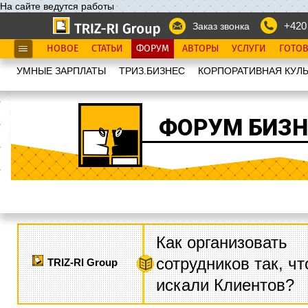
На сайте ведутся работы
+420
Заказ звонка
НОВОЕ
СТАТЬИ
ФОРУМ
АВТОРЫ
УСЛУГИ
ГОТО
УМНЫЕ ЗАРПЛАТЫ
ТРИЗ.БИЗНЕС
КОРПОРАТИВНАЯ КУЛЬ
ФОРУМ БИЗН
Как организовать
сотрудников так, ч
TRIZ-RI Group
искали Клиентов?