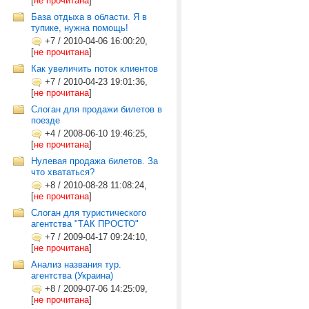
[
не прочитана
]
База отдыха в области. Я в
тупике, нужна помощь!
+7
/
2010-04-06 16:00:20,
[
не прочитана
]
Как увеличить поток клиентов
+7
/
2010-04-23 19:01:36,
[
не прочитана
]
Слоган для продажи билетов в
поезде
+4
/
2008-06-10 19:46:25,
[
не прочитана
]
Нулевая продажа билетов. За
что хвататься?
+8
/
2010-08-28 11:08:24,
[
не прочитана
]
Слоган для туристического
агентства "ТАК ПРОСТО"
+7
/
2009-04-17 09:24:10,
[
не прочитана
]
Анализ названия тур.
агентства (Украина)
+8
/
2009-07-06 14:25:09,
[
не прочитана
]