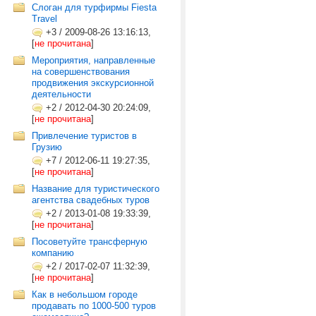
Слоган для турфирмы Fiesta
Travel
+3
/
2009-08-26 13:16:13,
[
не прочитана
]
Мероприятия, направленные
на совершенствования
продвижения экскурсионной
деятельности
+2
/
2012-04-30 20:24:09,
[
не прочитана
]
Привлечение туристов в
Грузию
+7
/
2012-06-11 19:27:35,
[
не прочитана
]
Название для туристического
агентства свадебных туров
+2
/
2013-01-08 19:33:39,
[
не прочитана
]
Посоветуйте трансферную
компанию
+2
/
2017-02-07 11:32:39,
[
не прочитана
]
Как в небольшом городе
продавать по 1000-500 туров