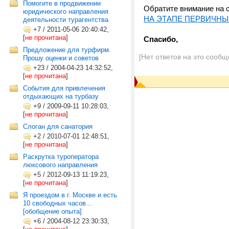
Помогите в продвижении
Обратите внимание на 
юридического направления
НА ЭТАПЕ ПЕРВИЧНЫ
деятельности турагентства
+7
/
2011-05-06 20:40:42,
[
не прочитана
]
Спасибо,
Предложение для турфирм.
[Нет ответов на это сообщ
Прошу оценки и советов
+23
/
2004-04-23 14:32:52,
[
не прочитана
]
События для привлечения
отдыхающих на турбазу
+9
/
2009-09-11 10:28:03,
[
не прочитана
]
Слоган для санатория
+2
/
2010-07-01 12:48:51,
[
не прочитана
]
Раскрутка туроператора
люксового направления
+5
/
2012-09-13 11:19:23,
[
не прочитана
]
Я проездом в г. Москве и есть
10 свободных часов...
[обобщение опыта]
+6
/
2004-08-12 23:30:33,