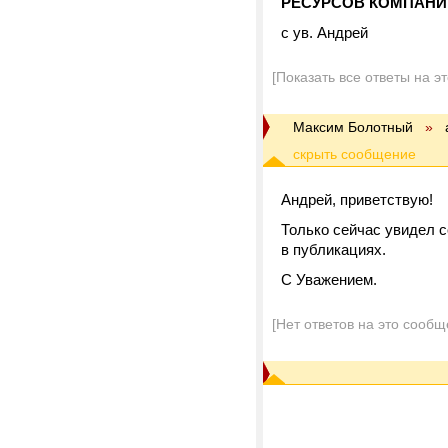
РЕСУРСОВ КОМПАНИ
с ув. Андрей
[Показать все ответы на э
Максим Болотный
»
Андрей, приветствую!
Только сейчас увидел с
в публикациях.
С Уважением.
[Нет ответов на это сообщ