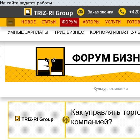
На сайте ведутся работы
+420
Заказ звонка
НОВОЕ
СТАТЬИ
ФОРУМ
АВТОРЫ
УСЛУГИ
ГОТО
УМНЫЕ ЗАРПЛАТЫ
ТРИЗ.БИЗНЕС
КОРПОРАТИВНАЯ КУЛЬ
ФОРУМ БИЗН
Культура компании
Как управлять торг
TRIZ-RI Group
компанией?