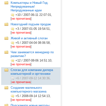
Компьютеры и Новый Год.
Непридуманные/
Непродуманные идеи
+10
/
2007-06-11 22:07:01,
[
не прочитана
]
Новогодний подъем продаж
+3
/
2007-01-05 19:54:51,
[
не прочитана
]
Живой и активный слоган
+5
/
2007-04-04 08:06:58,
[
не прочитана
]
Чем занимается менеджер по
развитию?
+12
/
2007-08-06 14:51:10,
[
не прочитана
]
Слоган для компании дилера
компьютерной и оргтехники
+6
/
2007-09-12 14:30:36,
[
не прочитана
]
Создание маленького
компьютерного магазина
+5
/
2008-09-14 12:54:13,
[
не прочитана
]
Подскажите новые методы