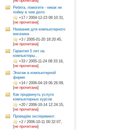
[
не прочитана
]
Ребята, помогите - никак не
пойму в чем дело
+17
/
2004-12-23 08:10:31,
[
не прочитана
]
Название для компьютерного
магазина
+3
/
2005-01-20 18:20:45,
[
не прочитана
]
Гарантия 5 лет на
компьютеры...
+33
/
2005-11-24 08:33:16,
[
не прочитана
]
Эпатаж в компьютерной
фирме
+14
/
2006-04-19 06:26:09,
[
не прочитана
]
Как продвинуть услуги
компьютерных курсов
+20
/
2006-10-14 12:24:15,
[
не прочитана
]
Проведём эксперимент.
+2
/
2006-10-11 00:32:07,
[
не прочитана
]