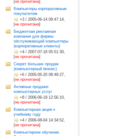
[
не прочитана
]
Компьютеры корпоративным
покупателям
+3
/
2005-06-14 09:47:14,
[
не прочитана
]
Бюджетная рекламная
компания для фирмы
обслуживающей компьютеры
(корпоративные клиенты)
+4
/
2007-07-18 05:51:30,
[
не прочитана
]
Секрет больших продаж
(компьютерный бизнес)
+6
/
2005-05-20 08:49:27,
[
не прочитана
]
Активные продажи
компьютерных услуг
+8
/
2006-06-19 12:56:10,
[
не прочитана
]
Компьютерная акция к
учебному году
+4
/
2006-08-04 14:34:52,
[
не прочитана
]
Компьютерное обучение.