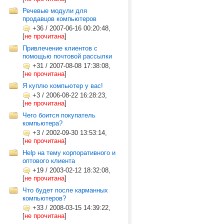
Речевые модули для
продавцов компьютеров
+36
/
2007-06-16 00:20:48,
[
не прочитана
]
Привлечение клиентов с
помощью почтовой рассылки
+31
/
2007-08-08 17:38:08,
[
не прочитана
]
Я куплю компьютер у вас!
+3
/
2006-08-22 16:28:23,
[
не прочитана
]
Чего боится покупатель
компьютера?
+3
/
2002-09-30 13:53:14,
[
не прочитана
]
Help на тему корпоративного и
оптового клиента
+19
/
2003-02-12 18:32:08,
[
не прочитана
]
Что будет после карманных
компьютеров?
+33
/
2008-03-15 14:39:22,
[
не прочитана
]