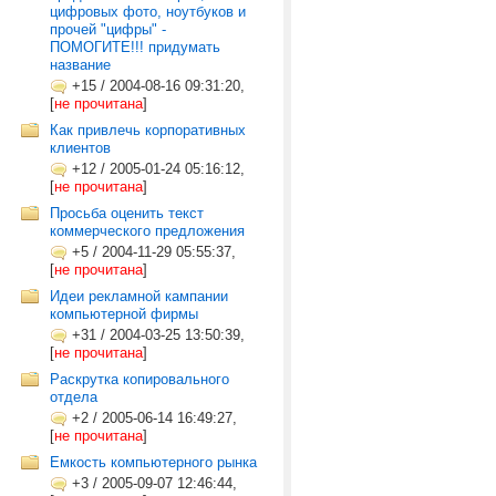
цифровых фото, ноутбуков и
прочей "цифры" -
ПОМОГИТЕ!!! придумать
название
+15
/
2004-08-16 09:31:20,
[
не прочитана
]
Как привлечь корпоративных
клиентов
+12
/
2005-01-24 05:16:12,
[
не прочитана
]
Просьба оценить текст
коммерческого предложения
+5
/
2004-11-29 05:55:37,
[
не прочитана
]
Идеи рекламной кампании
компьютерной фирмы
+31
/
2004-03-25 13:50:39,
[
не прочитана
]
Раскрутка копировального
отдела
+2
/
2005-06-14 16:49:27,
[
не прочитана
]
Емкость компьютерного рынка
+3
/
2005-09-07 12:46:44,