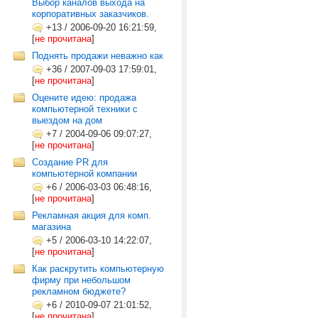
Выбор каналов выхода на
корпоративных заказчиков.
+13
/
2006-09-20 16:21:59,
[
не прочитана
]
Поднять продажи неважно как
+36
/
2007-09-03 17:59:01,
[
не прочитана
]
Оцените идею: продажа
компьютерной техники с
выездом на дом
+7
/
2004-09-06 09:07:27,
[
не прочитана
]
Создание PR для
компьютерной компании
+6
/
2006-03-03 06:48:16,
[
не прочитана
]
Рекламная акция для комп.
магазина
+5
/
2006-03-10 14:22:07,
[
не прочитана
]
Как раскрутить компьютерную
фирму при небольшом
рекламном бюджете?
+6
/
2010-09-07 21:01:52,
[
не прочитана
]