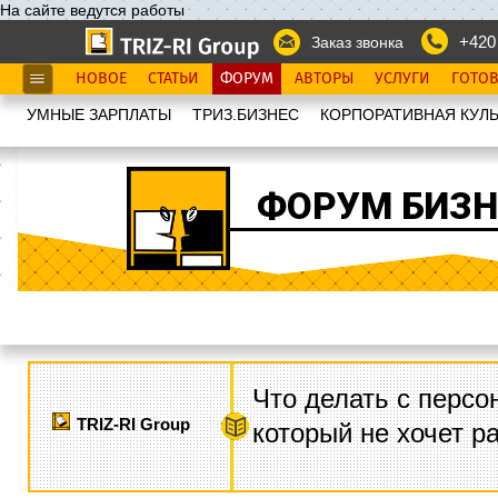
На сайте ведутся работы
+420
Заказ звонка
НОВОЕ
СТАТЬИ
ФОРУМ
АВТОРЫ
УСЛУГИ
ГОТО
УМНЫЕ ЗАРПЛАТЫ
ТРИЗ.БИЗНЕС
КОРПОРАТИВНАЯ КУЛЬ
ФОРУМ БИЗН
Что делать с персо
TRIZ-RI Group
который не хочет р