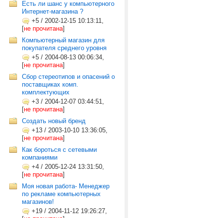
Есть ли шанс у компьютерного
Интернет-магазина ?
+5
/
2002-12-15 10:13:11,
[
не прочитана
]
Компьютерный магазин для
покупателя среднего уровня
+5
/
2004-08-13 00:06:34,
[
не прочитана
]
Сбор стереотипов и опасений о
поставщиках комп.
комплектующих
+3
/
2004-12-07 03:44:51,
[
не прочитана
]
Создать новый бренд
+13
/
2003-10-10 13:36:05,
[
не прочитана
]
Как бороться с сетевыми
компаниями
+4
/
2005-12-24 13:31:50,
[
не прочитана
]
Моя новая работа- Менеджер
по рекламе компьютерных
магазинов!
+19
/
2004-11-12 19:26:27,