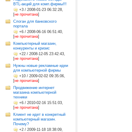
BTL-акций для комп.фирмы!!!
+3
/
2008-01-23 06:32:28,
[
не прочитана
]
Слоган для банковского
портала
+6
/
2008-06-16 06:51:40,
[
не прочитана
]
Компьютерный магазин,
конкуренты и кризис
+22
/
2008-12-05 23:42:43,
[
не прочитана
]
Нужны новые рекламные идеи
для компьютерной фирмы
+10
/
2009-02-02 09:35:06,
[
не прочитана
]
Продвижение интернет
магазина компьютерной
техники
+6
/
2010-02-16 15:51:03,
[
не прочитана
]
Клиент не идет в конкретный
компьютерный магазин.
Почему?
+2
/
2009-11-18 18:38:09,