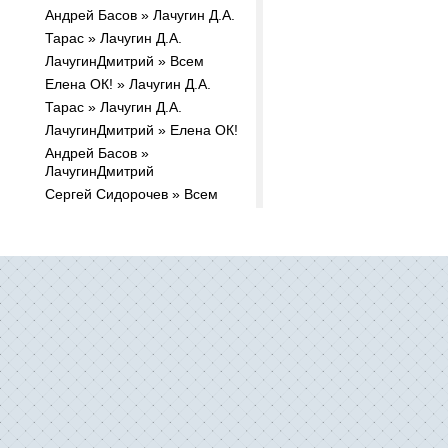
Андрей Басов » Лачугин Д.А.
Тарас » Лачугин Д.А.
ЛачугинДмитрий » Всем
Елена ОК! » Лачугин Д.А.
Тарас » Лачугин Д.А.
ЛачугинДмитрий » Елена ОК!
Андрей Басов »
ЛачугинДмитрий
Сергей Сидорочев » Всем