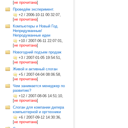
[
не прочитана
]
Проведём эксперимент.
+2
/
2006-10-11 00:32:07,
[
не прочитана
]
Компьютеры и Новый Год.
Непридуманные/
Непродуманные идеи
+10
/
2007-06-11 22:07:01,
[
не прочитана
]
Новогодний подъем продаж
+3
/
2007-01-05 19:54:51,
[
не прочитана
]
Живой и активный слоган
+5
/
2007-04-04 08:06:58,
[
не прочитана
]
Чем занимается менеджер по
развитию?
+12
/
2007-08-06 14:51:10,
[
не прочитана
]
Слоган для компании дилера
компьютерной и оргтехники
+6
/
2007-09-12 14:30:36,
[
не прочитана
]