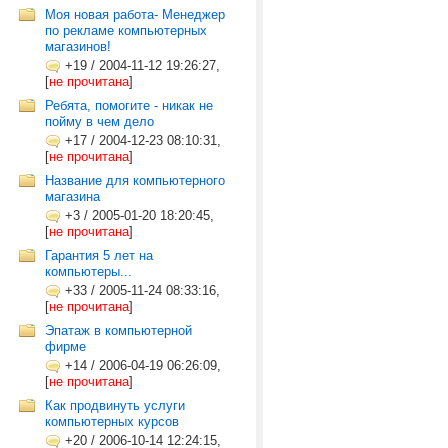
Моя новая работа- Менеджер
по рекламе компьютерных
магазинов!
+19
/
2004-11-12 19:26:27,
[
не прочитана
]
Ребята, помогите - никак не
пойму в чем дело
+17
/
2004-12-23 08:10:31,
[
не прочитана
]
Название для компьютерного
магазина
+3
/
2005-01-20 18:20:45,
[
не прочитана
]
Гарантия 5 лет на
компьютеры...
+33
/
2005-11-24 08:33:16,
[
не прочитана
]
Эпатаж в компьютерной
фирме
+14
/
2006-04-19 06:26:09,
[
не прочитана
]
Как продвинуть услуги
компьютерных курсов
+20
/
2006-10-14 12:24:15,