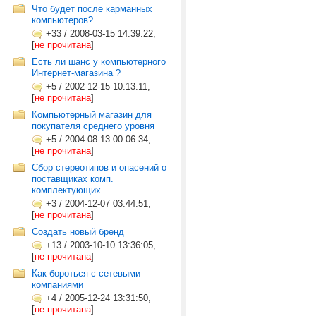
Что будет после карманных
компьютеров?
+33
/
2008-03-15 14:39:22,
[
не прочитана
]
Есть ли шанс у компьютерного
Интернет-магазина ?
+5
/
2002-12-15 10:13:11,
[
не прочитана
]
Компьютерный магазин для
покупателя среднего уровня
+5
/
2004-08-13 00:06:34,
[
не прочитана
]
Сбор стереотипов и опасений о
поставщиках комп.
комплектующих
+3
/
2004-12-07 03:44:51,
[
не прочитана
]
Создать новый бренд
+13
/
2003-10-10 13:36:05,
[
не прочитана
]
Как бороться с сетевыми
компаниями
+4
/
2005-12-24 13:31:50,
[
не прочитана
]