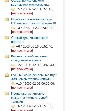
Создание маленького
компьютерного магазина
+5
/
2008-09-14 12:54:13,
[
не прочитана
]
Подскажите новые методы
BTL-акций для комп.фирмы!!!
+3
/
2008-01-23 06:32:28,
[
не прочитана
]
Слоган для банковского
портала
+6
/
2008-06-16 06:51:40,
[
не прочитана
]
Компьютерный магазин,
конкуренты и кризис
+22
/
2008-12-05 23:42:43,
[
не прочитана
]
Нужны новые рекламные идеи
для компьютерной фирмы
+10
/
2009-02-02 09:35:06,
[
не прочитана
]
Продвижение интернет
магазина компьютерной
техники
+6
/
2010-02-16 15:51:03,
[
не прочитана
]