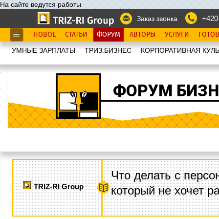
На сайте ведутся работы
+420
Заказ звонка
НОВОЕ
СТАТЬИ
ФОРУМ
АВТОРЫ
УСЛУГИ
ГОТО
УМНЫЕ ЗАРПЛАТЫ
ТРИЗ.БИЗНЕС
КОРПОРАТИВНАЯ КУЛЬ
ФОРУМ БИЗН
Что делать с персо
TRIZ-RI Group
который не хочет р