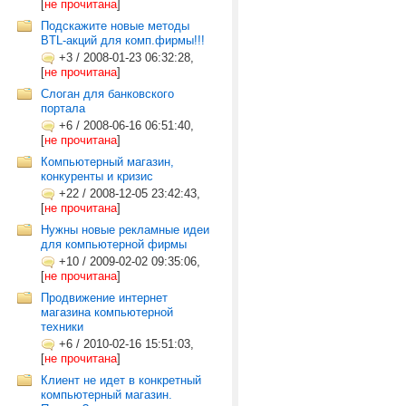
[
не прочитана
]
Подскажите новые методы
BTL-акций для комп.фирмы!!!
+3
/
2008-01-23 06:32:28,
[
не прочитана
]
Слоган для банковского
портала
+6
/
2008-06-16 06:51:40,
[
не прочитана
]
Компьютерный магазин,
конкуренты и кризис
+22
/
2008-12-05 23:42:43,
[
не прочитана
]
Нужны новые рекламные идеи
для компьютерной фирмы
+10
/
2009-02-02 09:35:06,
[
не прочитана
]
Продвижение интернет
магазина компьютерной
техники
+6
/
2010-02-16 15:51:03,
[
не прочитана
]
Клиент не идет в конкретный
компьютерный магазин.