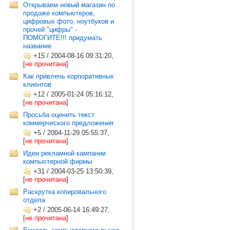
Открываем новый магазин по
продаже компьютеров,
цифровых фото, ноутбуков и
прочей "цифры" -
ПОМОГИТЕ!!! придумать
название
+15
/
2004-08-16 09:31:20,
[
не прочитана
]
Как привлечь корпоративных
клиентов
+12
/
2005-01-24 05:16:12,
[
не прочитана
]
Просьба оценить текст
коммерческого предложения
+5
/
2004-11-29 05:55:37,
[
не прочитана
]
Идеи рекламной кампании
компьютерной фирмы
+31
/
2004-03-25 13:50:39,
[
не прочитана
]
Раскрутка копировального
отдела
+2
/
2005-06-14 16:49:27,
[
не прочитана
]