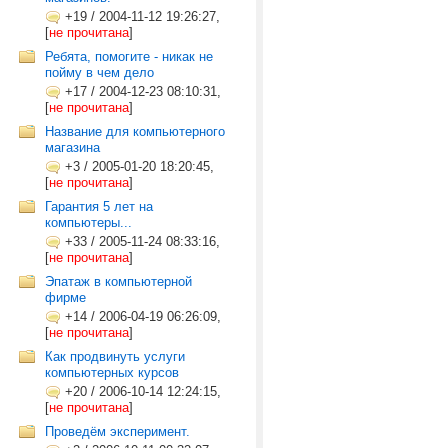
+19
/
2004-11-12 19:26:27,
[
не прочитана
]
Ребята, помогите - никак не
пойму в чем дело
+17
/
2004-12-23 08:10:31,
[
не прочитана
]
Название для компьютерного
магазина
+3
/
2005-01-20 18:20:45,
[
не прочитана
]
Гарантия 5 лет на
компьютеры...
+33
/
2005-11-24 08:33:16,
[
не прочитана
]
Эпатаж в компьютерной
фирме
+14
/
2006-04-19 06:26:09,
[
не прочитана
]
Как продвинуть услуги
компьютерных курсов
+20
/
2006-10-14 12:24:15,
[
не прочитана
]
Проведём эксперимент.