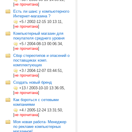
[
не прочитана
]
Есть ли шанс у компьютерного
Интернет-магазина ?
+5
/
2002-12-15 10:13:11,
[
не прочитана
]
Компьютерный магазин для
покупателя среднего уровня
+5
/
2004-08-13 00:06:34,
[
не прочитана
]
Сбор стереотипов и опасений о
поставщиках комп.
комплектующих
+3
/
2004-12-07 03:44:51,
[
не прочитана
]
Создать новый бренд
+13
/
2003-10-10 13:36:05,
[
не прочитана
]
Как бороться с сетевыми
компаниями
+4
/
2005-12-24 13:31:50,
[
не прочитана
]
Моя новая работа- Менеджер
по рекламе компьютерных
магазинов!