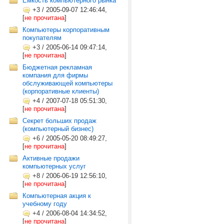
Емкость компьютерного рынка
+3
/
2005-09-07 12:46:44,
[
не прочитана
]
Компьютеры корпоративным
покупателям
+3
/
2005-06-14 09:47:14,
[
не прочитана
]
Бюджетная рекламная
компания для фирмы
обслуживающей компьютеры
(корпоративные клиенты)
+4
/
2007-07-18 05:51:30,
[
не прочитана
]
Секрет больших продаж
(компьютерный бизнес)
+6
/
2005-05-20 08:49:27,
[
не прочитана
]
Активные продажи
компьютерных услуг
+8
/
2006-06-19 12:56:10,
[
не прочитана
]
Компьютерная акция к
учебному году
+4
/
2006-08-04 14:34:52,
[
не прочитана
]