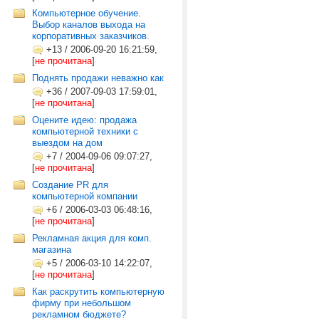
Компьютерное обучение.
Выбор каналов выхода на
корпоративных заказчиков.
+13
/
2006-09-20 16:21:59,
[
не прочитана
]
Поднять продажи неважно как
+36
/
2007-09-03 17:59:01,
[
не прочитана
]
Оцените идею: продажа
компьютерной техники с
выездом на дом
+7
/
2004-09-06 09:07:27,
[
не прочитана
]
Создание PR для
компьютерной компании
+6
/
2006-03-03 06:48:16,
[
не прочитана
]
Рекламная акция для комп.
магазина
+5
/
2006-03-10 14:22:07,
[
не прочитана
]
Как раскрутить компьютерную
фирму при небольшом
рекламном бюджете?