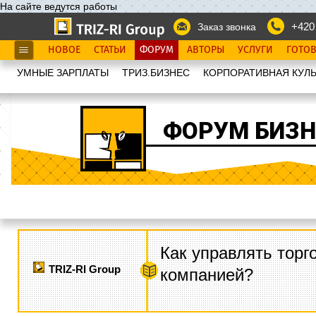
На сайте ведутся работы
+420
Заказ звонка
НОВОЕ
СТАТЬИ
ФОРУМ
АВТОРЫ
УСЛУГИ
ГОТО
УМНЫЕ ЗАРПЛАТЫ
ТРИЗ.БИЗНЕС
КОРПОРАТИВНАЯ КУЛЬ
ФОРУМ БИЗН
Как управлять торг
TRIZ-RI Group
компанией?