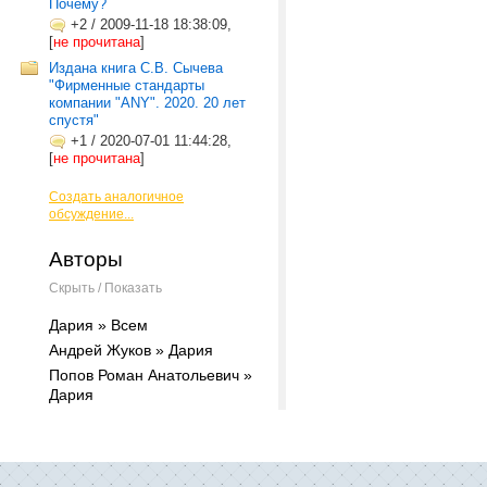
Почему?
+2
/
2009-11-18 18:38:09,
[
не прочитана
]
Издана книга С.В. Сычева
"Фирменные стандарты
компании "ANY". 2020. 20 лет
спустя"
+1
/
2020-07-01 11:44:28,
[
не прочитана
]
Создать аналогичное
обсуждение...
Авторы
Скрыть / Показать
Дария » Всем
Андрей Жуков » Дария
Попов Роман Анатольевич »
Дария