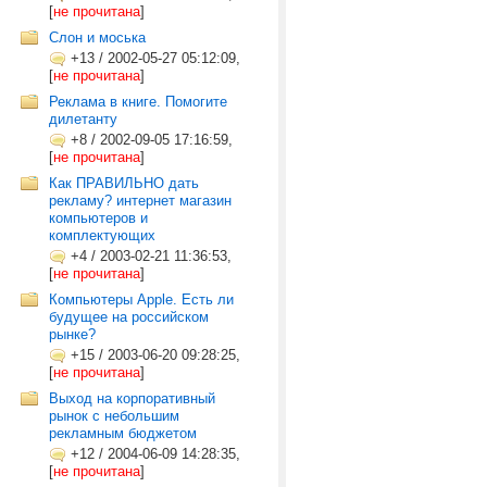
[
не прочитана
]
Слон и моська
+13
/
2002-05-27 05:12:09,
[
не прочитана
]
Реклама в книге. Помогите
дилетанту
+8
/
2002-09-05 17:16:59,
[
не прочитана
]
Как ПРАВИЛЬНО дать
рекламу? интернет магазин
компьютеров и
комплектующих
+4
/
2003-02-21 11:36:53,
[
не прочитана
]
Компьютеры Apple. Есть ли
будущее на российском
рынке?
+15
/
2003-06-20 09:28:25,
[
не прочитана
]
Выход на корпоративный
рынок с небольшим
рекламным бюджетом
+12
/
2004-06-09 14:28:35,
[
не прочитана
]