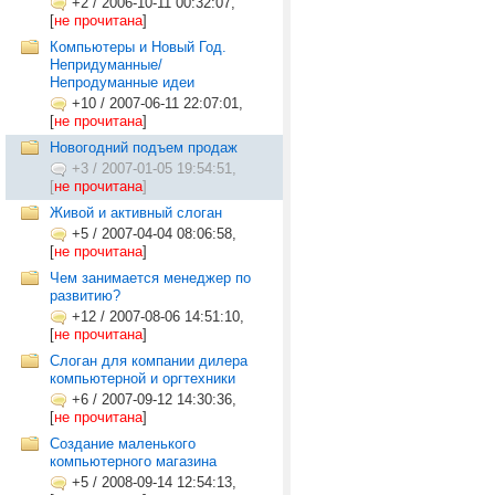
+2
/
2006-10-11 00:32:07,
[
не прочитана
]
Компьютеры и Новый Год.
Непридуманные/
Непродуманные идеи
+10
/
2007-06-11 22:07:01,
[
не прочитана
]
Новогодний подъем продаж
+3
/
2007-01-05 19:54:51,
[
не прочитана
]
Живой и активный слоган
+5
/
2007-04-04 08:06:58,
[
не прочитана
]
Чем занимается менеджер по
развитию?
+12
/
2007-08-06 14:51:10,
[
не прочитана
]
Слоган для компании дилера
компьютерной и оргтехники
+6
/
2007-09-12 14:30:36,
[
не прочитана
]
Создание маленького
компьютерного магазина
+5
/
2008-09-14 12:54:13,