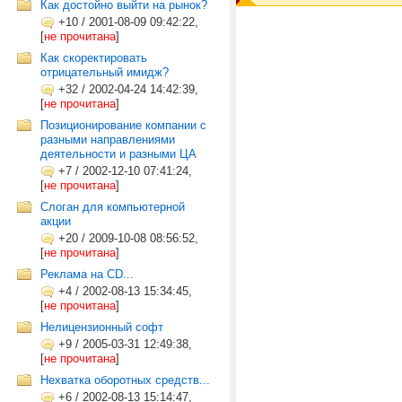
Как достойно выйти на рынок?
+10
/
2001-08-09 09:42:22,
[
не прочитана
]
Как скоректировать
отрицательный имидж?
+32
/
2002-04-24 14:42:39,
[
не прочитана
]
Позиционирование компании с
разными направлениями
деятельности и разными ЦА
+7
/
2002-12-10 07:41:24,
[
не прочитана
]
Слоган для компьютерной
акции
+20
/
2009-10-08 08:56:52,
[
не прочитана
]
Реклама на CD...
+4
/
2002-08-13 15:34:45,
[
не прочитана
]
Нелицензионный софт
+9
/
2005-03-31 12:49:38,
[
не прочитана
]
Нехватка оборотных средств...
+6
/
2002-08-13 15:14:47,