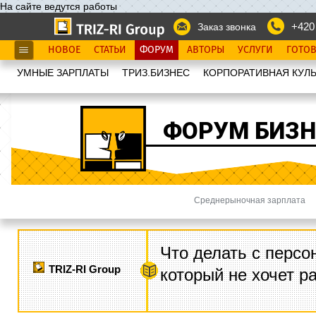
На сайте ведутся работы
+420
Заказ звонка
НОВОЕ
СТАТЬИ
ФОРУМ
АВТОРЫ
УСЛУГИ
ГОТО
УМНЫЕ ЗАРПЛАТЫ
ТРИЗ.БИЗНЕС
КОРПОРАТИВНАЯ КУЛЬ
ФОРУМ БИЗН
Среднерыночная зарплата
Что делать с персо
TRIZ-RI Group
который не хочет р