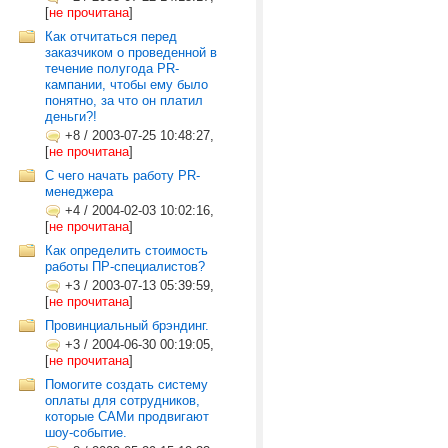
[
не прочитана
]
Как отчитаться перед
заказчиком о проведенной в
течение полугода PR-
кампании, чтобы ему было
понятно, за что он платил
деньги?!
+8
/
2003-07-25 10:48:27,
[
не прочитана
]
С чего начать работу PR-
менеджера
+4
/
2004-02-03 10:02:16,
[
не прочитана
]
Как определить стоимость
работы ПР-специалистов?
+3
/
2003-07-13 05:39:59,
[
не прочитана
]
Провинциальный брэндинг.
+3
/
2004-06-30 00:19:05,
[
не прочитана
]
Помогите создать систему
оплаты для сотрудников,
которые САМи продвигают
шоу-событие.