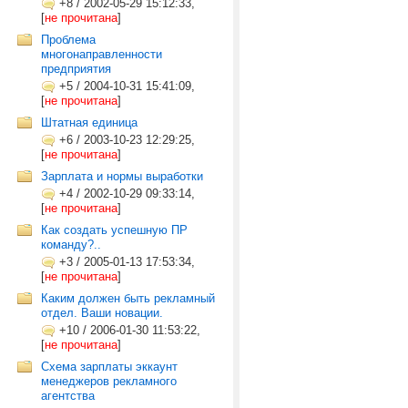
+8
/
2002-05-29 15:12:33,
[
не прочитана
]
Проблема
многонаправленности
предприятия
+5
/
2004-10-31 15:41:09,
[
не прочитана
]
Штатная единица
+6
/
2003-10-23 12:29:25,
[
не прочитана
]
Зарплата и нормы выработки
+4
/
2002-10-29 09:33:14,
[
не прочитана
]
Как создать успешную ПР
команду?..
+3
/
2005-01-13 17:53:34,
[
не прочитана
]
Каким должен быть рекламный
отдел. Ваши новации.
+10
/
2006-01-30 11:53:22,
[
не прочитана
]
Схема зарплаты эккаунт
менеджеров рекламного
агентства