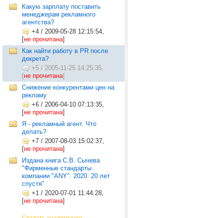
Какую зарплату поставить
менеджерам рекламного
агентства?
+4
/
2009-05-28 12:15:54,
[
не прочитана
]
Как найти работу в PR после
декрета?
+5
/
2005-11-25 14:25:35,
[
не прочитана
]
Снижение конкурентами цен на
рекламу
+6
/
2006-04-10 07:13:35,
[
не прочитана
]
Я - рекламный агент. Что
делать?
+7
/
2007-08-03 15:02:37,
[
не прочитана
]
Издана книга С.В. Сычева
"Фирменные стандарты
компании "ANY". 2020. 20 лет
спустя"
+1
/
2020-07-01 11:44:28,
[
не прочитана
]