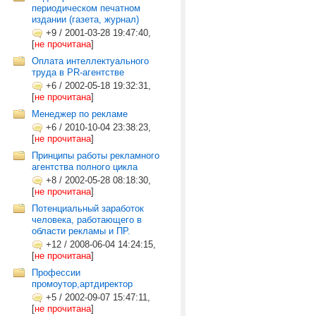
периодическом печатном
издании (газета, журнал)
+9
/
2001-03-28 19:47:40,
[
не прочитана
]
Оплата интеллектуального
труда в PR-агентстве
+6
/
2002-05-18 19:32:31,
[
не прочитана
]
Менеджер по рекламе
+6
/
2010-10-04 23:38:23,
[
не прочитана
]
Принципы работы рекламного
агентства полного цикла
+8
/
2002-05-28 08:18:30,
[
не прочитана
]
Потенциальный заработок
человека, работающего в
области рекламы и ПР.
+12
/
2008-06-04 14:24:15,
[
не прочитана
]
Профессии
промоутор,артдиректор
+5
/
2002-09-07 15:47:11,
[
не прочитана
]