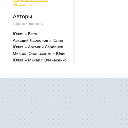
Создать аналогичное
обсуждение...
Авторы
Скрыть / Показать
Юлия » Всем
Аркадий Ларионов » Юлия
Юлия » Аркадий Ларионов
Михаил Опанасенко » Юлия
Юлия » Михаил Опанасенко