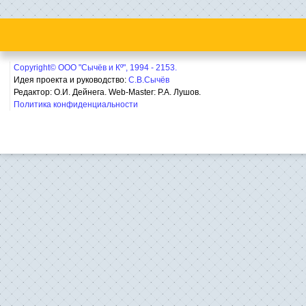
Copyright© ООО "Сычёв и Кº", 1994 - 2153.
Идея проекта и руководство:
С.В.Сычёв
Редактор: О.И. Дейнега. Web-Master:
Р.А. Лушов.
Политика конфиденциальности