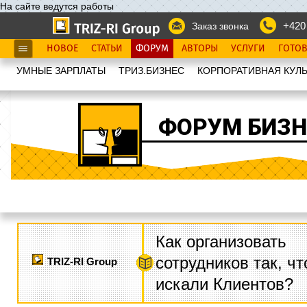
На сайте ведутся работы
+420
Заказ звонка
НОВОЕ
СТАТЬИ
ФОРУМ
АВТОРЫ
УСЛУГИ
ГОТО
УМНЫЕ ЗАРПЛАТЫ
ТРИЗ.БИЗНЕС
КОРПОРАТИВНАЯ КУЛЬ
ФОРУМ БИЗН
Как организовать
сотрудников так, ч
TRIZ-RI Group
искали Клиентов?