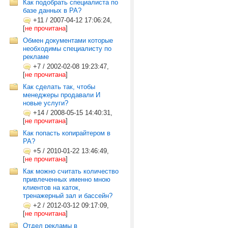
Как подобрать специалиста по
базе данных в РА?
+11
/
2007-04-12 17:06:24,
[
не прочитана
]
Обмен документами которые
необходимы специалисту по
рекламе
+7
/
2002-02-08 19:23:47,
[
не прочитана
]
Как сделать так, чтобы
менеджеры продавали И
новые услуги?
+14
/
2008-05-15 14:40:31,
[
не прочитана
]
Как попасть копирайтером в
РА?
+5
/
2010-01-22 13:46:49,
[
не прочитана
]
Как можно считать количество
привлеченных именно мною
клиентов на каток,
тренажерный зал и бассейн?
+2
/
2012-03-12 09:17:09,
[
не прочитана
]
Отдел рекламы в