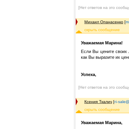
[Нет ответов на это сообщ
Михаил Опанасенко
[
m
Уважаемая Марина!
Если Вы цените своих 
как Вы выразите их цен
Успеха,
[Нет ответов на это сообщ
Ксения Ткалич
[
ri-sale@t
Уважаемая Марина,