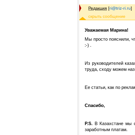
Редакция
[
ri@triz-ri.ru
]
Уважаемая Марина!
Мы просто пояснили, чт
:-) .
Из руководителей каз
труда, сходу можем на
Ее статьи, как по рекла
Спасибо,
P.S.
В Казахстане мы с
заработным платам.