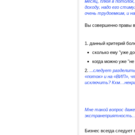
месяц, плюя в потолок,
доходу, надо его стим
очень трудоемким, и н
Вы совершенно правы в 
1. данный критерий бо
сколько ему "уже до
когда можно уже "не
2.
...следует
разделить
«поток» и на «ВИП», 
исключить? Кхм…некра
Мне такой вопрос даже 
экстранеприятность… А
Бизнес всегда следует 