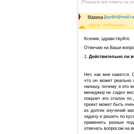
[Показать все ответы на э
Марина
[
ayrikh@mail.ru
Ксения, здравствуйте.
Отвечаю на Ваши вопр
1.
Действительно ли в
Нет, как мне кажется.
что он может реально 
напишу, почему я его 
менеджер не сидел вес
покроет его эталон по
проект может быть очен
из долгих изучений ма
задачу и решить по кус
применить разные по
отвечать вопросом на в