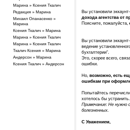
Марина » Ксения Ткалич
Вы установили эккаунт
Редакция » Марина
дохода агентства от п
Михаил Опанасенко »
Поясните, пожалуйста,
Марина
Ксения Ткалич » Марина
Марина » Ксения Ткалич
Вы установили эккаунт-
Марина » Ксения Ткалич
ведение установленног
Ткалич Ксения » Марина
бухгалтерии".
Андерсон » Марина
Это, скорее всего, свя
ошибки.
Ксения Ткалич » Андерсон
Но,
возможно, есть ещ
ошибкам при оформл
Попытайтесь перечисли
хотелось бы устранить.
Примечание: Не нужно 
болезненных.
С Уважением,