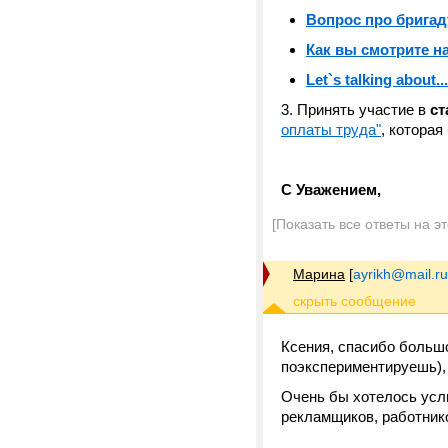
Вопрос про бригад
Как вы смотрите н
Let`s talking about...
3. Принять участие в
ст
оплаты труда"
, котора
С Уважением,
[Показать все ответы на э
Марина
[
ayrikh@mail.ru
Ксения, спасибо большо
поэкспериментируешь),
Очень бы хотелось услы
рекламщиков, работников