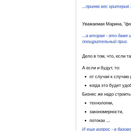
...приняв вес критерия
Уважаемая Марина, "фок
...а вторая - это даже
поощрительный приз.
Дело в том, что, если т
А если и будут, то:
от случая к случаю
когда это будет удо
Бизнес же надо строит
технологии,
закономерности,
потоках ...
И еще вопрос - в базов