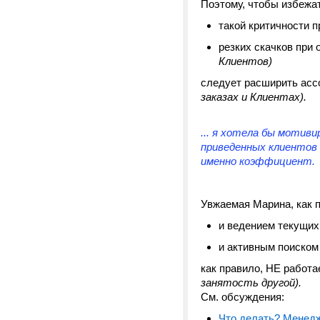
Поэтому, чтобы избежат
такой критичности п
резких скачков при
Клиентов)
следует расширить асс
заказах и Клиентах).
... я хотела бы мотив
приведенных клиентов 
именно коэффициент.
Увжаемая Марина, как п
и ведением текущих
и активным поиском
как правило, НЕ работ
занятость другой).
См. обсуждения:
Что делать? Менедж