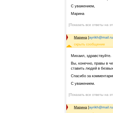
С уважением,
Марина
[Показать все ответы на э
Марина
[
ayrikh@mail.ru
Михаил, здравствуйте.
Вы, конечно, правы в ч
ставить людей в безвы
Спасибо за комментари
С уважением.
[Показать все ответы на э
Марина
[
ayrikh@mail.ru