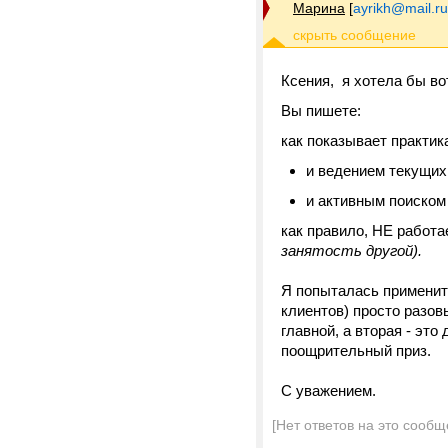
Марина
[
ayrikh@mail.ru
Ксения, я хотела бы во
Вы пишете:
как показывает практика
и ведением текущих
и активным поиском
как правило, НЕ работ
занятость другой).
Я попыталась применить
клиентов) просто разов
главной, а вторая - это
поощрительный приз.
С уважением.
[Нет ответов на это сообщ