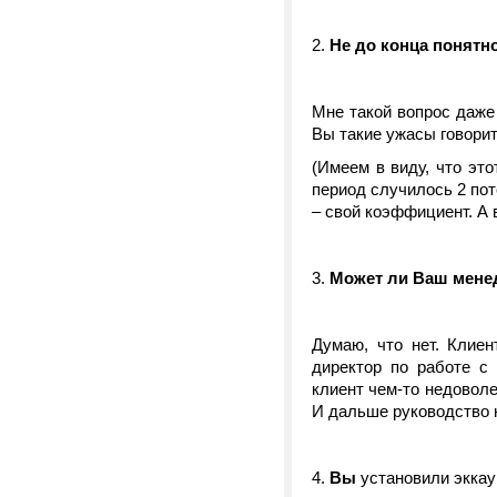
2.
Не до конца понятно
Мне такой вопрос даже 
Вы такие ужасы говорит
(Имеем в виду, что эт
период случилось 2 пот
– свой коэффициент. А 
3.
Может ли Ваш мене
Думаю, что нет. Клиен
директор по работе с 
клиент чем-то недоволе
И дальше руководство 
4.
Вы
установили эккау