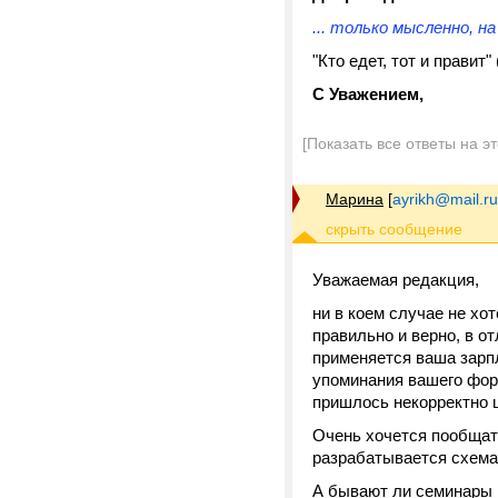
... только мысленно, н
"Кто едет, тот и правит"
С Уважением,
[Показать все ответы на э
Марина
[
ayrikh@mail.ru
Уважаемая редакция,
ни в коем случае не хо
правильно и верно, в от
применяется ваша зарп
упоминания вашего фору
пришлось некорректно 
Очень хочется пообщать
разрабатывается схема
А бывают ли семинары 