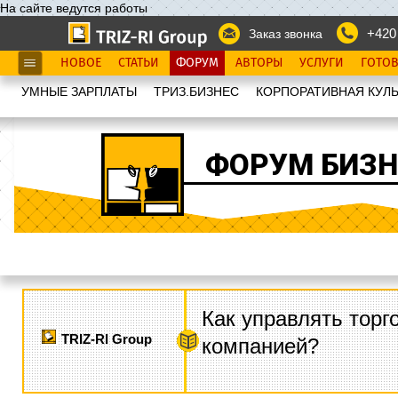
На сайте ведутся работы
+420
Заказ звонка
НОВОЕ
СТАТЬИ
ФОРУМ
АВТОРЫ
УСЛУГИ
ГОТО
УМНЫЕ ЗАРПЛАТЫ
ТРИЗ.БИЗНЕС
КОРПОРАТИВНАЯ КУЛЬ
ФОРУМ БИЗН
Как управлять торг
TRIZ-RI Group
компанией?