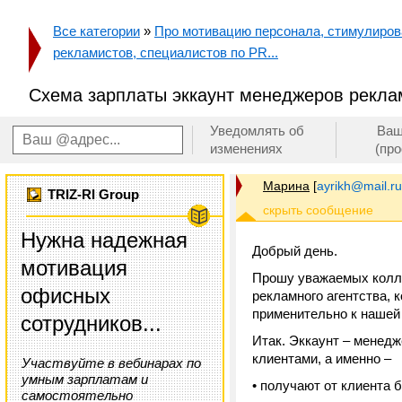
Все категории
»
Про мотивацию персонала, стимулирован
рекламистов, специалистов по PR...
Схема зарплаты эккаунт менеджеров реклам
Уведомлять об
Ваш
изменениях
(пр
Марина
[
ayrikh@mail.ru
TRIZ-RI Group
Нужна надежная
Добрый день.
мотивация
Прошу уважаемых колл
офисных
рекламного агентства, 
применительно к нашей
сотрудников...
Итак. Эккаунт – менедж
клиентами, а именно –
Участвуйте в вебинарах по
умным зарплатам и
• получают от клиента 
самостоятельно