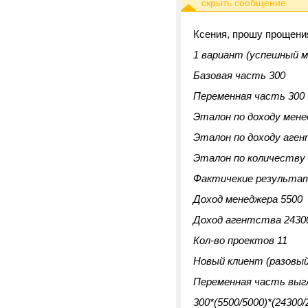
Ксения, прошу прощения
1 вариант (успешный м
Базовая часть 300
Переменная часть 300
Эталон по доходу мене
Эталон по доходу аге
Эталон по количеству
Фактичекие результа
Доход менеджера 5500
Доход агентства 2430
Кол-во проектов 11
Новый клиент (разовый 
Переменная часть выг
300*(5500/5000)*(24300/