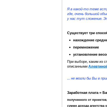
Я в какой-то теме вст
где, очень большой об
у нас тут сложение. Э
Существует три спосо
нахождение средн
перемножение
установление весо
При выборе, каким из с
описанными
Алевтиной
... не могли бы Вы в 
Заработная плата = Ба
полученного от проекто
сумме дохода агентства 