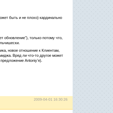
может быть и не плохо) кардинально
т обновление"), только потому что,
альчишески.
ика, новое отношение к Клиентам,
имиджа. Вряд ли что-то другое может
предложение Antoniy'я).
2009-04-01 16:30:26