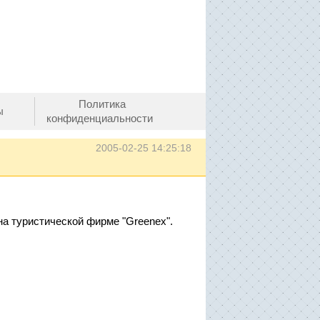
Политика
ы
конфиденциальности
2005-02-25 14:25:18
а туристической фирме "Greenex".