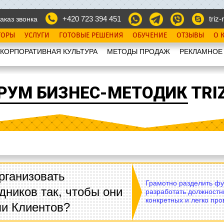
+420 723 394 451
triz-r
аказ звонка
ТОРЫ
УСЛУГИ
ГОТОВЫЕ РЕШЕНИЯ
ОБУЧЕНИЕ
ОТЗЫВЫ
О 
КОРПОРАТИВНАЯ КУЛЬТУРА
МЕТОДЫ ПРОДАЖ
РЕКЛАМНОЕ
РУМ БИЗНЕС-МЕТОДИК TRIZ
рганизовать
Грамотно разделить фу
дников так, чтобы они
разработать должностн
конкретных и легко пр
ли Клиентов?