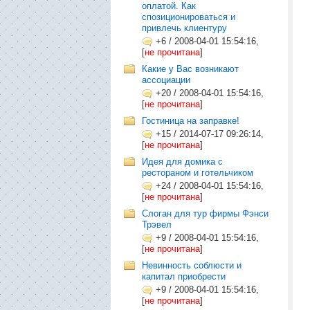
оплатой. Как
спозиционироваться и
привлечь клиентуру
+6
/
2008-04-01 15:54:16,
[
не прочитана
]
Какие у Вас возникают
ассоциации
+20
/
2008-04-01 15:54:16,
[
не прочитана
]
Гостиница на заправке!
+15
/
2014-07-17 09:26:14,
[
не прочитана
]
Идея для домика с
рестораном и готельчиком
+24
/
2008-04-01 15:54:16,
[
не прочитана
]
Слоган для тур фирмы Фэнси
Трэвел
+9
/
2008-04-01 15:54:16,
[
не прочитана
]
Невинность соблюсти и
капитал приобрести
+9
/
2008-04-01 15:54:16,
[
не прочитана
]