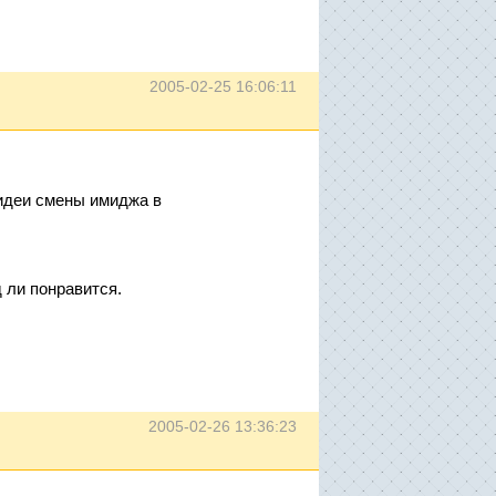
2005-02-25 16:06:11
 идеи смены имиджа в
д ли понравится.
2005-02-26 13:36:23