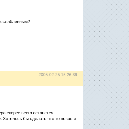
расслабленным?
2005-02-25 15:26:39
ра скорее всего останется.
. Хотелось бы сделать что то новое и