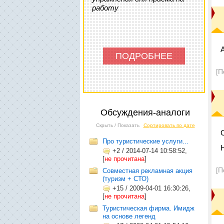
работу
ПОДРОБНЕЕ
[П
Обсуждения-аналоги
Скрыть / Показать
Сортировать по дате
Про туристические услуги...
+2
/
2014-07-14 10:58:52,
[
не прочитана
]
[П
Совместная рекламная акция
(туризм + СТО)
+15
/
2009-04-01 16:30:26,
[
не прочитана
]
Туристическая фирма. Имидж
на основе легенд