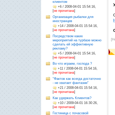
клиентом
+6
/
2008-04-01 15:54:16,
[
не прочитана
]
Организация рыбалки для
иностранцев
+14
/
2008-04-01 15:54:16,
[
не прочитана
]
Посредством каких
[Н
мероприятий на турбазе можно
сделать ей эффективную
рекламу?
+5
/
2008-04-01 15:54:16,
[
не прочитана
]
Во что играем, господа ?
+11
/
2008-04-01 15:54:16,
[
не прочитана
]
"Фактов как всегда достаточно
- не хватает фантазии"
+21
/
2008-04-01 15:54:16,
[
не прочитана
]
Как удержать Клиентов?
+10
/
2009-04-01 16:30:26,
[
не прочитана
]
Гостиница с почасовой