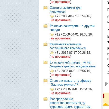
[
не прочитана
]
Охота и рыбалка для
киприотов!
+9
/
2008-04-01 15:54:16,
[
не прочитана
]
Реклама санатория - в другом
городе
+12
/
2009-04-01 16:30:26,
[
не прочитана
]
Рекламная компания
гостиничного комплекса
+5
/
2014-07-17 09:26:13,
[
не прочитана
]
Есть детский лагерь, но нет
бюджета для его продвижения
+3
/
2008-04-01 15:54:16,
[
не прочитана
]
Стоит ли назвать турфирму
[Н
"Завтрак туриста"?
+27
/
2008-04-01 15:54:16,
[
не прочитана
]
Распределение
ответственности между
туроператором, турагентом,