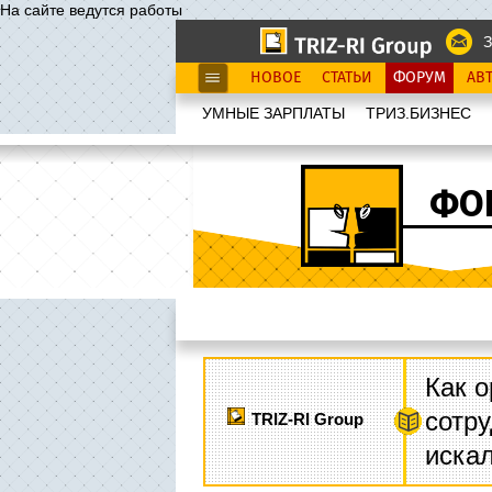
На сайте ведутся работы
З
НОВОЕ
СТАТЬИ
ФОРУМ
АВ
УМНЫЕ ЗАРПЛАТЫ
ТРИЗ.БИЗНЕС
ФО
Как о
сотру
TRIZ-RI Group
иска