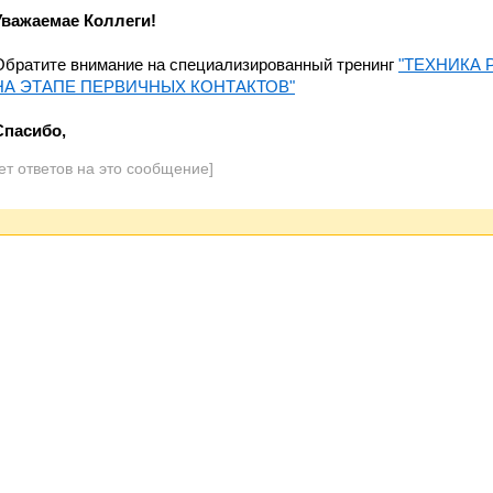
Уважаемае Коллеги!
Обратите внимание на специализированный тренинг
"ТЕХНИКА 
НА ЭТАПЕ ПЕРВИЧНЫХ КОНТАКТОВ"
Спасибо,
ет ответов на это сообщение]