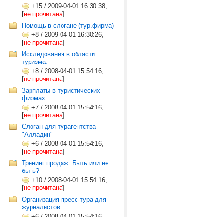
+15
/
2009-04-01 16:30:38,
[
не прочитана
]
Помощь в слогане (тур.фирма)
+8
/
2009-04-01 16:30:26,
[
не прочитана
]
Исследования в области
туризма.
+8
/
2008-04-01 15:54:16,
[
не прочитана
]
Зарплаты в туристических
фирмах
+7
/
2008-04-01 15:54:16,
[
не прочитана
]
Слоган для турагентства
"Алладин"
+6
/
2008-04-01 15:54:16,
[
не прочитана
]
Тренинг продаж. Быть или не
быть?
+10
/
2008-04-01 15:54:16,
[
не прочитана
]
Организация пресс-тура для
журналистов
+6
/
2008-04-01 15:54:16,