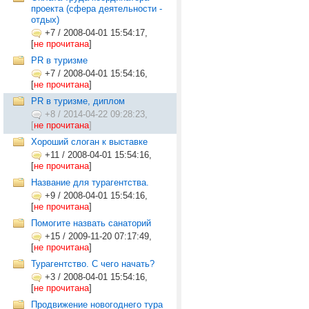
проекта (сфера деятельности -
отдых)
+7
/
2008-04-01 15:54:17,
[
не прочитана
]
PR в туризме
+7
/
2008-04-01 15:54:16,
[
не прочитана
]
PR в туризме, диплом
+8
/
2014-04-22 09:28:23,
[
не прочитана
]
Хороший слоган к выставке
+11
/
2008-04-01 15:54:16,
[
не прочитана
]
Название для турагентства.
+9
/
2008-04-01 15:54:16,
[
не прочитана
]
Помогите назвать санаторий
+15
/
2009-11-20 07:17:49,
[
не прочитана
]
Турагентство. С чего начать?
+3
/
2008-04-01 15:54:16,
[
не прочитана
]
Продвижение новогоднего тура