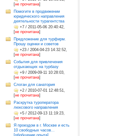
[
не прочитана
]
Помогите в продвижении
юридического направления
деятельности турагентства
+7
/
2011-05-06 20:40:42,
[
не прочитана
]
Предложение для турфирм.
Прошу оценки и советов
+23
/
2004-04-23 14:32:52,
[
не прочитана
]
События для привлечения
отдыхающих на турбазу
+9
/
2009-09-11 10:28:03,
[
не прочитана
]
Слоган для санатория
+2
/
2010-07-01 12:48:51,
[
не прочитана
]
Раскрутка туроператора
люксового направления
+5
/
2012-09-13 11:19:23,
[
не прочитана
]
Я проездом в г. Москве и есть
10 свободных часов...
[обобщение опыта]