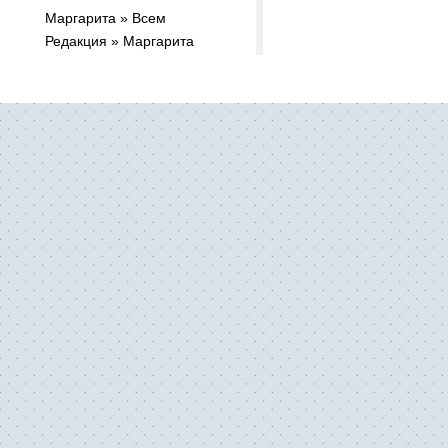
Маргарита » Всем
Редакция » Маргарита