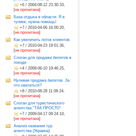
+6
/
2004-08-12 23:30:33,
[
не прочитана
]
База отдыха в области. Я в
тупике, нужна помощь!
+7
/
2010-04-06 16:00:20,
[
не прочитана
]
Как увеличить поток клиентов
+7
/
2010-04-23 19:01:36,
[
не прочитана
]
Слоган для продажи билетов в
поезде
+4
/
2008-06-10 19:46:25,
[
не прочитана
]
Нулевая продажа билетов. За
что хвататься?
+8
/
2010-08-28 11:08:24,
[
не прочитана
]
Слоган для туристического
агентства "ТАК ПРОСТО"
+7
/
2009-04-17 09:24:10,
[
не прочитана
]
Анализ названия тур.
агентства (Украина)