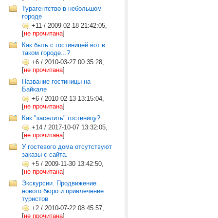
Турагентство в небольшом
городе
+11
/
2009-02-18 21:42:05,
[
не прочитана
]
Как быть с гостиницей вот в
таком городе...?
+6
/
2010-03-27 00:35:28,
[
не прочитана
]
Название гостиницы на
Байкале
+6
/
2010-02-13 13:15:04,
[
не прочитана
]
Как "заселить" гостиницу?
+14
/
2017-10-07 13:32:05,
[
не прочитана
]
У гостевого дома отсутствуют
заказы с сайта.
+5
/
2009-11-30 13:42:50,
[
не прочитана
]
Экскурсии. Продвижение
нового бюро и привлечение
туристов
+2
/
2010-07-22 08:45:57,
[
не прочитана
]