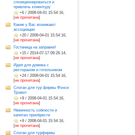
спозиционироваться и
привлечь клиентуру
+6
/
2008-04-01 15:54:16,
[
не прочитана
]
Какие у Вас возникают
ассоциации
+20
/
2008-04-01 15:54:16,
[
не прочитана
]
Гостиница на заправке!
+15
/
2014-07-17 09:26:14,
[
не прочитана
]
Идея для домика с
рестораном и готельчиком
+24
/
2008-04-01 15:54:16,
[
не прочитана
]
Слоган для тур фирмы Фэнси
Трэвел
+9
/
2008-04-01 15:54:16,
[
не прочитана
]
Невинность соблюсти и
капитал приобрести
+9
/
2008-04-01 15:54:16,
[
не прочитана
]
Cлоган для турфирмы