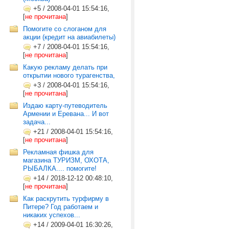
+5
/
2008-04-01 15:54:16,
[
не прочитана
]
Помогите со слоганом для
акции (кредит на авиабилеты)
+7
/
2008-04-01 15:54:16,
[
не прочитана
]
Какую рекламу делать при
открытии нового турагенства,
+3
/
2008-04-01 15:54:16,
[
не прочитана
]
Издаю карту-путеводитель
Армении и Еревана... И вот
задача...
+21
/
2008-04-01 15:54:16,
[
не прочитана
]
Рекламная фишка для
магазина ТУРИЗМ, ОХОТА,
РЫБАЛКА.... помогите!
+14
/
2018-12-12 00:48:10,
[
не прочитана
]
Как раскрутить турфирму в
Питере? Год работаем и
никаких успехов...
+14
/
2009-04-01 16:30:26,