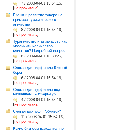
+7
/
2008-04-01 15:54:16,
[
не прочитана
]
Бренд и развитие товара на
примере туристического
агентства
+8
/
2008-04-01 15:54:16,
[
не прочитана
]
Турагентство и авиакассы: как
увеличить количество
клиентов? Подробный вопрос.
+8
/
2009-04-01 16:30:26,
[
не прочитана
]
Слоган для турфирмы Южный
берег
+6
/
2008-04-01 15:54:16,
[
не прочитана
]
Слоган для турфирмы под
названием "Айсберг-Тур"
+4
/
2008-04-01 15:54:16,
[
не прочитана
]
Слоган для т/ф "Робинзон"
+11
/
2008-04-01 15:54:16,
[
не прочитана
]
Какие бизнесы находятся по