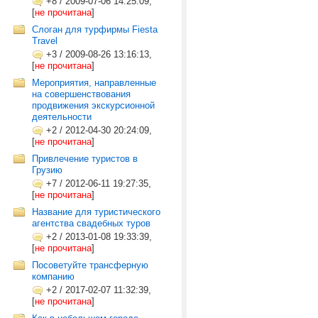
+8
/
2009-07-06 14:25:09,
[
не прочитана
]
Слоган для турфирмы Fiesta
Travel
+3
/
2009-08-26 13:16:13,
[
не прочитана
]
Мероприятия, направленные
на совершенствования
продвижения экскурсионной
деятельности
+2
/
2012-04-30 20:24:09,
[
не прочитана
]
Привлечение туристов в
Грузию
+7
/
2012-06-11 19:27:35,
[
не прочитана
]
Название для туристического
агентства свадебных туров
+2
/
2013-01-08 19:33:39,
[
не прочитана
]
Посоветуйте трансферную
компанию
+2
/
2017-02-07 11:32:39,
[
не прочитана
]