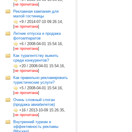
[
не прочитана
]
Рекламная кампания для
малой гостиницы
+9
/
2014-07-10 09:26:14,
[
не прочитана
]
Летние отпуска и продажа
фотоаппаратов
+6
/
2008-04-01 15:54:16,
[
не прочитана
]
Как турагентству выжить
среди конкурентов?
+20
/
2008-04-01 15:54:16,
[
не прочитана
]
Как правильно рекламировать
туристические услуги?
+5
/
2008-04-01 15:54:16,
[
не прочитана
]
Очень сложный слоган
(продажа авиабилетов)
+16
/
2013-10-09 15:26:35,
[
не прочитана
]
Внутренний туризм и
эффективность рекламы
(Москва)