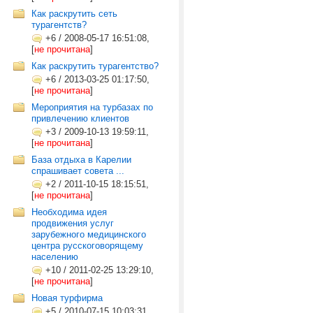
Как раскрутить сеть
турагентств?
+6
/
2008-05-17 16:51:08,
[
не прочитана
]
Как раскрутить турагентство?
+6
/
2013-03-25 01:17:50,
[
не прочитана
]
Мероприятия на турбазах по
привлечению клиентов
+3
/
2009-10-13 19:59:11,
[
не прочитана
]
База отдыха в Карелии
спрашивает совета ...
+2
/
2011-10-15 18:15:51,
[
не прочитана
]
Необходима идея
продвижения услуг
зарубежного медицинского
центра русскоговорящему
населению
+10
/
2011-02-25 13:29:10,
[
не прочитана
]
Новая турфирма
+5
/
2010-07-15 10:03:31,