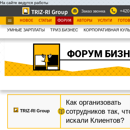
На сайте ведутся работы
+420
Заказ звонка
НОВОЕ
СТАТЬИ
ФОРУМ
АВТОРЫ
УСЛУГИ
ГОТО
УМНЫЕ ЗАРПЛАТЫ
ТРИЗ.БИЗНЕС
КОРПОРАТИВНАЯ КУЛЬ
ФОРУМ БИЗН
Как организовать
сотрудников так, ч
TRIZ-RI Group
искали Клиентов?