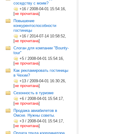
соседству с моим?
+16
/
2008-04-01 15:54:16,
[
не прочитана
]
Повышение
конкурентоспособности
гостиницы
+16
/
2014-07-14 10:58:52,
[
не прочитана
]
Слоган для компании "Bounty-
tour"
+5
/
2008-04-01 15:54:16,
[
не прочитана
]
Как рекламировать гостиницы
в Чехии?
+13
/
2009-04-01 16:30:26,
[
не прочитана
]
Сезонность в туризме
+6
/
2008-04-01 15:54:17,
[
не прочитана
]
Продажа авиабилетов в
Омске. Нужны советы.
+3
/
2008-04-01 15:54:17,
[
не прочитана
]
Оплата труда координатора