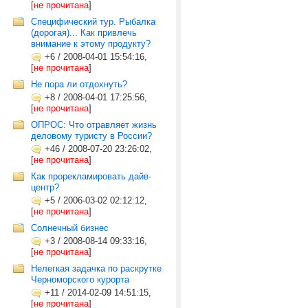
[
не прочитана
]
Специфический тур. Рыбалка
(дорогая)... Как привлечь
внимание к этому продукту?
+6
/
2008-04-01 15:54:16,
[
не прочитана
]
Не пора ли отдохнуть?
+8
/
2008-04-01 17:25:56,
[
не прочитана
]
ОПРОС: Что отравляет жизнь
деловому туристу в России?
+46
/
2008-07-20 23:26:02,
[
не прочитана
]
Как прорекламировать дайв-
центр?
+5
/
2006-03-02 02:12:12,
[
не прочитана
]
Солнечный бизнес
+3
/
2008-08-14 09:33:16,
[
не прочитана
]
Нелегкая задачка по раскрутке
Черноморского курорта
+11
/
2014-02-09 14:51:15,
[
не прочитана
]