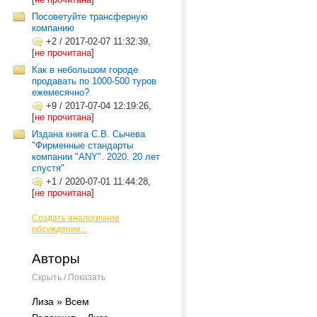
Посоветуйте трансферную
компанию
+2
/
2017-02-07 11:32:39,
[
не прочитана
]
Как в небольшом городе
продавать по 1000-500 туров
ежемесячно?
+9
/
2017-07-04 12:19:26,
[
не прочитана
]
Издана книга С.В. Сычева
"Фирменные стандарты
компании "ANY". 2020. 20 лет
спустя"
+1
/
2020-07-01 11:44:28,
[
не прочитана
]
Создать аналогичное
обсуждение...
Авторы
Скрыть / Показать
Лиза » Всем