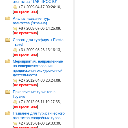
агентства "ТАК ПРОСТО"
+7
/
2009-04-17 09:24:10,
[
не прочитана
]
Анализ названия тур.
агентства (Украина)
+8
/
2009-07-06 14:25:09,
[
не прочитана
]
Слоган для турфирмы Fiesta
Travel
+3
/
2009-08-26 13:16:13,
[
не прочитана
]
Мероприятия, направленные
на совершенствования
продвижения экскурсионной
деятельности
+2
/
2012-04-30 20:24:09,
[
не прочитана
]
Привлечение туристов в
Грузию
+7
/
2012-06-11 19:27:35,
[
не прочитана
]
Название для туристического
агентства свадебных туров
+2
/
2013-01-08 19:33:39,
[
не прочитана
]