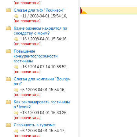
[
не прочитана
]
Слоган для т/ф "Робинзон"
+11
/
2008-04-01 15:54:16,
[
не прочитана
]
Какие бизнесы находятся по
соседству с моим?
+16
/
2008-04-01 15:54:16,
[
не прочитана
]
Повышение
конкурентоспособности
гостиницы
+16
/
2014-07-14 10:58:52,
[
не прочитана
]
Слоган для компании "Bounty-
tour"
+5
/
2008-04-01 15:54:16,
[
не прочитана
]
Как рекламировать гостиницы
в Чехии?
+13
/
2009-04-01 16:30:26,
[
не прочитана
]
Сезонность в туризме
+6
/
2008-04-01 15:54:17,
[
не прочитана
]