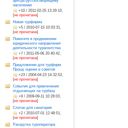
центра русскоговорящему
населению
+10
/
2011-02-25 13:29:10,
[
не прочитана
]
Новая турфирма
+5
/
2010-07-15 10:03:31,
[
не прочитана
]
Помогите в продвижении
юридического направления
деятельности турагентства
+7
/
2011-05-06 20:40:42,
[
не прочитана
]
Предложение для турфирм.
Прошу оценки и советов
+23
/
2004-04-23 14:32:52,
[
не прочитана
]
События для привлечения
отдыхающих на турбазу
+9
/
2009-09-11 10:28:03,
[
не прочитана
]
Слоган для санатория
+2
/
2010-07-01 12:48:51,
[
не прочитана
]
Раскрутка туроператора