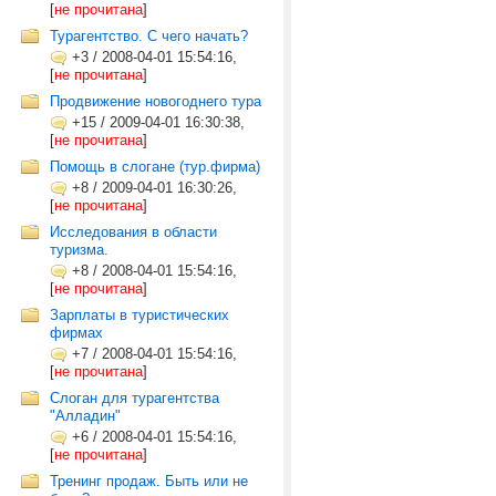
[
не прочитана
]
Турагентство. С чего начать?
+3
/
2008-04-01 15:54:16,
[
не прочитана
]
Продвижение новогоднего тура
+15
/
2009-04-01 16:30:38,
[
не прочитана
]
Помощь в слогане (тур.фирма)
+8
/
2009-04-01 16:30:26,
[
не прочитана
]
Исследования в области
туризма.
+8
/
2008-04-01 15:54:16,
[
не прочитана
]
Зарплаты в туристических
фирмах
+7
/
2008-04-01 15:54:16,
[
не прочитана
]
Слоган для турагентства
"Алладин"
+6
/
2008-04-01 15:54:16,
[
не прочитана
]
Тренинг продаж. Быть или не