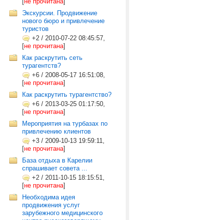
[
не прочитана
]
Экскурсии. Продвижение
нового бюро и привлечение
туристов
+2
/
2010-07-22 08:45:57,
[
не прочитана
]
Как раскрутить сеть
турагентств?
+6
/
2008-05-17 16:51:08,
[
не прочитана
]
Как раскрутить турагентство?
+6
/
2013-03-25 01:17:50,
[
не прочитана
]
Мероприятия на турбазах по
привлечению клиентов
+3
/
2009-10-13 19:59:11,
[
не прочитана
]
База отдыха в Карелии
спрашивает совета ...
+2
/
2011-10-15 18:15:51,
[
не прочитана
]
Необходима идея
продвижения услуг
зарубежного медицинского