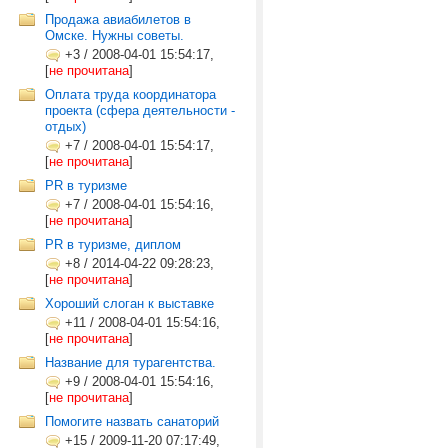
Продажа авиабилетов в
Омске. Нужны советы.
+3
/
2008-04-01 15:54:17,
[
не прочитана
]
Оплата труда координатора
проекта (сфера деятельности -
отдых)
+7
/
2008-04-01 15:54:17,
[
не прочитана
]
PR в туризме
+7
/
2008-04-01 15:54:16,
[
не прочитана
]
PR в туризме, диплом
+8
/
2014-04-22 09:28:23,
[
не прочитана
]
Хороший слоган к выставке
+11
/
2008-04-01 15:54:16,
[
не прочитана
]
Название для турагентства.
+9
/
2008-04-01 15:54:16,
[
не прочитана
]
Помогите назвать санаторий
+15
/
2009-11-20 07:17:49,