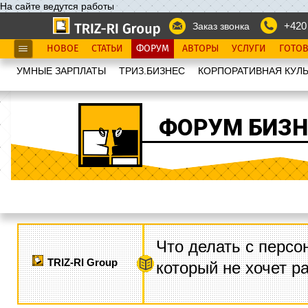
На сайте ведутся работы
+420
Заказ звонка
НОВОЕ
СТАТЬИ
ФОРУМ
АВТОРЫ
УСЛУГИ
ГОТО
УМНЫЕ ЗАРПЛАТЫ
ТРИЗ.БИЗНЕС
КОРПОРАТИВНАЯ КУЛЬ
ФОРУМ БИЗН
Что делать с персо
TRIZ-RI Group
который не хочет р