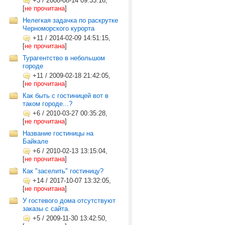
+3
/
2008-08-14 09:33:16,
[
не прочитана
]
Нелегкая задачка по раскрутке
Черноморского курорта
+11
/
2014-02-09 14:51:15,
[
не прочитана
]
Турагентство в небольшом
городе
+11
/
2009-02-18 21:42:05,
[
не прочитана
]
Как быть с гостиницей вот в
таком городе...?
+6
/
2010-03-27 00:35:28,
[
не прочитана
]
Название гостиницы на
Байкале
+6
/
2010-02-13 13:15:04,
[
не прочитана
]
Как "заселить" гостиницу?
+14
/
2017-10-07 13:32:05,
[
не прочитана
]
У гостевого дома отсутствуют
заказы с сайта.
+5
/
2009-11-30 13:42:50,