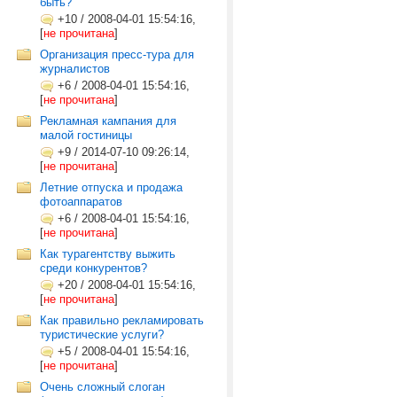
быть?
+10
/
2008-04-01 15:54:16,
[
не прочитана
]
Организация пресс-тура для
журналистов
+6
/
2008-04-01 15:54:16,
[
не прочитана
]
Рекламная кампания для
малой гостиницы
+9
/
2014-07-10 09:26:14,
[
не прочитана
]
Летние отпуска и продажа
фотоаппаратов
+6
/
2008-04-01 15:54:16,
[
не прочитана
]
Как турагентству выжить
среди конкурентов?
+20
/
2008-04-01 15:54:16,
[
не прочитана
]
Как правильно рекламировать
туристические услуги?
+5
/
2008-04-01 15:54:16,
[
не прочитана
]
Очень сложный слоган