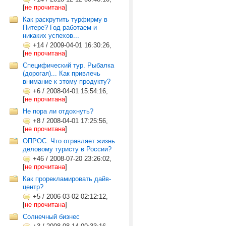
[
не прочитана
]
Как раскрутить турфирму в
Питере? Год работаем и
никаких успехов...
+14
/
2009-04-01 16:30:26,
[
не прочитана
]
Специфический тур. Рыбалка
(дорогая)... Как привлечь
внимание к этому продукту?
+6
/
2008-04-01 15:54:16,
[
не прочитана
]
Не пора ли отдохнуть?
+8
/
2008-04-01 17:25:56,
[
не прочитана
]
ОПРОС: Что отравляет жизнь
деловому туристу в России?
+46
/
2008-07-20 23:26:02,
[
не прочитана
]
Как прорекламировать дайв-
центр?
+5
/
2006-03-02 02:12:12,
[
не прочитана
]
Солнечный бизнес