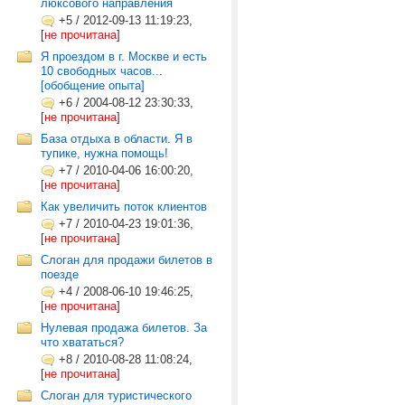
люксового направления
+5
/
2012-09-13 11:19:23,
[
не прочитана
]
Я проездом в г. Москве и есть
10 свободных часов...
[обобщение опыта]
+6
/
2004-08-12 23:30:33,
[
не прочитана
]
База отдыха в области. Я в
тупике, нужна помощь!
+7
/
2010-04-06 16:00:20,
[
не прочитана
]
Как увеличить поток клиентов
+7
/
2010-04-23 19:01:36,
[
не прочитана
]
Слоган для продажи билетов в
поезде
+4
/
2008-06-10 19:46:25,
[
не прочитана
]
Нулевая продажа билетов. За
что хвататься?
+8
/
2010-08-28 11:08:24,
[
не прочитана
]
Слоган для туристического