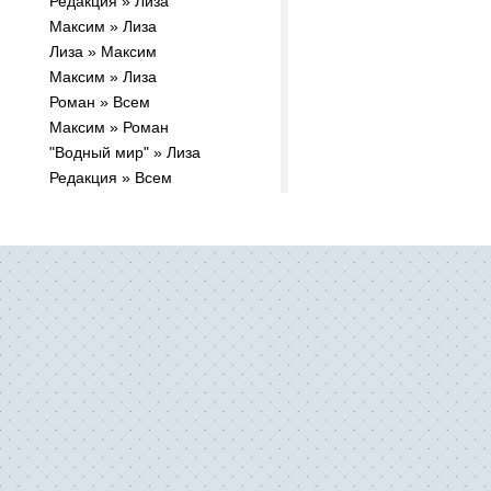
Редакция » Лиза
Максим » Лиза
Лиза » Максим
Максим » Лиза
Роман » Всем
Максим » Роман
"Водный мир" » Лиза
Редакция » Всем