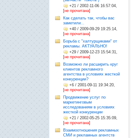
+21
/
2002-11-06 16:57:04,
[
не прочитана
]
Как сделать так, чтобы вас
заметили...
+40
/
2009-09-29 19:25:14,
[
не прочитана
]
Борьба с "халтурщиками" от
рекламы. АКТУАЛЬНО!
+29
/
2009-12-23 15:54:31,
[
не прочитана
]
Возможно ли расширить круг
клиентов рекламного
агентства в условиях жесткой
конкуренции?
+6
/
2001-09-11 19:34:20,
[
не прочитана
]
Продвижение услуг по
маркетинговым
исследованиям в условиях
жесткой конкуренции
+21
/
2002-05-25 15:35:09,
[
не прочитана
]
Взаимоотношения рекламных
СМИ и рекламных агентств