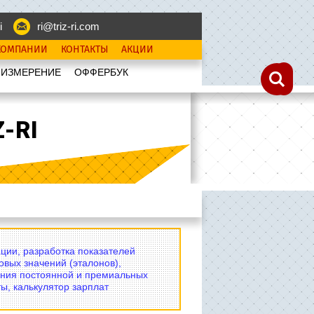
i
ri@triz-ri.com
КОМПАНИИ
КОНТАКТЫ
АКЦИИ
 ИЗМЕРЕНИЕ
OФФЕРБУК
-RI
ции, разработка показателей
овых значений (эталонов),
ния постоянной и премиальных
ы, калькулятор зарплат