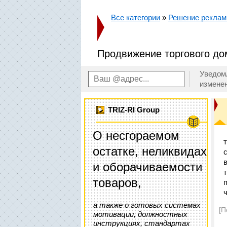
Все категории
»
Решение реклам
Продвижение торгового до
Уведом
измене
TRIZ-RI Group
О несгораемом
остатке, неликвидах
и оборачиваемости
товаров,
п
а также о готовых системах
[П
мотивации, должностных
инструкциях, стандартах