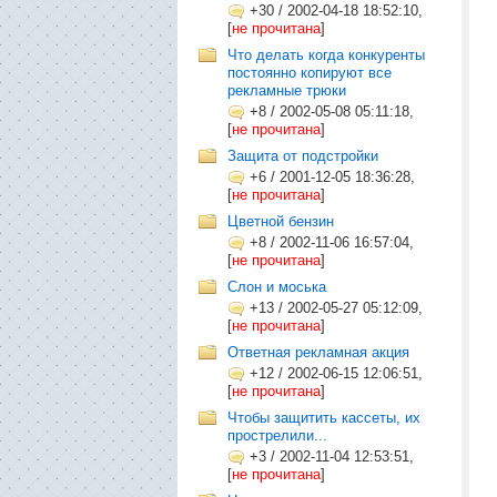
+30
/
2002-04-18 18:52:10,
[
не прочитана
]
Что делать когда конкуренты
постоянно копируют все
рекламные трюки
+8
/
2002-05-08 05:11:18,
[
не прочитана
]
Защита от подстройки
+6
/
2001-12-05 18:36:28,
[
не прочитана
]
Цветной бензин
+8
/
2002-11-06 16:57:04,
[
не прочитана
]
Слон и моська
+13
/
2002-05-27 05:12:09,
[
не прочитана
]
Ответная рекламная акция
+12
/
2002-06-15 12:06:51,
[
не прочитана
]
Чтобы защитить кассеты, их
прострелили...
+3
/
2002-11-04 12:53:51,
[
не прочитана
]