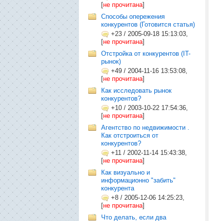
[
не прочитана
]
Способы опережения
конкурентов (Готовится статья)
+23
/
2005-09-18 15:13:03,
[
не прочитана
]
Отстройка от конкурентов (IT-
рынок)
+49
/
2004-11-16 13:53:08,
[
не прочитана
]
Как исследовать рынок
конкурентов?
+10
/
2003-10-22 17:54:36,
[
не прочитана
]
Агентство по недвижимости .
Как отстроиться от
конкурентов?
+11
/
2002-11-14 15:43:38,
[
не прочитана
]
Как визуально и
информационно "забить"
конкурента
+8
/
2005-12-06 14:25:23,
[
не прочитана
]
Что делать, если два