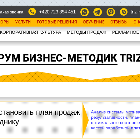
+420 723 394 451
triz-r
аказ звонка
ТОРЫ
УСЛУГИ
ГОТОВЫЕ РЕШЕНИЯ
ОБУЧЕНИЕ
ОТЗЫВЫ
О 
КОРПОРАТИВНАЯ КУЛЬТУРА
МЕТОДЫ ПРОДАЖ
РЕКЛАМНОЕ
РУМ БИЗНЕС-МЕТОДИК TRIZ
становить план продаж
Анализ системы мотива
результативности, план
днику
оптимальные соотноше
частей заработной плат