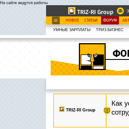
На сайте ведутся работы
З
НОВОЕ
СТАТЬИ
ФОРУМ
АВ
УМНЫЕ ЗАРПЛАТЫ
ТРИЗ.БИЗНЕС
ФО
Как у
TRIZ-RI Group
сотру