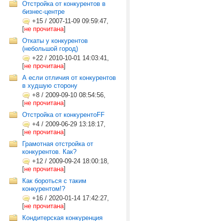
Отстройка от конкурентов в
бизнес-центре
+15
/
2007-11-09 09:59:47,
[
не прочитана
]
Откаты у конкурентов
(небольшой город)
+22
/
2010-10-01 14:03:41,
[
не прочитана
]
А если отличия от конкурентов
в худшую сторону
+8
/
2009-09-10 08:54:56,
[
не прочитана
]
Отстройка от конкурентоFF
+4
/
2009-06-29 13:18:17,
[
не прочитана
]
Грамотная отстройка от
конкурентов. Как?
+12
/
2009-09-24 18:00:18,
[
не прочитана
]
Как бороться с таким
конкурентом!?
+16
/
2020-01-14 17:42:27,
[
не прочитана
]
Кондитерская конкуренция