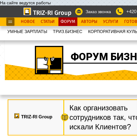
На сайте ведутся работы
+420
Заказ звонка
НОВОЕ
СТАТЬИ
ФОРУМ
АВТОРЫ
УСЛУГИ
ГОТО
УМНЫЕ ЗАРПЛАТЫ
ТРИЗ.БИЗНЕС
КОРПОРАТИВНАЯ КУЛЬ
ФОРУМ БИЗН
Как организовать
сотрудников так, ч
TRIZ-RI Group
искали Клиентов?