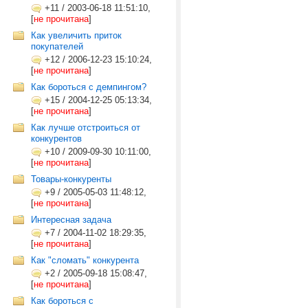
+11
/
2003-06-18 11:51:10,
[
не прочитана
]
Как увеличить приток
покупателей
+12
/
2006-12-23 15:10:24,
[
не прочитана
]
Как бороться с демпингом?
+15
/
2004-12-25 05:13:34,
[
не прочитана
]
Как лучше отстроиться от
конкурентов
+10
/
2009-09-30 10:11:00,
[
не прочитана
]
Товары-конкуренты
+9
/
2005-05-03 11:48:12,
[
не прочитана
]
Интересная задача
+7
/
2004-11-02 18:29:35,
[
не прочитана
]
Как "сломать" конкурента
+2
/
2005-09-18 15:08:47,
[
не прочитана
]
Как бороться с