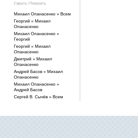
Скрыть / Показать
Михаил Опанасенко » Всем
Георгий » Михаил
Опанасенко
Михаил Опанасенко »
Георгий
Георгий » Михаил
Опанасенко
Дмитрий » Михаил
Опанасенко
Андрей Басов » Михаил
Опанасенко
Михаил Опанасенко »
Андрей Басов
Сергей В. Сычёв » Всем