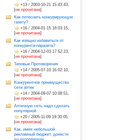
+13
/
2003-10-21 15:43:43,
[
не прочитана
]
Как потеснить конкурирующую
газету?
+16
/
2004-01-15 18:03:15,
[
не прочитана
]
Как изящно избавиться от
конкурента-паразита?
+16
/
2004-12-03 17:52:23,
[
не прочитана
]
Типовые Противоречия
+14
/
2005-07-10 16:02:10,
[
не прочитана
]
Конкурентное преимущество
сети аптек
+14
/
2004-09-07 10:08:51,
[
не прочитана
]
Аптечную сеть надо сделать
популярной
+20
/
2005-11-09 19:30:05,
[
не прочитана
]
Как, имея небольшой
рекламный бюджет, донести
до потребителя