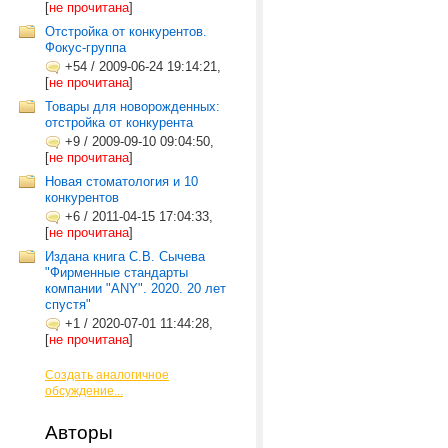
[
не прочитана
]
Отстройка от конкурентов.
Фокус-группа
+54
/
2009-06-24 19:14:21,
[
не прочитана
]
Товары для новорожденных:
отстройка от конкурента
+9
/
2009-09-10 09:04:50,
[
не прочитана
]
Новая стоматология и 10
конкурентов
+6
/
2011-04-15 17:04:33,
[
не прочитана
]
Издана книга С.В. Сычева
"Фирменные стандарты
компании "ANY". 2020. 20 лет
спустя"
+1
/
2020-07-01 11:44:28,
[
не прочитана
]
Создать аналогичное
обсуждение...
Авторы