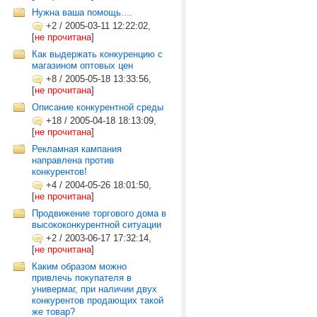
Нужна ваша помощь....
+2
/
2005-03-11 12:22:02,
[
не прочитана
]
Как выдержать конкуренцию с
магазином оптовых цен
+8
/
2005-05-18 13:33:56,
[
не прочитана
]
Описание конкурентной среды
+18
/
2005-04-18 18:13:09,
[
не прочитана
]
Рекламная кампания
направлена против
конкурентов!
+4
/
2004-05-26 18:01:50,
[
не прочитана
]
Продвижение торгового дома в
высококонкурентной ситуации
+2
/
2003-06-17 17:32:14,
[
не прочитана
]
Каким образом можно
привлечь покупателя в
универмаг, при наличии двух
конкурентов продающих такой
же товар?