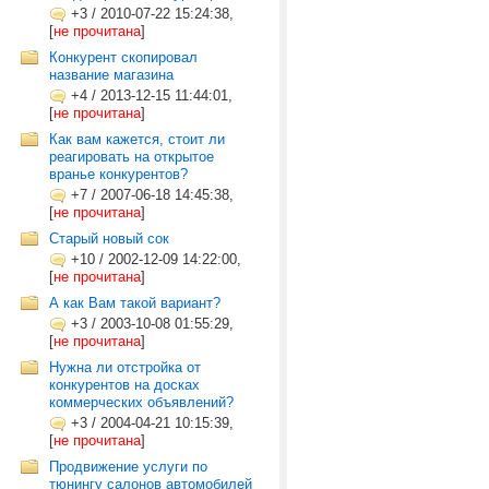
+3
/
2010-07-22 15:24:38,
[
не прочитана
]
Конкурент скопировал
название магазина
+4
/
2013-12-15 11:44:01,
[
не прочитана
]
Как вам кажется, стоит ли
реагировать на открытое
вранье конкурентов?
+7
/
2007-06-18 14:45:38,
[
не прочитана
]
Старый новый сок
+10
/
2002-12-09 14:22:00,
[
не прочитана
]
А как Вам такой вариант?
+3
/
2003-10-08 01:55:29,
[
не прочитана
]
Нужна ли отстройка от
конкурентов на досках
коммерческих объявлений?
+3
/
2004-04-21 10:15:39,
[
не прочитана
]
Продвижение услуги по
тюнингу салонов автомобилей