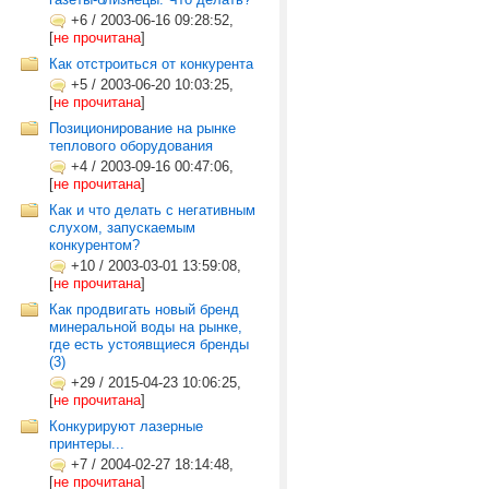
+6
/
2003-06-16 09:28:52,
[
не прочитана
]
Как отстроиться от конкурента
+5
/
2003-06-20 10:03:25,
[
не прочитана
]
Позиционирование на рынке
теплового оборудования
+4
/
2003-09-16 00:47:06,
[
не прочитана
]
Как и что делать с негативным
слухом, запускаемым
конкурентом?
+10
/
2003-03-01 13:59:08,
[
не прочитана
]
Как продвигать новый бренд
минеральной воды на рынке,
где есть устоявщиеся бренды
(3)
+29
/
2015-04-23 10:06:25,
[
не прочитана
]
Конкурируют лазерные
принтеры...
+7
/
2004-02-27 18:14:48,
[
не прочитана
]