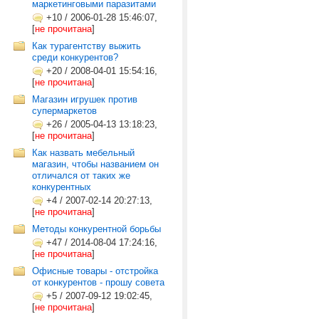
маркетинговыми паразитами
+10
/
2006-01-28 15:46:07,
[
не прочитана
]
Как турагентству выжить
среди конкурентов?
+20
/
2008-04-01 15:54:16,
[
не прочитана
]
Магазин игрушек против
супермаркетов
+26
/
2005-04-13 13:18:23,
[
не прочитана
]
Как назвать мебельный
магазин, чтобы названием он
отличался от таких же
конкурентных
+4
/
2007-02-14 20:27:13,
[
не прочитана
]
Методы конкурентной борьбы
+47
/
2014-08-04 17:24:16,
[
не прочитана
]
Офисные товары - отстройка
от конкурентов - прошу совета
+5
/
2007-09-12 19:02:45,
[
не прочитана
]