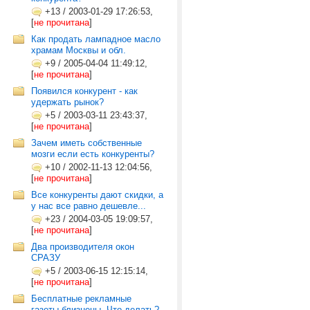
+13
/
2003-01-29 17:26:53,
[
не прочитана
]
Как продать лампадное масло
храмам Москвы и обл.
+9
/
2005-04-04 11:49:12,
[
не прочитана
]
Появился конкурент - как
удержать рынок?
+5
/
2003-03-11 23:43:37,
[
не прочитана
]
Зачем иметь собственные
мозги если есть конкуренты?
+10
/
2002-11-13 12:04:56,
[
не прочитана
]
Все конкуренты дают скидки, а
у нас все равно дешевле...
+23
/
2004-03-05 19:09:57,
[
не прочитана
]
Два производителя окон
СРАЗУ
+5
/
2003-06-15 12:15:14,
[
не прочитана
]
Бесплатные рекламные
газеты-близнецы. Что делать?