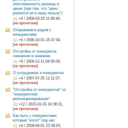
обоснованность разницы в
ценах (при том, что "цены
разнятся не в нашу пользу")
+4
/
2006-03-20 11:08:40,
[
не прочитана
]
Открываемся рядом с
конкурентами
+6
/
2006-10-01 15:47:04,
[
не прочитана
]
Отстройка от конкурента,
смешение в названии
+8
/
2006-12-11 04:50:58,
[
не прочитана
]
О сотрудниках и конкурентах
+4
/
2007-07-25 12:11:07,
[
не прочитана
]
"Отстройка от конкурентов" vs
"конкурентное
репозиционирование"
+12
/
2015-01-15 16:38:31,
[
не прочитана
]
Как быть с конкурентами,
которые "косят" под нас
+6
/
2009-06-01 23:38:03,