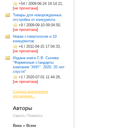
+54
/
2009-06-24 19:14:21,
[
не прочитана
]
Товары для новорожденных:
отстройка от конкурента
+9
/
2009-09-10 09:04:50,
[
не прочитана
]
Новая стоматология и 10
конкурентов
+6
/
2011-04-15 17:04:33,
[
не прочитана
]
Издана книга С.В. Сычева
"Фирменные стандарты
компании "ANY". 2020. 20 лет
спустя"
+1
/
2020-07-01 11:44:28,
[
не прочитана
]
Создать аналогичное
обсуждение...
Авторы
Скрыть / Показать
Вика » Всем