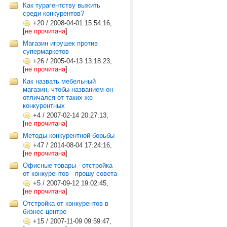
Как турагентству выжить
среди конкурентов?
+20
/
2008-04-01 15:54:16,
[
не прочитана
]
Магазин игрушек против
супермаркетов
+26
/
2005-04-13 13:18:23,
[
не прочитана
]
Как назвать мебельный
магазин, чтобы названием он
отличался от таких же
конкурентных
+4
/
2007-02-14 20:27:13,
[
не прочитана
]
Методы конкурентной борьбы
+47
/
2014-08-04 17:24:16,
[
не прочитана
]
Офисные товары - отстройка
от конкурентов - прошу совета
+5
/
2007-09-12 19:02:45,
[
не прочитана
]
Отстройка от конкурентов в
бизнес-центре
+15
/
2007-11-09 09:59:47,