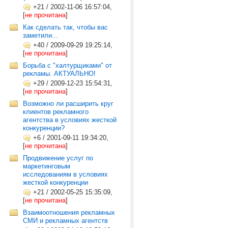
+21
/
2002-11-06 16:57:04,
[
не прочитана
]
Как сделать так, чтобы вас
заметили...
+40
/
2009-09-29 19:25:14,
[
не прочитана
]
Борьба с "халтурщиками" от
рекламы. АКТУАЛЬНО!
+29
/
2009-12-23 15:54:31,
[
не прочитана
]
Возможно ли расширить круг
клиентов рекламного
агентства в условиях жесткой
конкуренции?
+6
/
2001-09-11 19:34:20,
[
не прочитана
]
Продвижение услуг по
маркетинговым
исследованиям в условиях
жесткой конкуренции
+21
/
2002-05-25 15:35:09,
[
не прочитана
]
Взаимоотношения рекламных
СМИ и рекламных агентств