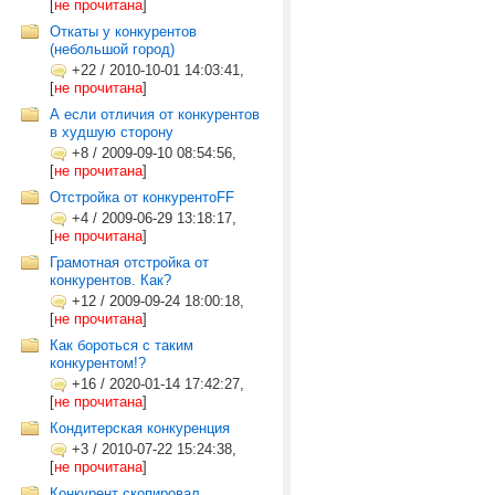
[
не прочитана
]
Откаты у конкурентов
(небольшой город)
+22
/
2010-10-01 14:03:41,
[
не прочитана
]
А если отличия от конкурентов
в худшую сторону
+8
/
2009-09-10 08:54:56,
[
не прочитана
]
Отстройка от конкурентоFF
+4
/
2009-06-29 13:18:17,
[
не прочитана
]
Грамотная отстройка от
конкурентов. Как?
+12
/
2009-09-24 18:00:18,
[
не прочитана
]
Как бороться с таким
конкурентом!?
+16
/
2020-01-14 17:42:27,
[
не прочитана
]
Кондитерская конкуренция
+3
/
2010-07-22 15:24:38,
[
не прочитана
]
Конкурент скопировал