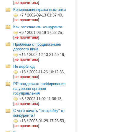
[
не прочитана
]
Копирование/кража выставки
+7
/
2002-09-13 01:37:40,
[
не прочитана
]
Как расхвалить конкурента.
+9
/
2001-06-19 17:32:25,
[
не прочитана
]
Проблема с продвижением
дорогого вина
+14
/
2002-12-13 21:49:16,
[
не прочитана
]
Не верблюд
+13
/
2002-11-26 10:12:33,
[
не прочитана
]
PR-поддержка лоббирования
на уровне органов
госуправления
+5
/
2002-11-02 11:36:13,
[
не прочитана
]
С чего начать "отстройку" от
конкурента?
+13
/
2003-01-29 17:26:53,
[
не прочитана
]