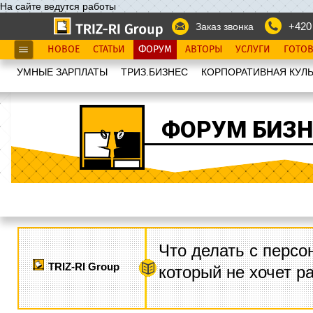
На сайте ведутся работы
+420
Заказ звонка
НОВОЕ
СТАТЬИ
ФОРУМ
АВТОРЫ
УСЛУГИ
ГОТО
УМНЫЕ ЗАРПЛАТЫ
ТРИЗ.БИЗНЕС
КОРПОРАТИВНАЯ КУЛЬ
ФОРУМ БИЗН
Что делать с персо
TRIZ-RI Group
который не хочет р