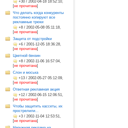
+30
/
2002-04-18 18:52:10,
[
не прочитана
]
Что делать когда конкуренты
постоянно копируют все
рекламные трюки
+8
/
2002-05-08 05:11:18,
[
не прочитана
]
Защита от подстройки
+6
/
2001-12-05 18:36:28,
[
не прочитана
]
Цветной бензин
+8
/
2002-11-06 16:57:04,
[
не прочитана
]
Слон и моська
+13
/
2002-05-27 05:12:09,
[
не прочитана
]
Ответная рекламная акция
+12
/
2002-06-15 12:06:51,
[
не прочитана
]
Чтобы защитить кассеты, их
прострелили...
+3
/
2002-11-04 12:53:51,
[
не прочитана
]
Наружная реклама на...