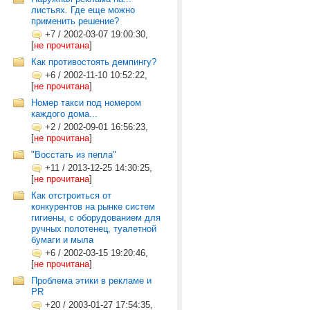
листьях. Где еще можно
применить решение?
+7
/
2002-03-07 19:00:30,
[
не прочитана
]
Как противостоять демпингу?
+6
/
2002-11-10 10:52:22,
[
не прочитана
]
Номер такси под номером
каждого дома...
+2
/
2002-09-01 16:56:23,
[
не прочитана
]
"Восстать из пепла"
+11
/
2013-12-25 14:30:25,
[
не прочитана
]
Как отстроиться от
конкурентов на рынке систем
гигиены, с оборудованием для
ручных полотенец, туалетной
бумаги и мыла
+6
/
2002-03-15 19:20:46,
[
не прочитана
]
Проблема этики в рекламе и
PR
+20
/
2003-01-27 17:54:35,