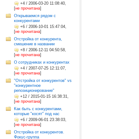
+4
/
2006-03-20 11:08:40,
[
не прочитана
]
Открываемся рядом с
конкурентами
+6
/
2006-10-01 15:47:04,
[
не прочитана
]
Отстройка от конкурента,
смешение в названии
+8
/
2006-12-11 04:50:58,
[
не прочитана
]
О сотрудниках и конкурентах
+4
/
2007-07-25 12:11:07,
[
не прочитана
]
"Отстройка от конкурентов" vs
"конкурентное
репозиционирование"
+12
/
2015-01-15 16:38:31,
[
не прочитана
]
Как быть с конкурентами,
которые "косят" под нас
+6
/
2009-06-01 23:38:03,
[
не прочитана
]
Отстройка от конкурентов.
Фокус-группа