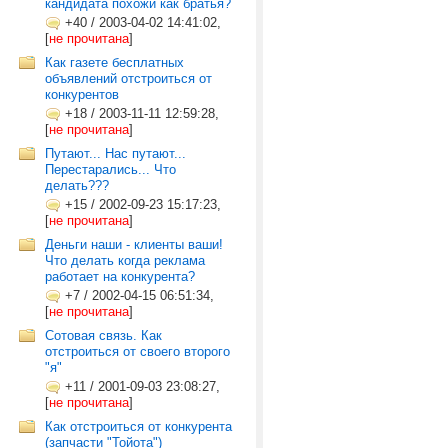
кандидата похожи как братья?
+40
/
2003-04-02 14:41:02,
[
не прочитана
]
Как газете бесплатных
объявлений отстроиться от
конкурентов
+18
/
2003-11-11 12:59:28,
[
не прочитана
]
Путают... Нас путают...
Перестарались... Что
делать???
+15
/
2002-09-23 15:17:23,
[
не прочитана
]
Деньги наши - клиенты ваши!
Что делать когда реклама
работает на конкурента?
+7
/
2002-04-15 06:51:34,
[
не прочитана
]
Сотовая связь. Как
отстроиться от своего второго
"я"
+11
/
2001-09-03 23:08:27,
[
не прочитана
]
Как отстроиться от конкурента
(запчасти "Тойота")