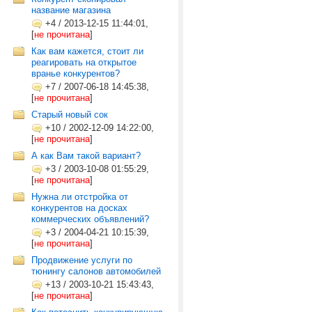
название магазина
+4
/
2013-12-15 11:44:01,
[
не прочитана
]
Как вам кажется, стоит ли
реагировать на открытое
вранье конкурентов?
+7
/
2007-06-18 14:45:38,
[
не прочитана
]
Старый новый сок
+10
/
2002-12-09 14:22:00,
[
не прочитана
]
А как Вам такой вариант?
+3
/
2003-10-08 01:55:29,
[
не прочитана
]
Нужна ли отстройка от
конкурентов на досках
коммерческих объявлений?
+3
/
2004-04-21 10:15:39,
[
не прочитана
]
Продвижение услуги по
тюнингу салонов автомобилей
+13
/
2003-10-21 15:43:43,
[
не прочитана
]