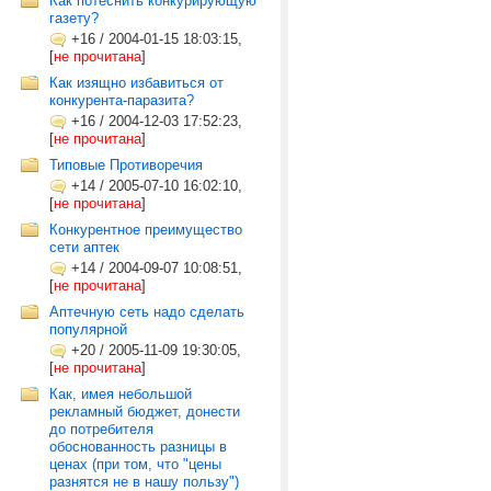
Как потеснить конкурирующую
газету?
+16
/
2004-01-15 18:03:15,
[
не прочитана
]
Как изящно избавиться от
конкурента-паразита?
+16
/
2004-12-03 17:52:23,
[
не прочитана
]
Типовые Противоречия
+14
/
2005-07-10 16:02:10,
[
не прочитана
]
Конкурентное преимущество
сети аптек
+14
/
2004-09-07 10:08:51,
[
не прочитана
]
Аптечную сеть надо сделать
популярной
+20
/
2005-11-09 19:30:05,
[
не прочитана
]
Как, имея небольшой
рекламный бюджет, донести
до потребителя
обоснованность разницы в
ценах (при том, что "цены
разнятся не в нашу пользу")