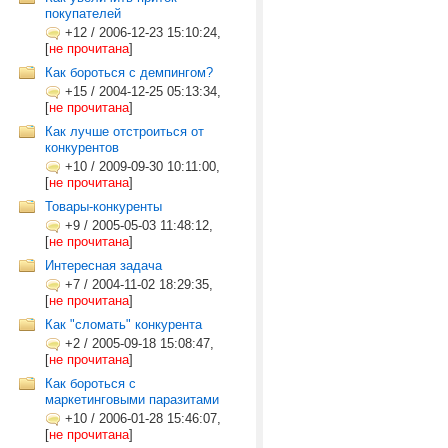
покупателей
+12
/
2006-12-23 15:10:24,
[
не прочитана
]
Как бороться с демпингом?
+15
/
2004-12-25 05:13:34,
[
не прочитана
]
Как лучше отстроиться от
конкурентов
+10
/
2009-09-30 10:11:00,
[
не прочитана
]
Товары-конкуренты
+9
/
2005-05-03 11:48:12,
[
не прочитана
]
Интересная задача
+7
/
2004-11-02 18:29:35,
[
не прочитана
]
Как "сломать" конкурента
+2
/
2005-09-18 15:08:47,
[
не прочитана
]
Как бороться с
маркетинговыми паразитами
+10
/
2006-01-28 15:46:07,
[
не прочитана
]