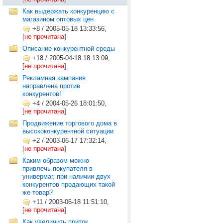
Как выдержать конкуренцию с
магазином оптовых цен
+8
/
2005-05-18 13:33:56,
[
не прочитана
]
Описание конкурентной среды
+18
/
2005-04-18 18:13:09,
[
не прочитана
]
Рекламная кампания
направлена против
конкурентов!
+4
/
2004-05-26 18:01:50,
[
не прочитана
]
Продвижение торгового дома в
высококонкурентной ситуации
+2
/
2003-06-17 17:32:14,
[
не прочитана
]
Каким образом можно
привлечь покупателя в
универмаг, при наличии двух
конкурентов продающих такой
же товар?
+11
/
2003-06-18 11:51:10,
[
не прочитана
]
Как увеличить приток