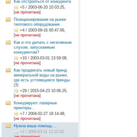
Как отстроиться от конкурента
+5
/
2003-06-20 10:03:25,
[
не прочитана
]
Позиционирование на рынке
теплового оборудования
+4
/
2003-09-16 00:47:06,
[
не прочитана
]
Как и что делать с негативным
слухом, запускаемым
конкурентом?
+10
/
2003-03-01 13:59:08,
[
не прочитана
]
Как продвигать новый бренд
минеральной воды на рынке,
где есть устоявщиеся бренды
(3)
+29
/
2015-04-23 10:06:25,
[
не прочитана
]
Конкурируют лазерные
принтеры...
+7
/
2004-02-27 18:14:48,
[
не прочитана
]
Нужна ваша помощь....
+2
/
2005-03-11 12:22:02,
[
не прочитана
]