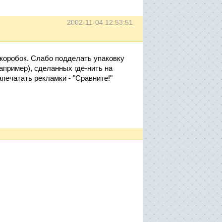
2002-11-04 12:53:51
коробок. Слабо подделать упаковку
апример), сделанных где-нить на
печатать рекламки - "Сравните!"