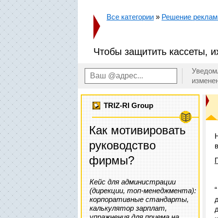
Все категории
»
Решение реклам
Чтобы защитить кассеты, и
Уведом
измене
TRIZ-RI Group
Как мотивировать
руководство
фирмы?
Кейс для администрации
(дирекции, топ-менеджмента):
корпоративные стандарты,
калькулятор зарплат,
упражнения для приема на