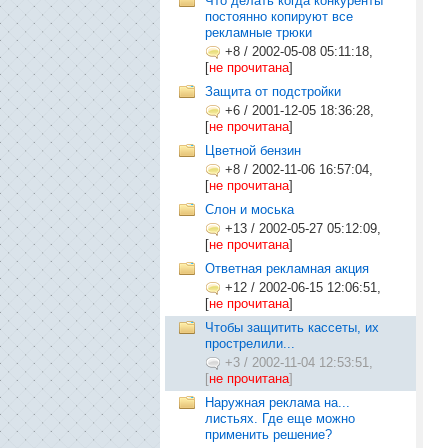
Что делать когда конкуренты
постоянно копируют все
рекламные трюки
+8
/
2002-05-08 05:11:18,
[
не прочитана
]
Защита от подстройки
+6
/
2001-12-05 18:36:28,
[
не прочитана
]
Цветной бензин
+8
/
2002-11-06 16:57:04,
[
не прочитана
]
Слон и моська
+13
/
2002-05-27 05:12:09,
[
не прочитана
]
Ответная рекламная акция
+12
/
2002-06-15 12:06:51,
[
не прочитана
]
Чтобы защитить кассеты, их
прострелили...
+3
/
2002-11-04 12:53:51,
[
не прочитана
]
Наружная реклама на...
листьях. Где еще можно
применить решение?