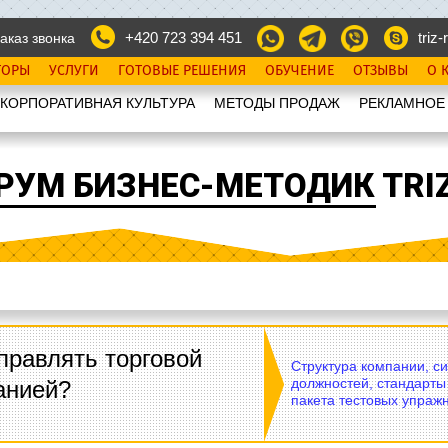
+420 723 394 451
triz-r
аказ звонка
ТОРЫ
УСЛУГИ
ГОТОВЫЕ РЕШЕНИЯ
ОБУЧЕНИЕ
ОТЗЫВЫ
О 
КОРПОРАТИВНАЯ КУЛЬТУРА
МЕТОДЫ ПРОДАЖ
РЕКЛАМНОЕ
РУМ БИЗНЕС-МЕТОДИК TRIZ
правлять торговой
Структура компании, с
должностей, стандарты
анией?
пакета тестовых упражн