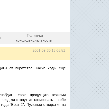
Политика
ы
конфиденциальности
2001-09-30 13:05:51
щиты от пиратства. Какие ходы еще
снабдить свою продукцию всякими
 вряд ли станут их копировать – себе
 года “Брат 2”. Пулевые отверстия на