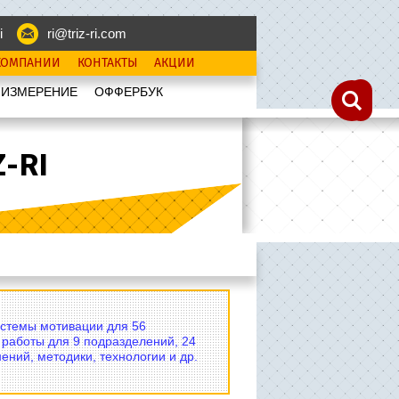
i
ri@triz-ri.com
КОМПАНИИ
КОНТАКТЫ
АКЦИИ
 ИЗМЕРЕНИЕ
OФФЕРБУК
-RI
истемы мотивации для 56
 работы для 9 подразделений, 24
ений, методики, технологии и др.