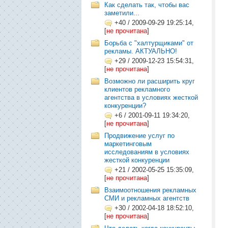
Как сделать так, чтобы вас
заметили...
+40
/
2009-09-29 19:25:14,
[
не прочитана
]
Борьба с "халтурщиками" от
рекламы. АКТУАЛЬНО!
+29
/
2009-12-23 15:54:31,
[
не прочитана
]
Возможно ли расширить круг
клиентов рекламного
агентства в условиях жесткой
конкуренции?
+6
/
2001-09-11 19:34:20,
[
не прочитана
]
Продвижение услуг по
маркетинговым
исследованиям в условиях
жесткой конкуренции
+21
/
2002-05-25 15:35:09,
[
не прочитана
]
Взаимоотношения рекламных
СМИ и рекламных агентств
+30
/
2002-04-18 18:52:10,
[
не прочитана
]