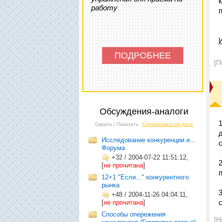
работу
ПОДРОБНЕЕ
[П
Обсуждения-аналоги
Скрыть / Показать
Сортировать по дате
Исследование конкуренции и...
Форума
+32
/
2004-07-22 11:51:12,
[
не прочитана
]
12+1 "Если..." конкурентного
рынка
+48
/
2004-11-26 04:04:11,
[
не прочитана
]
Способы опережения
[Н