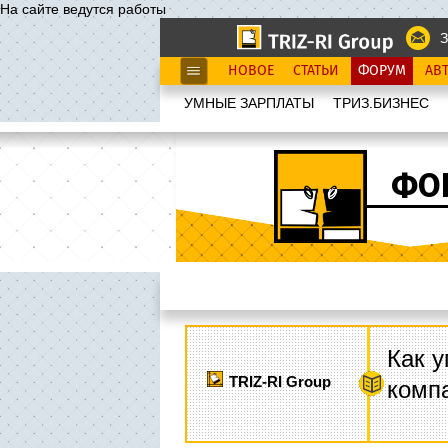
На сайте ведутся работы
З
НОВОЕ
СТАТЬИ
ФОРУМ
АВ
УМНЫЕ ЗАРПЛАТЫ
ТРИЗ.БИЗНЕС
ФО
Как у
TRIZ-RI Group
комп