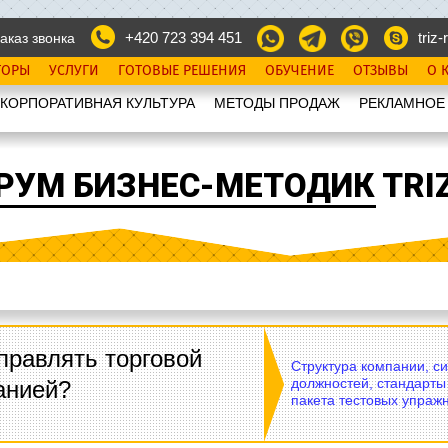
+420 723 394 451
triz-r
аказ звонка
ТОРЫ
УСЛУГИ
ГОТОВЫЕ РЕШЕНИЯ
ОБУЧЕНИЕ
ОТЗЫВЫ
О 
КОРПОРАТИВНАЯ КУЛЬТУРА
МЕТОДЫ ПРОДАЖ
РЕКЛАМНОЕ
РУМ БИЗНЕС-МЕТОДИК TRIZ
правлять торговой
Структура компании, с
должностей, стандарты
анией?
пакета тестовых упражн