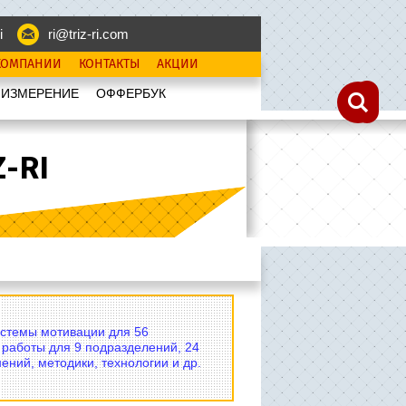
i
ri@triz-ri.com
КОМПАНИИ
КОНТАКТЫ
АКЦИИ
 ИЗМЕРЕНИЕ
OФФЕРБУК
-RI
истемы мотивации для 56
 работы для 9 подразделений, 24
ений, методики, технологии и др.