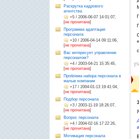
Раскрутка кадрового
агентства.
+5
/
2006-06-07 14:01:07,
[
не прочитана
]
Программа адаптации
персонала
+10
/
2006-04-14 09:11:06,
[
не прочитана
]
Вас интересует управление
персоналом?
+4
/
2003-04-21 15:35:45,
[П
[
не прочитана
]
Проблема набора персонала в
малые компании
+17
/
2004-01-13 19:41:04,
[
не прочитана
]
Подбор персонала
+3
/
2003-11-19 18:26:07,
[
не прочитана
]
Вопрос персонала
+4
/
2004-02-16 17:22:26,
[
не прочитана
]
Мотивация персонала