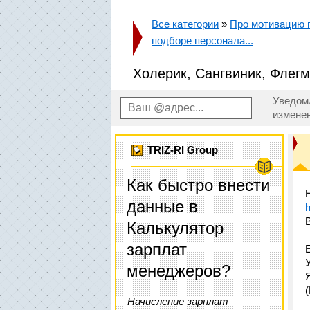
Все категории
»
Про мотивацию п
подборе персонала...
Холерик, Сангвиник, Флегм
Уведом
измене
TRIZ-RI Group
Как быстро внести
данные в
h
Калькулятор
зарплат
менеджеров?
Начисление зарплат