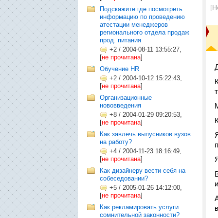
[Н
Подскажите где посмотреть
информацию по проведению
атестации менеджеров
регионального отдела продаж
прод. питания
+2
/
2004-08-11 13:55:27,
[
не прочитана
]
Обучение HR
+2
/
2004-10-12 15:22:43,
[
не прочитана
]
Организационные
нововведения
+8
/
2004-01-29 09:20:53,
[
не прочитана
]
Как завлечь выпусников вузов
на работу?
+4
/
2004-11-23 18:16:49,
[
не прочитана
]
Как дизайнеру вести себя на
собеседовании?
+5
/
2005-01-26 14:12:00,
[
не прочитана
]
Как рекламировать услуги
сомнительной законности?