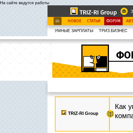
На сайте ведутся работы
З
НОВОЕ
СТАТЬИ
ФОРУМ
АВ
УМНЫЕ ЗАРПЛАТЫ
ТРИЗ.БИЗНЕС
ФО
Как у
TRIZ-RI Group
комп