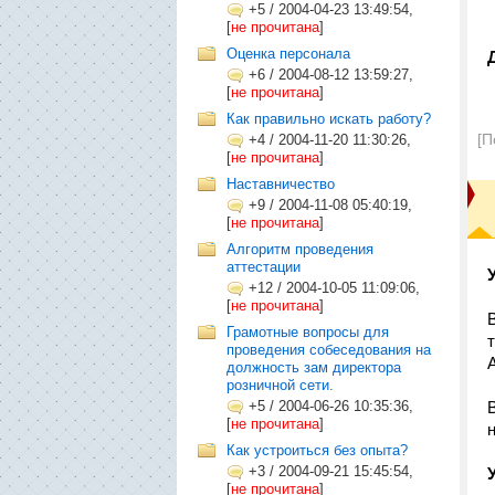
+5
/
2004-04-23 13:49:54,
[
не прочитана
]
Оценка персонала
+6
/
2004-08-12 13:59:27,
[
не прочитана
]
Как правильно искать работу?
[П
+4
/
2004-11-20 11:30:26,
[
не прочитана
]
Наставничество
+9
/
2004-11-08 05:40:19,
[
не прочитана
]
Алгоритм проведения
аттестации
+12
/
2004-10-05 11:09:06,
[
не прочитана
]
Грамотные вопросы для
проведения собеседования на
должность зам директора
розничной сети.
+5
/
2004-06-26 10:35:36,
[
не прочитана
]
Как устроиться без опыта?
+3
/
2004-09-21 15:45:54,
[
не прочитана
]