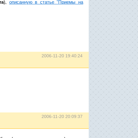
та
),
описанную в статье "Приемы на
2006-11-20 19:40:24
2006-11-20 20:09:37