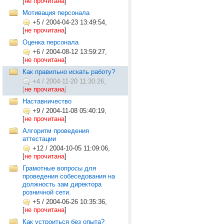
[
не прочитана
]
Мотивация персонала
+5
/
2004-04-23 13:49:54,
[
не прочитана
]
Оценка персонала
+6
/
2004-08-12 13:59:27,
[
не прочитана
]
Как правильно искать работу?
+4
/
2004-11-20 11:30:26,
[
не прочитана
]
Наставничество
+9
/
2004-11-08 05:40:19,
[
не прочитана
]
Алгоритм проведения
аттестации
+12
/
2004-10-05 11:09:06,
[
не прочитана
]
Грамотные вопросы для
проведения собеседования на
должность зам директора
розничной сети.
+5
/
2004-06-26 10:35:36,
[
не прочитана
]
Как устроиться без опыта?