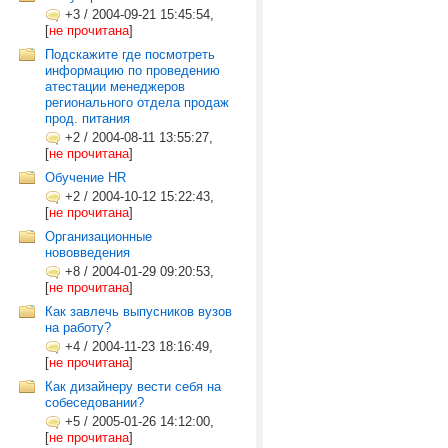
+3
/
2004-09-21 15:45:54,
[
не прочитана
]
Подскажите где посмотреть
информацию по проведению
атестации менеджеров
регионального отдела продаж
прод. питания
+2
/
2004-08-11 13:55:27,
[
не прочитана
]
Обучение HR
+2
/
2004-10-12 15:22:43,
[
не прочитана
]
Организационные
нововведения
+8
/
2004-01-29 09:20:53,
[
не прочитана
]
Как завлечь выпусников вузов
на работу?
+4
/
2004-11-23 18:16:49,
[
не прочитана
]
Как дизайнеру вести себя на
собеседовании?
+5
/
2005-01-26 14:12:00,
[
не прочитана
]