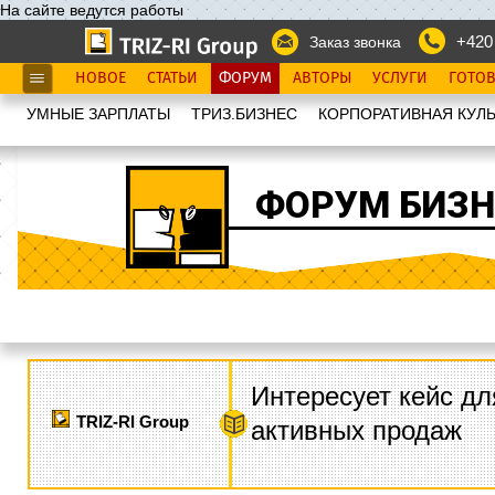
На сайте ведутся работы
+420
Заказ звонка
НОВОЕ
СТАТЬИ
ФОРУМ
АВТОРЫ
УСЛУГИ
ГОТО
УМНЫЕ ЗАРПЛАТЫ
ТРИЗ.БИЗНЕС
КОРПОРАТИВНАЯ КУЛЬ
ФОРУМ БИЗН
Интересует кейс дл
TRIZ-RI Group
активных продаж