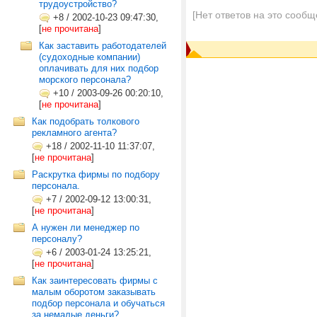
трудоустройство?
[Нет ответов на это сообщ
+8
/
2002-10-23 09:47:30,
[
не прочитана
]
Как заставить работодателей
(судоходные компании)
оплачивать для них подбор
морского персонала?
+10
/
2003-09-26 00:20:10,
[
не прочитана
]
Как подобрать толкового
рекламного агента?
+18
/
2002-11-10 11:37:07,
[
не прочитана
]
Раскрутка фирмы по подбору
персонала.
+7
/
2002-09-12 13:00:31,
[
не прочитана
]
А нужен ли менеджер по
персоналу?
+6
/
2003-01-24 13:25:21,
[
не прочитана
]
Как заинтересовать фирмы с
малым оборотом заказывать
подбор персонала и обучаться
за немалые деньги?