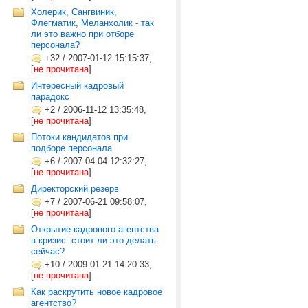
Холерик, Сангвиник,
Флегматик, Меланхолик - так
ли это важно при отборе
персонала?
+32
/
2007-01-12 15:15:37,
[
не прочитана
]
Интересный кадровый
парадокс
+2
/
2006-11-12 13:35:48,
[
не прочитана
]
Потоки кандидатов при
подборе персонала
+6
/
2007-04-04 12:32:27,
[
не прочитана
]
Директорский резерв
+7
/
2007-06-21 09:58:07,
[
не прочитана
]
Открытие кадрового агентства
в кризис: стоит ли это делать
сейчас?
+10
/
2009-01-21 14:20:33,
[
не прочитана
]
Как раскрутить новое кадровое
агентство?