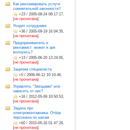
Как рекламировать услуги
сомнительной законности?
+23
/
2005-08-24 08:17:17,
[
не прочитана
]
Уходят сотрудники
+36
/
2005-09-19 16:04:35,
[
не прочитана
]
Предприниматель и
рекламист: может я зря
волнуюсь?
+13
/
2005-06-20 13:24:05,
[
не прочитана
]
Зацепим специалиста
+5
/
2006-06-12 10:10:46,
[
не прочитана
]
Управлять "Звездами" или
зависеть от них?
+16
/
2012-05-09 10:50:53,
[
не прочитана
]
Задача про
электромонтажника. Отбор
персонала по шагам
+60
/
2015-05-16 01:47:26,
[
не прочитана
]